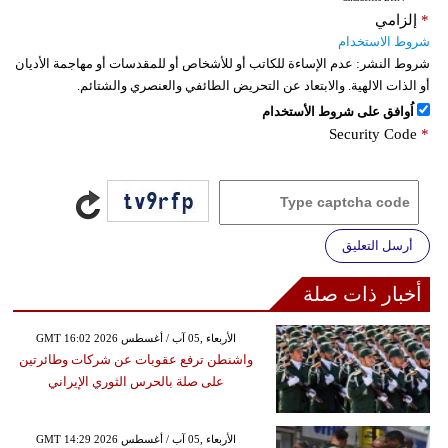
*
إلزامي
شروط الاستخدام
شروط النشر:
عدم الإساءة للكاتب أو للأشخاص أو للمقدسات أو مهاجمة الأديان
أو الذات الالهية. والابتعاد عن التحريض الطائفي والعنصري والشتائم.
اُوافق على شروط الأستخدام
Security Code
*
أرسل التعليق
أخبار ذات صلة
GMT 16:02 2026 الأربعاء ,05 آب / أغسطس
واشنطن ترفع عقوبات عن شركات وطائرتين
على صلة بالحرس الثوري الإيراني
GMT 14:29 2026 الأربعاء ,05 آب / أغسطس