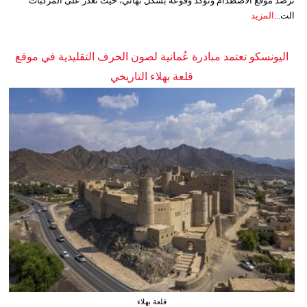
ترصد موقع الاصطدام وتؤكد وقوعه بشكل نهائي، حيث تعذر على المركبات
الت...
المزيد
اليونسكو تعتمد مبادرة عُمانية لصون الحرف التقليدية في موقع
قلعة بهلاء التاريخي
قلعة بهلاء