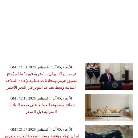
GMT 11:51 1970 الأربعاء ,05 آب / أغسطس
ترمب يهدّد إيران بـ "ضربة قوية" ما لم يُفتح
مضيق هرمز ومحادثات عمانية لإعادة الملاحة
المائية وسط تصاعد التوتر في البحر الأحمر
GMT 12:15 2026 الأربعاء ,05 آب / أغسطس
نصائح مضمونة للحفاظ على صحة النباتات
المنزلية قبل السفر
GMT 21:37 2026 الأربعاء ,05 آب / أغسطس
إيران تؤكد مؤقتية مسار الملاحة الجديد وتدرس