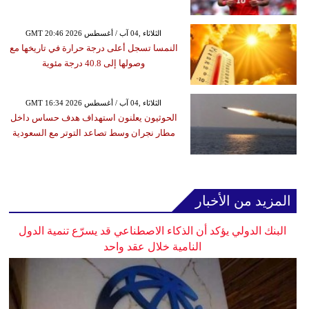
GMT 20:46 2026 الثلاثاء ,04 آب / أغسطس
النمسا تسجل أعلى درجة حرارة في تاريخها مع
وصولها إلى 40.8 درجة مئوية
GMT 16:34 2026 الثلاثاء ,04 آب / أغسطس
الحوثيون يعلنون استهداف هدف حساس داخل
مطار نجران وسط تصاعد التوتر مع السعودية
المزيد من الأخبار
البنك الدولي يؤكد أن الذكاء الاصطناعي قد يسرّع تنمية الدول
النامية خلال عقد واحد