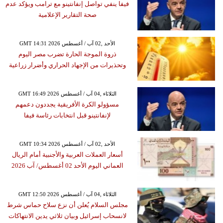
فيفا ينفي تواصل إنفانتينو مع ترامب ويؤكد عدم
صحة التقارير الإعلامية
GMT 14:31 2026 الأحد ,02 آب / أغسطس
ذروة الموجة الحارة تضرب مصر اليوم
وتحذيرات من الإجهاد الحراري وأضرار زراعية
GMT 16:49 2026 الثلاثاء ,04 آب / أغسطس
مسؤولو الكرة الأفريقية يجددون دعمهم
لإنفانتينو قبل انتخابات رئاسة فيفا
GMT 10:34 2026 الأحد ,02 آب / أغسطس
أسعار العملات العربية والأجنبية أمام الريال
العماني اليوم الأحد 02 أغسطس/ آب 2026
GMT 12:50 2026 الثلاثاء ,04 آب / أغسطس
مجلس السلام يُعلن أن نزع سلاح حماس شرط
لانسحاب إسرائيل وبيان ثلاثي يدين الانتهاكات