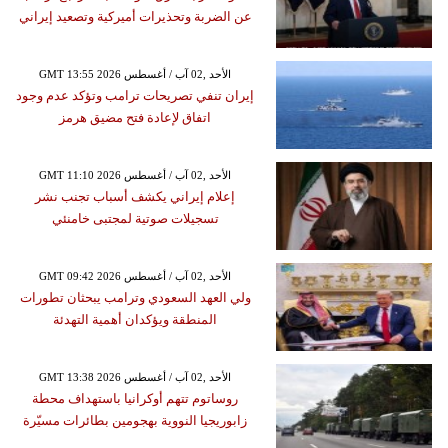
عن الضربة وتحذيرات أميركية وتصعيد إيراني
GMT 13:55 2026 الأحد ,02 آب / أغسطس
إيران تنفي تصريحات ترامب وتؤكد عدم وجود
اتفاق لإعادة فتح مضيق هرمز
GMT 11:10 2026 الأحد ,02 آب / أغسطس
إعلام إيراني يكشف أسباب تجنب نشر
تسجيلات صوتية لمجتبى خامنئي
GMT 09:42 2026 الأحد ,02 آب / أغسطس
ولي العهد السعودي وترامب يبحثان تطورات
المنطقة ويؤكدان أهمية التهدئة
GMT 13:38 2026 الأحد ,02 آب / أغسطس
روساتوم تتهم أوكرانيا باستهداف محطة
زابوريجيا النووية بهجومين بطائرات مسيّرة