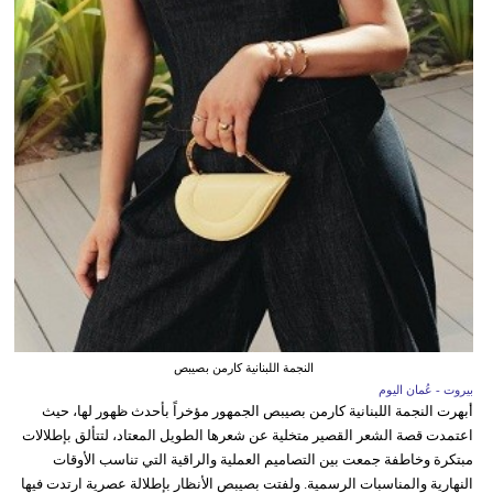
النجمة اللبنانية كارمن بصيبص
بيروت - عُمان اليوم
أبهرت النجمة اللبنانية كارمن بصيبص الجمهور مؤخراً بأحدث ظهور لها، حيث
اعتمدت قصة الشعر القصير متخلية عن شعرها الطويل المعتاد، لتتألق بإطلالات
مبتكرة وخاطفة جمعت بين التصاميم العملية والراقية التي تناسب الأوقات
النهارية والمناسبات الرسمية. ولفتت بصيبص الأنظار بإطلالة عصرية ارتدت فيها