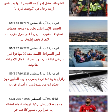
الشرطة تعتقل إمرأة تم القبض عليها بعد طعن
أربعة رجال في "كوفنت غاردن"
GMT 13:18 2026 الأربعاء ,05 آب / أغسطس
الجيش الإسرائيلي يعلن بدء موجة هجمات
تستهدف جنوب لبنان ردا على خرق حزب الله
لاتفاق وقف إطلاق النار
GMT 07:40 2026 الأربعاء ,05 آب / أغسطس
أمن السواحل الليبية ينقذ 29 مهاجرًا غير
شرعي قبالة سرت ويباشر استكمال الإجراءات
القانونية
GMT 07:16 2026 الأربعاء ,05 آب / أغسطس
زلزال بقوة 6.3 درجة يضرب جنوب الفلبين دون
تحذيرات من تسونامي أو أضرار فورية
GMT 22:07 2026 الثلاثاء ,04 آب / أغسطس
محمد صلاح يصل تركيا الأربعاء لإتمام انتقاله
إلى طرابزون سبور كلاعب حر