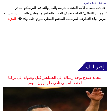
مسقط - عُمان اليوم
اعتمدت منظمة الأمم المتحدة للتربية والعلم والثقافة "اليونسكو" مبادرة
"الممتلك الثقافي" الخاصة بحرف الفخار والنحاس والمعادن والصناعات الخشبية
لفريق بهلاء التطوعي لمؤسسة المجتمع المحلي بموقع قلعة بهلاء �...
المزيد
إخترنا لك
محمد صلاح يوجه رسالة إلى الجماهير قبل وصوله إلى تركيا
للانضمام إلى نادي طرابزون سبور