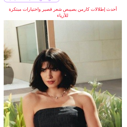
أحدث إطلالات كارمن بصيبص شعر قصير واختيارات مبتكرة
للأزياء