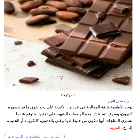
الشوكولاتة
لندن - عُمان اليوم
توجد الأطعمة فائقة المعالجة في عدد من الأغذية على نحو يفوق ما قد يتصوره
كثيرون، وسوف تساعدك هذه الوصفات الشهية على تجنبها. ونتوقع عندما
نشتري المثلجات أنها تتكون من خليط لذيذ وغني بالدهون، كالكريمة أو الحليب،
إلى ج...
المزيد
المزيد من التحقيقات السياحية