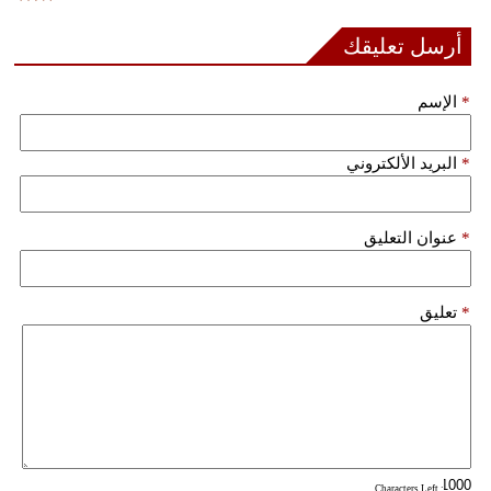
فيديو
أرسل تعليقك
سيارات
*
الإسم
*
البريد الألكتروني
*
عنوان التعليق
*
تعليق
: Characters Left