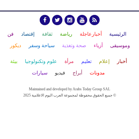
الرئيسية
أخبارعاجلة
رياضة
ثقافة
إقتصاد
فن
وموسيقى
أزياء
صحة وتغذية
سياحة وسفر
ديكور
أخبار
إعلام
تعليم
مرأة
علوم وتكنولوجيا
بيئة
مدونات
أبراج
فيديو
سيارات
Maintained and developed by Arabs Today Group SAL
جميع الحقوق محفوظة لمجموعة العرب اليوم الاعلامية 2025 ©