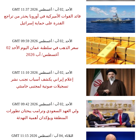
GMT 11:37 2026 الأحد ,02 آب / أغسطس
قائد القوات الأميركية في أوروبا يحذر من تراجع
القدرة على حماية إسرائيل
GMT 09:59 2026 الأحد ,02 آب / أغسطس
سعر الذهب في سلطنة عمان اليوم الأحد 02
أغسطس/ آب 2026
GMT 11:10 2026 الأحد ,02 آب / أغسطس
إعلام إيراني يكشف أسباب تجنب نشر
تسجيلات صوتية لمجتبى خامنئي
GMT 09:42 2026 الأحد ,02 آب / أغسطس
ولي العهد السعودي وترامب يبحثان تطورات
المنطقة ويؤكدان أهمية التهدئة
GMT 11:15 2026 الثلاثاء ,04 آب / أغسطس