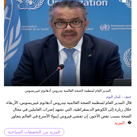
المدير العام لمنظمة الصحة العالمية تيدروس أدهانوم غيبريسوس
جنيف - عُمان اليوم
قال المدير العام لمنظمة الصحة العالمية تيدروس أدهانوم غيبريسوس، الأربعاء،
خلال زيارة إلى الكونغو الديمقراطية، التي تشهد إضراب العاملين في مجال
الصحة بسبب نقص الأجور، إن تفشي فيروس إيبولا الأسرع في العالم يتجاوز
�...
المزيد
المزيد من التحقيقات السياحية