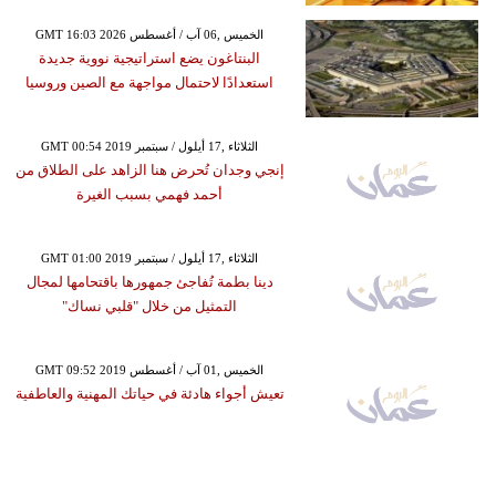
GMT 16:03 2026 الخميس ,06 آب / أغسطس
البنتاغون يضع استراتيجية نووية جديدة
استعدادًا لاحتمال مواجهة مع الصين وروسيا
GMT 00:54 2019 الثلاثاء ,17 أيلول / سبتمبر
إنجي وجدان تُحرض هنا الزاهد على الطلاق من
أحمد فهمي بسبب الغيرة
GMT 01:00 2019 الثلاثاء ,17 أيلول / سبتمبر
دينا بطمة تُفاجئ جمهورها باقتحامها لمجال
التمثيل من خلال "قلبي نساك"
GMT 09:52 2019 الخميس ,01 آب / أغسطس
تعيش أجواء هادئة في حياتك المهنية والعاطفية