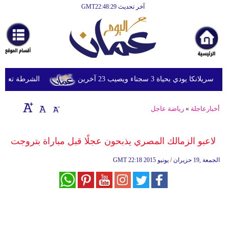
آخر تحديث GMT22:48:29
الرئيسية
أخبارعاجلة
رياضة
ثقافة
دي بحياة 3 سجناء ويصيب 23 آخرين
الشرطة تعتقل إم
إقتصاد
أخبارعاجلة
»
رياضة عاجل
فن
وموسيقى
لاعبو الزمالك المصري يذبحون عجلًا قبل مباراة بتروجت
أزياء
22:18 2015 الجمعة ,19 حزيران / يونيو
GMT
صحة
وتغذية
سياحة