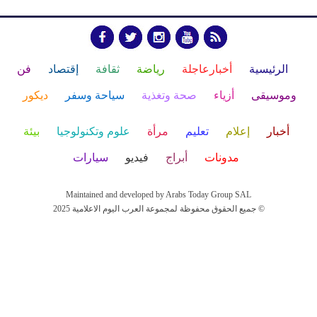
الرئيسية
أخبارعاجلة
رياضة
ثقافة
إقتصاد
فن
وموسيقى
أزياء
صحة وتغذية
سياحة وسفر
ديكور
أخبار
إعلام
تعليم
مرأة
علوم وتكنولوجيا
بيئة
مدونات
أبراج
فيديو
سيارات
Maintained and developed by Arabs Today Group SAL
جميع الحقوق محفوظة لمجموعة العرب اليوم الاعلامية 2025 ©