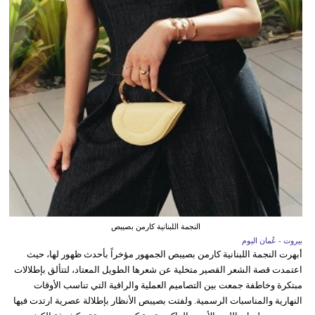
النجمة اللبنانية كارمن بصيبص
بيروت - عُمان اليوم
أبهرت النجمة اللبنانية كارمن بصيبص الجمهور مؤخراً بأحدث ظهور لها، حيث
اعتمدت قصة الشعر القصير متخلية عن شعرها الطويل المعتاد، لتتألق بإطلالات
مبتكرة وخاطفة جمعت بين التصاميم العملية والراقية التي تناسب الأوقات
النهارية والمناسبات الرسمية. ولفتت بصيبص الأنظار بإطلالة عصرية ارتدت فيها