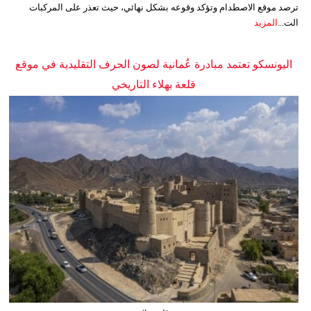
ترصد موقع الاصطدام وتؤكد وقوعه بشكل نهائي، حيث تعذر على المركبات
الت...
المزيد
اليونسكو تعتمد مبادرة عُمانية لصون الحرف التقليدية في موقع
قلعة بهلاء التاريخي