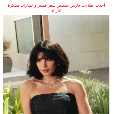
أحدث إطلالات كارمن بصيبص شعر قصير واختيارات مبتكرة
للأزياء