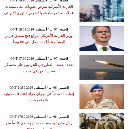
GMT 19:10 2026 الجمعة ,07 آب / أغسطس
الخزانة الأميركية تفرض عقوبات على منصات
عملات مشفرة لدعمها الحرس الثوري الإيراني
GMT 18:59 2026 الجمعة ,07 آب / أغسطس
وزير الخزانة الأمريكي يتوقع فتح مضيق هرمز
اليوم أو غداً لمدة تصل إلى 60 يوماً
GMT 17:30 2026 الجمعة ,07 آب / أغسطس
تجدد القصف الصاروخي للحوثيين على معسكر
صحن الجن في مأرب
GMT 21:59 2026 الخميس ,06 آب / أغسطس
إصابة 11 مدنياً في نجران جراء اعتداءات حوثية
بالمقذوفات
GMT 17:19 2026 الخميس ,06 آب / أغسطس
ريال مدريد يحسم صفقة ديوماندي قادماً من