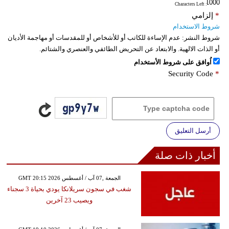
: Characters Left
*
إلزامي
شروط الاستخدام
شروط النشر:
عدم الإساءة للكاتب أو للأشخاص أو للمقدسات أو مهاجمة الأديان
أو الذات الالهية. والابتعاد عن التحريض الطائفي والعنصري والشتائم.
اُوافق على شروط الأستخدام
Security Code
*
أرسل التعليق
أخبار ذات صلة
GMT 20:15 2026 الجمعة ,07 آب / أغسطس
شغب في سجون سريلانكا يودي بحياة 3 سجناء
ويصيب 23 آخرين