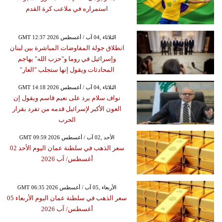
استمراره في ملاعب كرة القدم
GMT 12:37 2026 الثلاثاء ,04 آب / أغسطس
انطلاق جولة المفاوضات المباشرة بين لبنان
وإسرائيل في روما و"حزب الله" يهاجم
المحادثات ويقول إنها ستجلب "العار"
GMT 14:18 2026 الثلاثاء ,04 آب / أغسطس
نواف سلام يرد على نعيم قاسم ويقول إن
العون الأكبر لإسرائيل قدمه من تفرد بقرار
الحرب
GMT 09:59 2026 الأحد ,02 آب / أغسطس
سعر الذهب في سلطنة عمان اليوم الأحد 02
أغسطس/ آب 2026
GMT 06:35 2026 الأربعاء ,05 آب / أغسطس
سعر الذهب في سلطنة عمان اليوم الأربعاء 05
أغسطس/ آب 2026