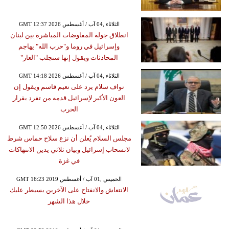
GMT 12:37 2026 الثلاثاء ,04 آب / أغسطس
انطلاق جولة المفاوضات المباشرة بين لبنان
وإسرائيل في روما و"حزب الله" يهاجم
المحادثات ويقول إنها ستجلب "العار"
GMT 14:18 2026 الثلاثاء ,04 آب / أغسطس
نواف سلام يرد على نعيم قاسم ويقول إن
العون الأكبر لإسرائيل قدمه من تفرد بقرار
الحرب
GMT 12:50 2026 الثلاثاء ,04 آب / أغسطس
مجلس السلام يُعلن أن نزع سلاح حماس شرط
لانسحاب إسرائيل وبيان ثلاثي يدين الانتهاكات
في غزة
GMT 16:23 2019 الخميس ,01 آب / أغسطس
الانتعاش والانفتاح على الآخرين يسيطر عليك
خلال هذا الشهر