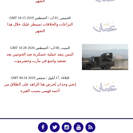
الشهر
GMT 16:15 2019 الخميس ,01 آب / أغسطس
النزاعات والخلافات تسيطر عليك خلال هذا
الشهر
GMT 10:28 2026 السبت ,08 آب / أغسطس
اليمن ينفذ عملية عسكرية ضد الحوثيين بعد
تصعيد واسع في مأرب وحضرموت
GMT 00:54 2019 الثلاثاء ,17 أيلول / سبتمبر
إنجي وجدان تُحرض هنا الزاهد على الطلاق من
أحمد فهمي بسبب الغيرة