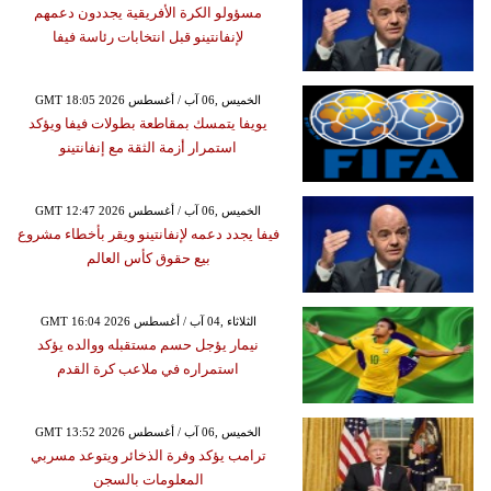
مسؤولو الكرة الأفريقية يجددون دعمهم
لإنفانتينو قبل انتخابات رئاسة فيفا
GMT 18:05 2026 الخميس ,06 آب / أغسطس
يويفا يتمسك بمقاطعة بطولات فيفا ويؤكد
استمرار أزمة الثقة مع إنفانتينو
GMT 12:47 2026 الخميس ,06 آب / أغسطس
فيفا يجدد دعمه لإنفانتينو ويقر بأخطاء مشروع
بيع حقوق كأس العالم
GMT 16:04 2026 الثلاثاء ,04 آب / أغسطس
نيمار يؤجل حسم مستقبله ووالده يؤكد
استمراره في ملاعب كرة القدم
GMT 13:52 2026 الخميس ,06 آب / أغسطس
ترامب يؤكد وفرة الذخائر ويتوعد مسربي
المعلومات بالسجن