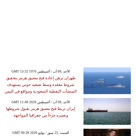
GMT 13:32 1970 الأحد ,09 آب / أغسطس
طهران ترهن إعادة فتح مضيق هرمز بتحقيق
شروط معقدة وسط تصعيد حوثي يستهدف
المنشآت النفطية السعودية ومواقع في اليمن
GMT 11:48 2026 الأحد ,09 آب / أغسطس
إيران تربط فتح مضيق هرمز بقبول شروطها
وتعتبره جزءاً من جغرافيا المواجهة
GMT 09:39 2026 السبت ,25 تموز / يوليو