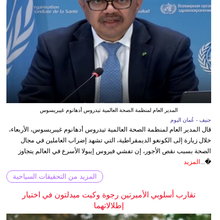
المدير العام لمنظمة الصحة العالمية تيدروس أدهانوم غيبريسوس
جنيف - عُمان اليوم
قال المدير العام لمنظمة الصحة العالمية تيدروس أدهانوم غيبريسوس، الأربعاء،
خلال زيارة إلى الكونغو الديمقراطية، التي تشهد إضراب العاملين في مجال
الصحة بسبب نقص الأجور، إن تفشي فيروس إيبولا الأسرع في العالم يتجاوز
�...
المزيد
المزيد من التحقيقات السياحية
تقارب أسلوبي الأميرتين رجوة وكيت ميدلتون في اختيار
إطلالاتهما