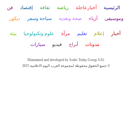
الرئيسية
أخبارعاجلة
رياضة
ثقافة
إقتصاد
فن
وموسيقى
أزياء
صحة وتغذية
سياحة وسفر
ديكور
أخبار
إعلام
تعليم
مرأة
علوم وتكنولوجيا
بيئة
مدونات
أبراج
فيديو
سيارات
Maintained and developed by Arabs Today Group SAL
جميع الحقوق محفوظة لمجموعة العرب اليوم الاعلامية 2025 ©