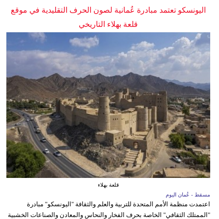
اليونسكو تعتمد مبادرة عُمانية لصون الحرف التقليدية في موقع
قلعة بهلاء التاريخي
قلعة بهلاء
مسقط - عُمان اليوم
اعتمدت منظمة الأمم المتحدة للتربية والعلم والثقافة "اليونسكو" مبادرة
"الممتلك الثقافي" الخاصة بحرف الفخار والنحاس والمعادن والصناعات الخشبية