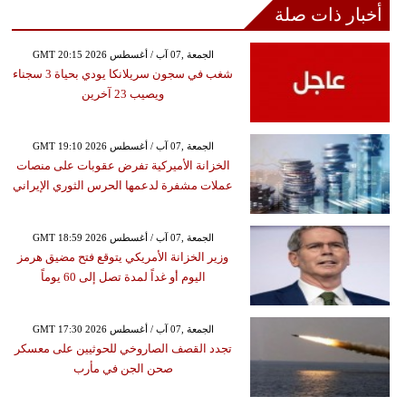
أخبار ذات صلة
GMT 20:15 2026 الجمعة ,07 آب / أغسطس
شغب في سجون سريلانكا يودي بحياة 3 سجناء
ويصيب 23 آخرين
GMT 19:10 2026 الجمعة ,07 آب / أغسطس
الخزانة الأميركية تفرض عقوبات على منصات
عملات مشفرة لدعمها الحرس الثوري الإيراني
GMT 18:59 2026 الجمعة ,07 آب / أغسطس
وزير الخزانة الأمريكي يتوقع فتح مضيق هرمز
اليوم أو غداً لمدة تصل إلى 60 يوماً
GMT 17:30 2026 الجمعة ,07 آب / أغسطس
تجدد القصف الصاروخي للحوثيين على معسكر
صحن الجن في مأرب