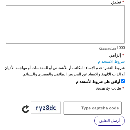
*
تعليق
: Characters Left
*
إلزامي
شروط الاستخدام
شروط النشر:
عدم الإساءة للكاتب أو للأشخاص أو للمقدسات أو مهاجمة الأديان
أو الذات الالهية. والابتعاد عن التحريض الطائفي والعنصري والشتائم.
اُوافق على شروط الأستخدام
Security Code
*
أرسل التعليق