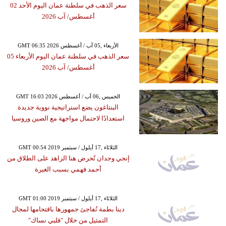
سعر الذهب في سلطنة عمان اليوم الأحد 02
أغسطس/ آب 2026
GMT 06:35 2026 الأربعاء ,05 آب / أغسطس
سعر الذهب في سلطنة عمان اليوم الأربعاء 05
أغسطس/ آب 2026
GMT 16:03 2026 الخميس ,06 آب / أغسطس
البنتاغون يضع استراتيجية نووية جديدة
استعدادًا لاحتمال مواجهة مع الصين وروسيا
GMT 00:54 2019 الثلاثاء ,17 أيلول / سبتمبر
إنجي وجدان تُحرض هنا الزاهد على الطلاق من
أحمد فهمي بسبب الغيرة
GMT 01:00 2019 الثلاثاء ,17 أيلول / سبتمبر
دينا بطمة تُفاجئ جمهورها باقتحامها لمجال
التمثيل من خلال "قلبي نساك"