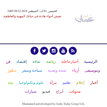
GMT 09:52 2019 الخميس ,01 آب / أغسطس
تعيش أجواء هادئة في حياتك المهنية والعاطفية
الرئيسية
أخبارعاجلة
رياضة
ثقافة
إقتصاد
فن
وموسيقى
أزياء
صحة وتغذية
سياحة وسفر
ديكور
أخبار
إعلام
تعليم
مرأة
علوم وتكنولوجيا
بيئة
مدونات
أبراج
فيديو
سيارات
Maintained and developed by Arabs Today Group SAL