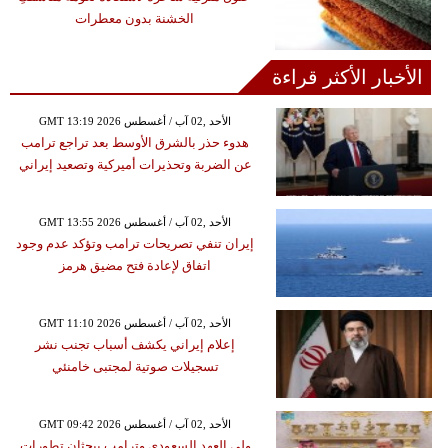
الخشنة بدون معطرات
الأخبار الأكثر قراءة
GMT 13:19 2026 الأحد ,02 آب / أغسطس
هدوء حذر بالشرق الأوسط بعد تراجع ترامب
عن الضربة وتحذيرات أميركية وتصعيد إيراني
GMT 13:55 2026 الأحد ,02 آب / أغسطس
إيران تنفي تصريحات ترامب وتؤكد عدم وجود
اتفاق لإعادة فتح مضيق هرمز
GMT 11:10 2026 الأحد ,02 آب / أغسطس
إعلام إيراني يكشف أسباب تجنب نشر
تسجيلات صوتية لمجتبى خامنئي
GMT 09:42 2026 الأحد ,02 آب / أغسطس
ولي العهد السعودي وترامب يبحثان تطورات