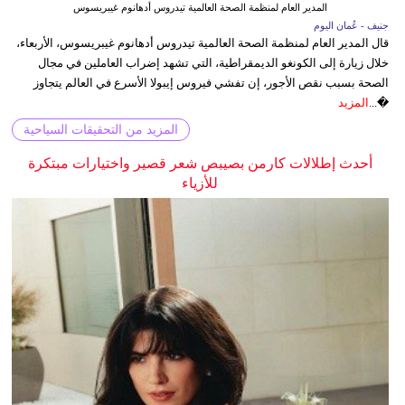
المدير العام لمنظمة الصحة العالمية تيدروس أدهانوم غيبريسوس
جنيف - عُمان اليوم
قال المدير العام لمنظمة الصحة العالمية تيدروس أدهانوم غيبريسوس، الأربعاء،
خلال زيارة إلى الكونغو الديمقراطية، التي تشهد إضراب العاملين في مجال
الصحة بسبب نقص الأجور، إن تفشي فيروس إيبولا الأسرع في العالم يتجاوز
�...
المزيد
المزيد من التحقيقات السياحية
أحدث إطلالات كارمن بصيبص شعر قصير واختيارات مبتكرة
للأزياء