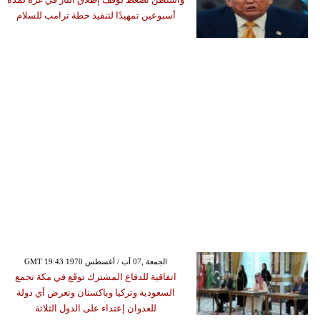
أسبوعين تمهيدًا لتنفيذ خطة ترامب للسلام
GMT 19:43 1970 الجمعة ,07 آب / أغسطس
اتفاقية للدفاع المشترك توقَع في مكة تجمع
السعودية وتركيا وباكستان وتعرض أي دولة
للعدوان إعتداء على الدول الثلاثة