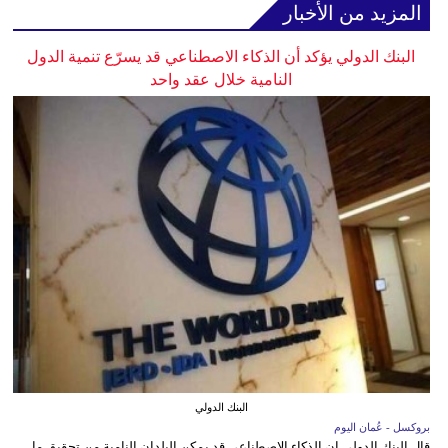
المزيد من الأخبار
البنك الدولي يؤكد أن الذكاء الاصطناعي قد يسرّع تنمية الدول
النامية خلال عقد واحد
البنك الدولي
بروكسل - عُمان اليوم
قال البنك الدولي إن الذكاء الاصطناعي قد يمكن البلدان النامية من تحقيق ما