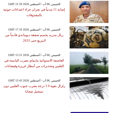
GMT 21:59 2026 الخميس ,06 آب / أغسطس
إصابة 11 مدنياً في نجران جراء اعتداءات حوثية
بالمقذوفات
GMT 17:19 2026 الخميس ,06 آب / أغسطس
ريال مدريد يحسم صفقة ديوماندي قادماً من
لايبزيغ حتى 2033
GMT 15:51 2026 الخميس ,06 آب / أغسطس
العاصفة الاستوائية مايماي تضرب اليابسة في
الفلبين وتحذيرات من أمطار غزيرة وفيضانات
GMT 15:43 2026 الخميس ,06 آب / أغسطس
زلزال بقوة 5.9 درجة يضرب جنوب الفلبين دون
تسجيل ضحايا