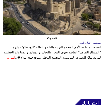
قلعة بهلاء
مسقط - عُمان اليوم
اعتمدت منظمة الأمم المتحدة للتربية والعلم والثقافة "اليونسكو" مبادرة
"الممتلك الثقافي" الخاصة بحرف الفخار والنحاس والمعادن والصناعات الخشبية
لفريق بهلاء التطوعي لمؤسسة المجتمع المحلي بموقع قلعة بهلاء �...
المزيد
إخترنا لك