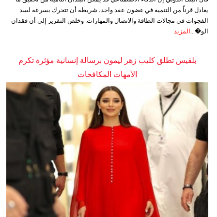
يعادل قرناً من التنمية في غضون عقد واحد، شريطة أن تتحرك بسرعة لسد
الفجوات في مجالات الطاقة والاتصال والمهارات. وخلص التقرير إلى أن فقدان
الو�...
المزيد
بلقيس تطلق كليب زهر ليمون برسالة إنسانية مؤثرة تكرم
الأمهات المكافحات