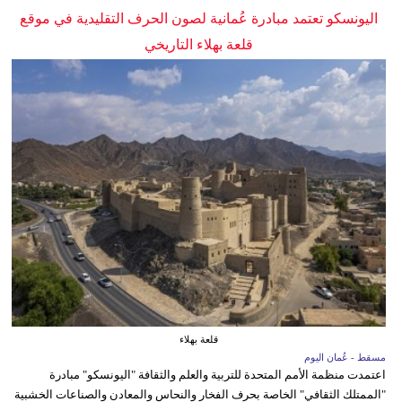
اليونسكو تعتمد مبادرة عُمانية لصون الحرف التقليدية في موقع
قلعة بهلاء التاريخي
قلعة بهلاء
مسقط - عُمان اليوم
اعتمدت منظمة الأمم المتحدة للتربية والعلم والثقافة "اليونسكو" مبادرة
"الممتلك الثقافي" الخاصة بحرف الفخار والنحاس والمعادن والصناعات الخشبية