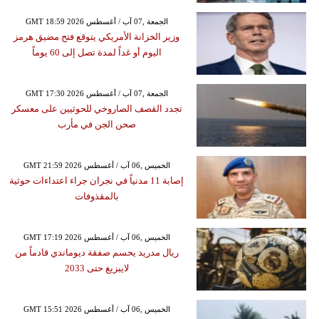
GMT 18:59 2026 الجمعة ,07 آب / أغسطس
وزير الخزانة الأمريكي يتوقع فتح مضيق هرمز
اليوم أو غداً لمدة تصل إلى 60 يوماً
GMT 17:30 2026 الجمعة ,07 آب / أغسطس
تجدد القصف الصاروخي للحوثيين على معسكر
صحن الجن في مأرب
GMT 21:59 2026 الخميس ,06 آب / أغسطس
إصابة 11 مدنياً في نجران جراء اعتداءات حوثية
بالمقذوفات
GMT 17:19 2026 الخميس ,06 آب / أغسطس
ريال مدريد يحسم صفقة ديوماندي قادماً من
لايبزيغ حتى 2033
GMT 15:51 2026 الخميس ,06 آب / أغسطس