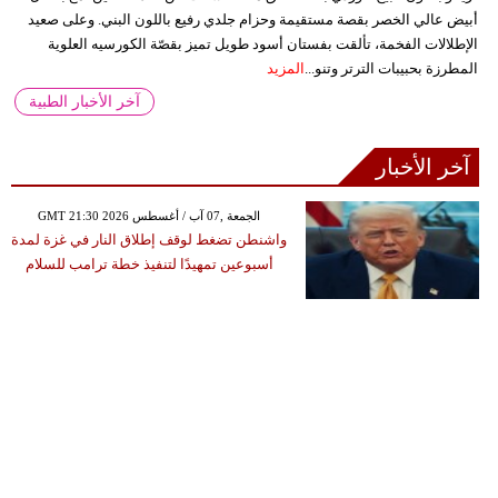
أبيض عالي الخصر بقصة مستقيمة وحزام جلدي رفيع باللون البني. وعلى صعيد
الإطلالات الفخمة، تألقت بفستان أسود طويل تميز بقصّة الكورسيه العلوية
المطرزة بحبيبات الترتر وتنو...
المزيد
آخر الأخبار الطبية
آخر الأخبار
GMT 21:30 2026 الجمعة ,07 آب / أغسطس
واشنطن تضغط لوقف إطلاق النار في غزة لمدة
أسبوعين تمهيدًا لتنفيذ خطة ترامب للسلام