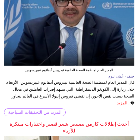
المدير العام لمنظمة الصحة العالمية تيدروس أدهانوم غيبريسوس
جنيف - عُمان اليوم
قال المدير العام لمنظمة الصحة العالمية تيدروس أدهانوم غيبريسوس، الأربعاء،
خلال زيارة إلى الكونغو الديمقراطية، التي تشهد إضراب العاملين في مجال
الصحة بسبب نقص الأجور، إن تفشي فيروس إيبولا الأسرع في العالم يتجاوز
�...
المزيد
المزيد من التحقيقات السياحية
أحدث إطلالات كارمن بصيبص شعر قصير واختيارات مبتكرة
للأزياء