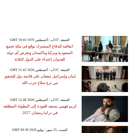
GMT 19:43 1970 الجمعة ,07 آب / أغسطس
اتفاقية للدفاع المشترك توقَع في مكة تجمع
السعودية وتركيا وباكستان وتعرض أي دولة
للعدوان إعتداء على الدول الثلاثة
GMT 21:42 2026 الجمعة ,07 آب / أغسطس
لبنان وإسرائيل تتفقان على قائمة دول للتحقق
من نزع سلاح حزب الله
GMT 22:48 2026 الجمعة ,07 آب / أغسطس
كريم فهمي يستعد للعودة إلى البطولة المطلقة
في دراما رمضان 2027
GMT 09:39 2026 السبت ,25 تموز / يوليو