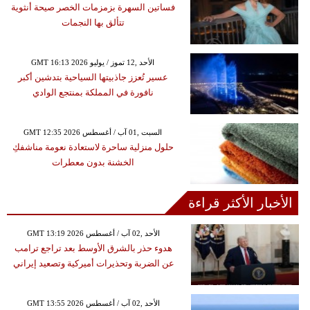
فساتين السهرة بزمزمات الخصر صيحة أنثوية
تتألق بها النجمات
GMT 16:13 2026 الأحد ,12 تموز / يوليو
عسير تُعزز جاذبيتها السياحية بتدشين أكبر
نافورة في المملكة بمنتجع الوادي
GMT 12:35 2026 السبت ,01 آب / أغسطس
حلول منزلية ساحرة لاستعادة نعومة مناشفكِ
الخشنة بدون معطرات
الأخبار الأكثر قراءة
GMT 13:19 2026 الأحد ,02 آب / أغسطس
هدوء حذر بالشرق الأوسط بعد تراجع ترامب
عن الضربة وتحذيرات أميركية وتصعيد إيراني
GMT 13:55 2026 الأحد ,02 آب / أغسطس