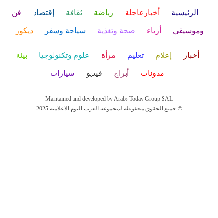
الرئيسية
أخبارعاجلة
رياضة
ثقافة
إقتصاد
فن
وموسيقى
أزياء
صحة وتغذية
سياحة وسفر
ديكور
أخبار
إعلام
تعليم
مرأة
علوم وتكنولوجيا
بيئة
مدونات
أبراج
فيديو
سيارات
Maintained and developed by Arabs Today Group SAL
جميع الحقوق محفوظة لمجموعة العرب اليوم الاعلامية 2025 ©