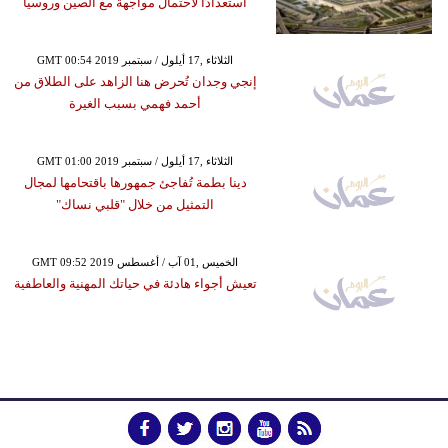
استعدادًا لاحتمال مواجهة مع الصين وروسيا
GMT 00:54 2019 الثلاثاء ,17 أيلول / سبتمبر
إنجي وجدان تُحرض هنا الزاهد على الطلاق من
أحمد فهمي بسبب الغيرة
GMT 01:00 2019 الثلاثاء ,17 أيلول / سبتمبر
دينا بطمة تُفاجئ جمهورها باقتحامها لمجال
التمثيل من خلال "قلبي نساك"
GMT 09:52 2019 الخميس ,01 آب / أغسطس
تعيش أجواء هادئة في حياتك المهنية والعاطفية