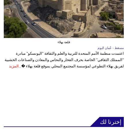
قلعة بهلاء
مسقط - عُمان اليوم
اعتمدت منظمة الأمم المتحدة للتربية والعلم والثقافة "اليونسكو" مبادرة
"الممتلك الثقافي" الخاصة بحرف الفخار والنحاس والمعادن والصناعات الخشبية
لفريق بهلاء التطوعي لمؤسسة المجتمع المحلي بموقع قلعة بهلاء �...
المزيد
إخترنا لك