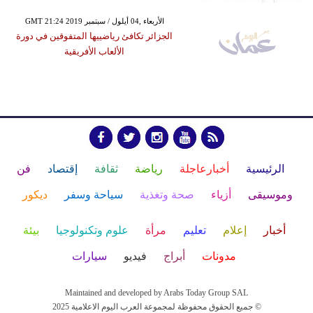
GMT 21:24 2019 الأربعاء ,04 أيلول / سبتمبر
الجزائر تكافئ رياضييها المتفوقين في دورة
الألعاب الأفريقية
الرئيسية
أخبارعاجلة
رياضة
ثقافة
إقتصاد
فن
وموسيقى
أزياء
صحة وتغذية
سياحة وسفر
ديكور
أخبار
إعلام
تعليم
مرأة
علوم وتكنولوجيا
بيئة
مدونات
أبراج
فيديو
سيارات
Maintained and developed by Arabs Today Group SAL
جميع الحقوق محفوظة لمجموعة العرب اليوم الاعلامية 2025 ©