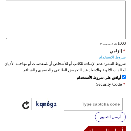
: Characters Left
*
إلزامي
شروط الاستخدام
شروط النشر:
عدم الإساءة للكاتب أو للأشخاص أو للمقدسات أو مهاجمة الأديان
أو الذات الالهية. والابتعاد عن التحريض الطائفي والعنصري والشتائم.
اُوافق على شروط الأستخدام
Security Code
*
أرسل التعليق
أخبار ذات صلة