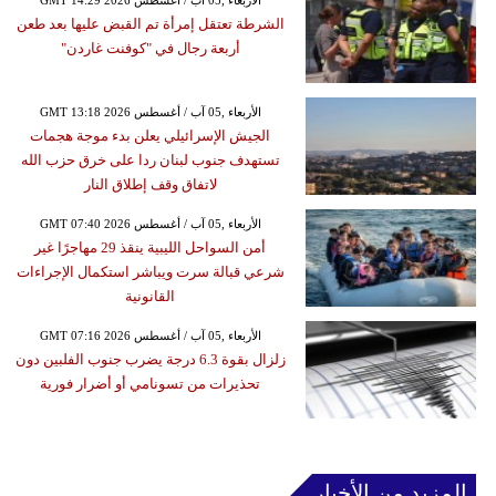
الشرطة تعتقل إمرأة تم القبض عليها بعد طعن
أربعة رجال في "كوفنت غاردن"
GMT 13:18 2026 الأربعاء ,05 آب / أغسطس
الجيش الإسرائيلي يعلن بدء موجة هجمات
تستهدف جنوب لبنان ردا على خرق حزب الله
لاتفاق وقف إطلاق النار
GMT 07:40 2026 الأربعاء ,05 آب / أغسطس
أمن السواحل الليبية ينقذ 29 مهاجرًا غير
شرعي قبالة سرت ويباشر استكمال الإجراءات
القانونية
GMT 07:16 2026 الأربعاء ,05 آب / أغسطس
زلزال بقوة 6.3 درجة يضرب جنوب الفلبين دون
تحذيرات من تسونامي أو أضرار فورية
المزيد من الأخبار