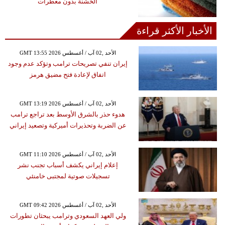
الخشنة بدون معطرات
الأخبار الأكثر قراءة
GMT 13:55 2026 الأحد ,02 آب / أغسطس
إيران تنفي تصريحات ترامب وتؤكد عدم وجود
اتفاق لإعادة فتح مضيق هرمز
GMT 13:19 2026 الأحد ,02 آب / أغسطس
هدوء حذر بالشرق الأوسط بعد تراجع ترامب
عن الضربة وتحذيرات أميركية وتصعيد إيراني
GMT 11:10 2026 الأحد ,02 آب / أغسطس
إعلام إيراني يكشف أسباب تجنب نشر
تسجيلات صوتية لمجتبى خامنئي
GMT 09:42 2026 الأحد ,02 آب / أغسطس
ولي العهد السعودي وترامب يبحثان تطورات