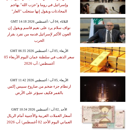
وإسرائيل في روما و"حزب الله" يهاجم
المحادثات ويقول إنها ستجلب "العار"
GMT 14:18 2026 الثلاثاء ,04 آب / أغسطس
نواف سلام يرد على نعيم قاسم ويقول إن
العون الأكبر لإسرائيل قدمه من تفرد بقرار
الحرب
GMT 06:35 2026 الأربعاء ,05 آب / أغسطس
سعر الذهب في سلطنة عمان اليوم الأربعاء 05
أغسطس/ آب 2026
GMT 11:42 2026 الأربعاء ,05 آب / أغسطس
ارتطام جزء ضخم من صاروخ سبيس إكس
بالقمر فكيف سيؤثر على الأرض
GMT 10:34 2026 الأحد ,02 آب / أغسطس
أسعار العملات العربية والأجنبية أمام الريال
العماني اليوم الأحد 02 أغسطس/ آب 2026