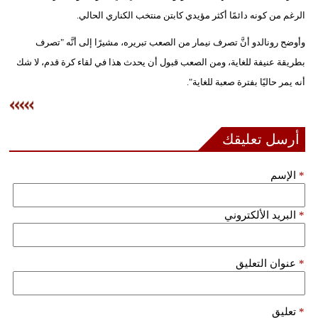
الرغم من كونه دائمًا أكثر مؤيدي كابتن منتخب الكناري الحالي.
فيديو
وأوضح رونالدو أنَّ تصرف نيمار من الصعب تبريره، مشيرًا إلى أنَّه "تصرف
سيارات
بطريقة عنيفة للغاية، ومن الصعب قبول أن يحدث هذا في لقاء كرة قدم، لا شك
أنه يمر حاليًا بفترة صعبة للغاية".
أرسل تعليقك
*
الإسم
*
البريد الألكتروني
*
عنوان التعليق
*
تعليق