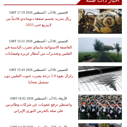
GMT 17:19 2026 الخميس ,06 آب / أغسطس
ريال مدريد يحسم صفقة ديوماندي قادماً من
لايبزيغ حتى 2033
GMT 15:51 2026 الخميس ,06 آب / أغسطس
العاصفة الاستوائية مايماي تضرب اليابسة في
الفلبين وتحذيرات من أمطار غزيرة وفيضانات
GMT 15:43 2026 الخميس ,06 آب / أغسطس
زلزال بقوة 5.9 درجة يضرب جنوب الفلبين دون
تسجيل ضحايا
GMT 16:02 2026 الأربعاء ,05 آب / أغسطس
واشنطن ترفع عقوبات عن شركات وطائرتين
على صلة بالحرس الثوري الإيراني
GMT 14:29 2026 الأربعاء ,05 آب / أغسطس