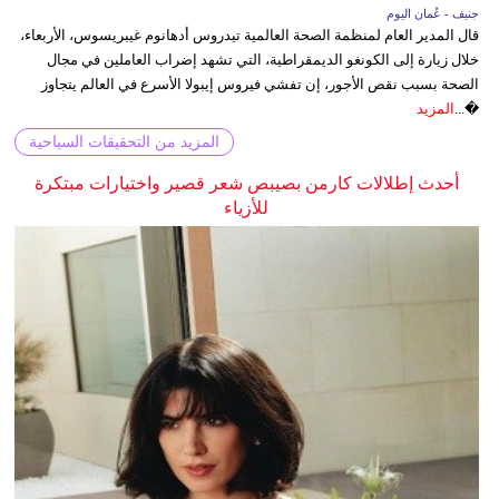
جنيف - عُمان اليوم
قال المدير العام لمنظمة الصحة العالمية تيدروس أدهانوم غيبريسوس، الأربعاء،
خلال زيارة إلى الكونغو الديمقراطية، التي تشهد إضراب العاملين في مجال
الصحة بسبب نقص الأجور، إن تفشي فيروس إيبولا الأسرع في العالم يتجاوز
�...
المزيد
المزيد من التحقيقات السياحية
أحدث إطلالات كارمن بصيبص شعر قصير واختيارات مبتكرة
للأزياء