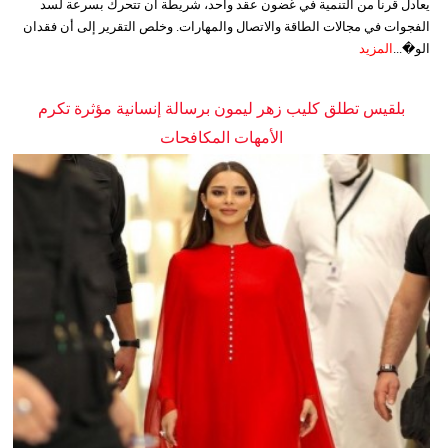
يعادل قرناً من التنمية في غضون عقد واحد، شريطة أن تتحرك بسرعة لسد
الفجوات في مجالات الطاقة والاتصال والمهارات. وخلص التقرير إلى أن فقدان
الو�...
المزيد
بلقيس تطلق كليب زهر ليمون برسالة إنسانية مؤثرة تكرم
الأمهات المكافحات