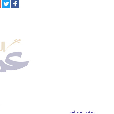
مج
القاهرة - العرب اليوم