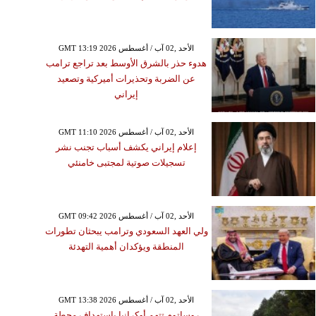
GMT 13:19 2026 الأحد ,02 آب / أغسطس
هدوء حذر بالشرق الأوسط بعد تراجع ترامب
عن الضربة وتحذيرات أميركية وتصعيد
إيراني
GMT 11:10 2026 الأحد ,02 آب / أغسطس
إعلام إيراني يكشف أسباب تجنب نشر
تسجيلات صوتية لمجتبى خامنئي
GMT 09:42 2026 الأحد ,02 آب / أغسطس
ولي العهد السعودي وترامب يبحثان تطورات
المنطقة ويؤكدان أهمية التهدئة
GMT 13:38 2026 الأحد ,02 آب / أغسطس
روساتوم تتهم أوكرانيا باستهداف محطة