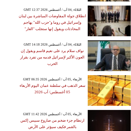
GMT 12:37 2026 الثلاثاء ,04 آب / أغسطس
انطلاق جولة المفاوضات المباشرة بين لبنان
وإسرائيل في روما و"حزب الله" يهاجم
المحادثات ويقول إنها ستجلب "العار"
GMT 14:18 2026 الثلاثاء ,04 آب / أغسطس
نواف سلام يرد على نعيم قاسم ويقول إن
العون الأكبر لإسرائيل قدمه من تفرد بقرار
الحرب
GMT 06:35 2026 الأربعاء ,05 آب / أغسطس
سعر الذهب في سلطنة عمان اليوم الأربعاء
05 أغسطس/ آب 2026
GMT 11:42 2026 الأربعاء ,05 آب / أغسطس
ارتطام جزء ضخم من صاروخ سبيس إكس
بالقمر فكيف سيؤثر على الأرض