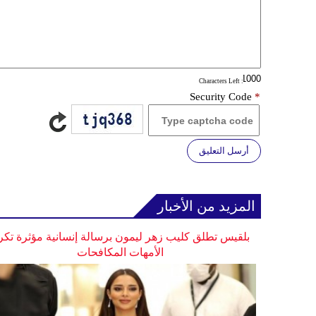
: Characters Left
Security Code
*
أرسل التعليق
المزيد من الأخبار
بلقيس تطلق كليب زهر ليمون برسالة إنسانية مؤثرة تكر
الأمهات المكافحات