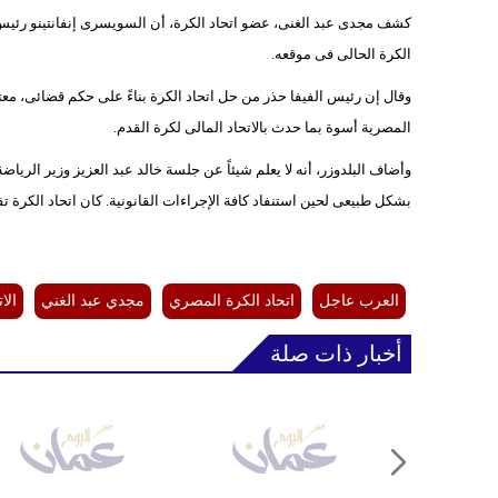
كشف مجدى عبد الغنى، عضو اتحاد الكرة، أن السويسرى إنفانتينو رئيس ال
الكرة الحالى فى موقعه.
وقال إن رئيس الفيفا حذر من حل اتحاد الكرة بناءً على حكم قضائى، معتبر
المصرية أسوة بما حدث بالاتحاد المالى لكرة القدم.
وأضاف البلدوزر، أنه لا يعلم شيئاً عن جلسة خالد عبد العزيز وزير الريا
بشكل طبيعى لحين استنفاد كافة الإجراءات القانونية. كان اتحاد الكرة ت
العرب عاجل
اتحاد الكرة المصري
مجدي عبد الغني
الا
أخبار ذات صلة