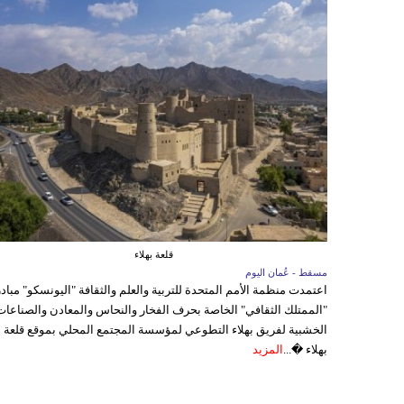
قلعة بهلاء
مسقط - عُمان اليوم
اعتمدت منظمة الأمم المتحدة للتربية والعلم والثقافة "اليونسكو" مباد
"الممتلك الثقافي" الخاصة بحرف الفخار والنحاس والمعادن والصناعات
الخشبية لفريق بهلاء التطوعي لمؤسسة المجتمع المحلي بموقع قلعة
بهلاء �...
المزيد