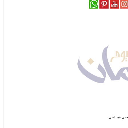
دي عبد الغني