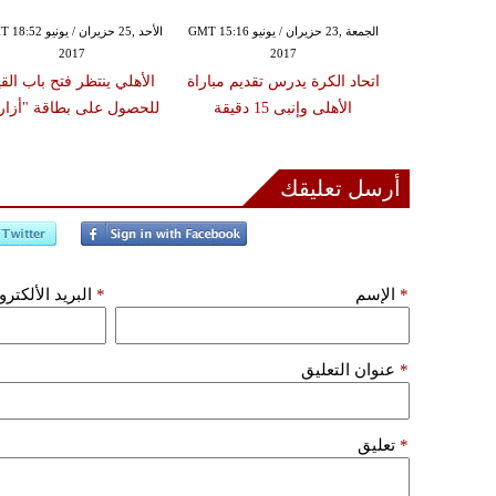
الجمعة ,23 حزيران / يونيو GMT 15:07
الجمعة ,23 حزيران / يونيو GMT 15:16
الأحد ,25 حزيران / يونيو
2017
2017
20
اراة تتويج الأهلى
اتحاد الكرة يدرس تقديم مباراة
الأهلي ينتظر فتح باب القي
 أمام إنبى
الأهلى وإنبى 15 دقيقة
للحصول على بطاقة "أزار
أرسل تعليقك
*
الإسم
*
البريد الألكتر
*
عنوان التعليق
*
تعليق