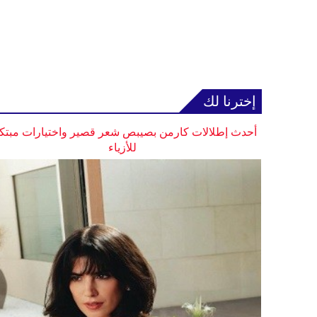
إخترنا لك
أحدث إطلالات كارمن بصيبص شعر قصير واختيارات مبتك
للأزياء