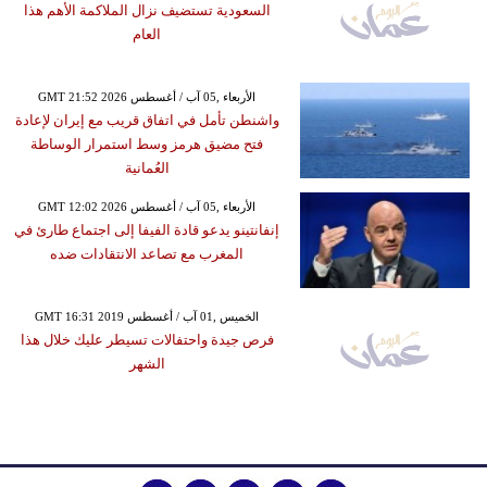
السعودية تستضيف نزال الملاكمة الأهم هذا
العام
GMT 21:52 2026 الأربعاء ,05 آب / أغسطس
واشنطن تأمل في اتفاق قريب مع إيران لإعادة
فتح مضيق هرمز وسط استمرار الوساطة
العُمانية
GMT 12:02 2026 الأربعاء ,05 آب / أغسطس
إنفانتينو يدعو قادة الفيفا إلى اجتماع طارئ في
المغرب مع تصاعد الانتقادات ضده
GMT 16:31 2019 الخميس ,01 آب / أغسطس
فرص جيدة واحتفالات تسيطر عليك خلال هذا
الشهر