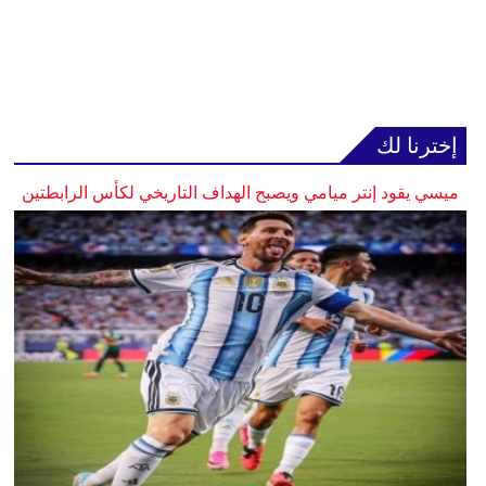
إخترنا لك
ميسي يقود إنتر ميامي ويصبح الهداف التاريخي لكأس الرابطتين