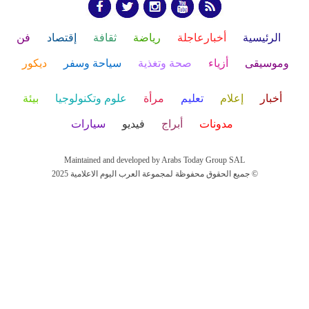
الرئيسية
أخبارعاجلة
رياضة
ثقافة
إقتصاد
فن
وموسيقى
أزياء
صحة وتغذية
سياحة وسفر
ديكور
أخبار
إعلام
تعليم
مرأة
علوم وتكنولوجيا
بيئة
مدونات
أبراج
فيديو
سيارات
Maintained and developed by Arabs Today Group SAL
جميع الحقوق محفوظة لمجموعة العرب اليوم الاعلامية 2025 ©