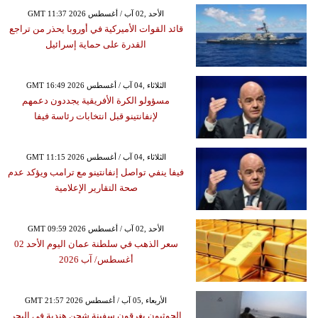
GMT 11:37 2026 الأحد ,02 آب / أغسطس
قائد القوات الأميركية في أوروبا يحذر من تراجع
القدرة على حماية إسرائيل
GMT 16:49 2026 الثلاثاء ,04 آب / أغسطس
مسؤولو الكرة الأفريقية يجددون دعمهم
لإنفانتينو قبل انتخابات رئاسة فيفا
GMT 11:15 2026 الثلاثاء ,04 آب / أغسطس
فيفا ينفي تواصل إنفانتينو مع ترامب ويؤكد عدم
صحة التقارير الإعلامية
GMT 09:59 2026 الأحد ,02 آب / أغسطس
سعر الذهب في سلطنة عمان اليوم الأحد 02
أغسطس/ آب 2026
GMT 21:57 2026 الأربعاء ,05 آب / أغسطس
الحوثيون يغرقون سفينة شحن هندية في البحر