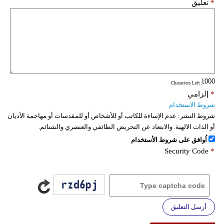
*
تعليق
: Characters Left
*
إلزامي
شروط الاستخدام
شروط النشر:
عدم الإساءة للكاتب أو للأشخاص أو للمقدسات أو مهاجمة الأديان
أو الذات الالهية. والابتعاد عن التحريض الطائفي والعنصري والشتائم.
اُوافق على شروط الأستخدام
Security Code
*
أرسل التعليق