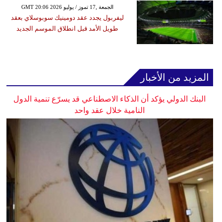
GMT 20:06 2026 الجمعة ,17 تموز / يوليو
ليفربول يجدد عقد دومينيك سوبوسلاي بعقد
طويل الأمد قبل انطلاق الموسم الجديد
المزيد من الأخبار
البنك الدولي يؤكد أن الذكاء الاصطناعي قد يسرّع تنمية الدول
النامية خلال عقد واحد