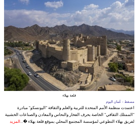
قلعة بهلاء
مسقط - عُمان اليوم
اعتمدت منظمة الأمم المتحدة للتربية والعلم والثقافة "اليونسكو" مبادرة
"الممتلك الثقافي" الخاصة بحرف الفخار والنحاس والمعادن والصناعات الخشبية
لفريق بهلاء التطوعي لمؤسسة المجتمع المحلي بموقع قلعة بهلاء �...
المزيد