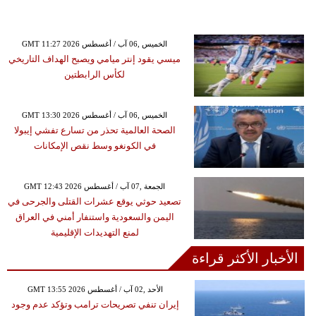
GMT 11:27 2026 الخميس ,06 آب / أغسطس
ميسي يقود إنتر ميامي ويصبح الهداف التاريخي
لكأس الرابطتين
GMT 13:30 2026 الخميس ,06 آب / أغسطس
الصحة العالمية تحذر من تسارع تفشي إيبولا
في الكونغو وسط نقص الإمكانات
GMT 12:43 2026 الجمعة ,07 آب / أغسطس
تصعيد حوثي يوقع عشرات القتلى والجرحى في
اليمن والسعودية واستنفار أمني في العراق
لمنع التهديدات الإقليمية
الأخبار الأكثر قراءة
GMT 13:55 2026 الأحد ,02 آب / أغسطس
إيران تنفي تصريحات ترامب وتؤكد عدم وجود