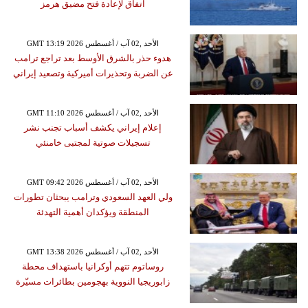
اتفاق لإعادة فتح مضيق هرمز
GMT 13:19 2026 الأحد ,02 آب / أغسطس
هدوء حذر بالشرق الأوسط بعد تراجع ترامب
عن الضربة وتحذيرات أميركية وتصعيد إيراني
GMT 11:10 2026 الأحد ,02 آب / أغسطس
إعلام إيراني يكشف أسباب تجنب نشر
تسجيلات صوتية لمجتبى خامنئي
GMT 09:42 2026 الأحد ,02 آب / أغسطس
ولي العهد السعودي وترامب يبحثان تطورات
المنطقة ويؤكدان أهمية التهدئة
GMT 13:38 2026 الأحد ,02 آب / أغسطس
روساتوم تتهم أوكرانيا باستهداف محطة
زابوريجيا النووية بهجومين بطائرات مسيّرة