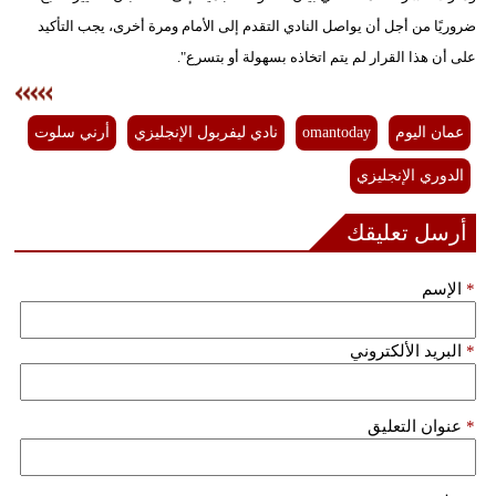
ضروريًا من أجل أن يواصل النادي التقدم إلى الأمام ومرة أخرى، يجب التأكيد
فيديو
على أن هذا القرار لم يتم اتخاذه بسهولة أو بتسرع".
سيارات
عمان اليوم
omantoday
نادي ليفربول الإنجليزي
أرني سلوت
الدوري الإنجليزي
أرسل تعليقك
*
الإسم
*
البريد الألكتروني
*
عنوان التعليق