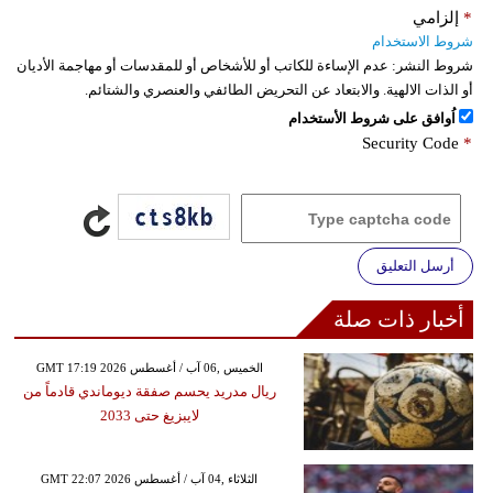
*
إلزامي
شروط الاستخدام
شروط النشر:
عدم الإساءة للكاتب أو للأشخاص أو للمقدسات أو مهاجمة الأديان
أو الذات الالهية. والابتعاد عن التحريض الطائفي والعنصري والشتائم.
اُوافق على شروط الأستخدام
Security Code
*
أرسل التعليق
أخبار ذات صلة
GMT 17:19 2026 الخميس ,06 آب / أغسطس
ريال مدريد يحسم صفقة ديوماندي قادماً من
لايبزيغ حتى 2033
GMT 22:07 2026 الثلاثاء ,04 آب / أغسطس