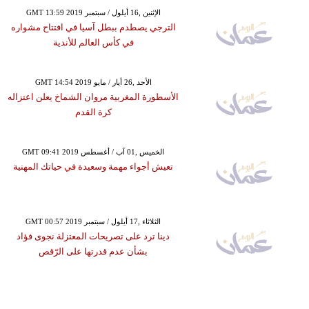
GMT 13:59 2019 الإثنين ,16 أيلول / سبتمبر
الترجي يصطدم ببطل آسيا في افتتاح مشواره
في كأس العالم للأندية
GMT 14:54 2019 الأحد ,26 أيار / مايو
الأسطورة المغربية مروان الشماخ يعلن اعتزاله
كرة القدم
GMT 09:41 2019 الخميس ,01 آب / أغسطس
تعيش أجواء مهمة وسعيدة في حياتك المهنية
GMT 00:57 2019 الثلاثاء ,17 أيلول / سبتمبر
دينا ترد على تصريحات المعتزلة نجوى فؤاد
بشأن عدم قدرتها على الرّقص