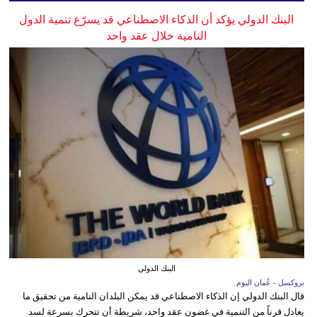
البنك الدولي يؤكد أن الذكاء الاصطناعي قد يسرّع تنمية الدول
النامية خلال عقد واحد
البنك الدولي
بروكسل - عُمان اليوم
قال البنك الدولي إن الذكاء الاصطناعي قد يمكن البلدان النامية من تحقيق ما
يعادل قرناً من التنمية في غضون عقد واحد، شريطة أن تتحرك بسرعة لسد