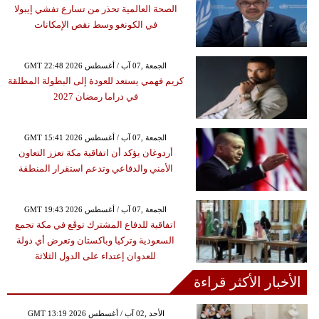
الصحة العالمية تحذر من تسارع تفشي إيبولا
في الكونغو وسط نقص الإمكانات
GMT 22:48 2026 الجمعة ,07 آب / أغسطس
كريم فهمي يستعد للعودة إلى البطولة المطلقة
في دراما رمضان 2027
GMT 15:41 2026 الجمعة ,07 آب / أغسطس
أردوغان يؤكد أن اتفاقية مكة تعزز التعاون
الأمني والدفاعي وتدعم استقرار المنطقة
GMT 19:43 2026 الجمعة ,07 آب / أغسطس
اتفاقية للدفاع المشترك توقَع في مكة تجمع
السعودية وتركيا وباكستان وتعرض أي دولة
للعدوان إعتداء على الدول الثلاثة
الأخبار الأكثر قراءة
GMT 13:19 2026 الأحد ,02 آب / أغسطس