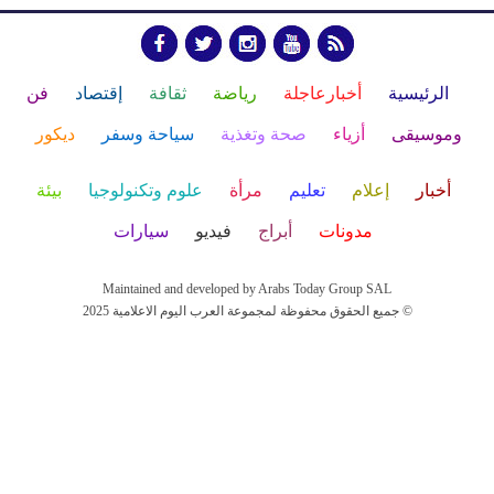
الرئيسية
أخبارعاجلة
رياضة
ثقافة
إقتصاد
فن
وموسيقى
أزياء
صحة وتغذية
سياحة وسفر
ديكور
أخبار
إعلام
تعليم
مرأة
علوم وتكنولوجيا
بيئة
مدونات
أبراج
فيديو
سيارات
Maintained and developed by Arabs Today Group SAL
جميع الحقوق محفوظة لمجموعة العرب اليوم الاعلامية 2025 ©