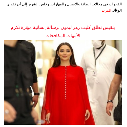
الفجوات في مجالات الطاقة والاتصال والمهارات. وخلص التقرير إلى أن فقدان
الو�...
المزيد
بلقيس تطلق كليب زهر ليمون برسالة إنسانية مؤثرة تكرم
الأمهات المكافحات