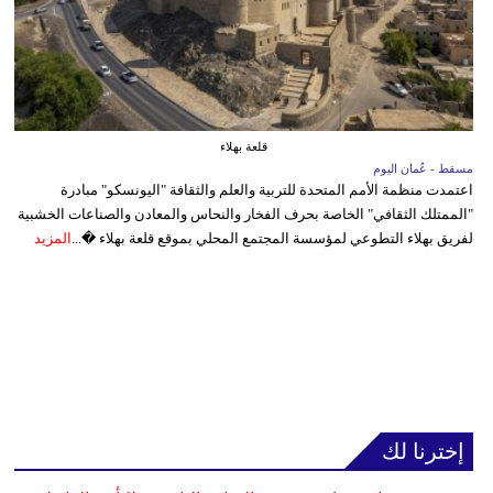
قلعة بهلاء
مسقط - عُمان اليوم
اعتمدت منظمة الأمم المتحدة للتربية والعلم والثقافة "اليونسكو" مبادرة
"الممتلك الثقافي" الخاصة بحرف الفخار والنحاس والمعادن والصناعات الخشبية
لفريق بهلاء التطوعي لمؤسسة المجتمع المحلي بموقع قلعة بهلاء �...
المزيد
إخترنا لك