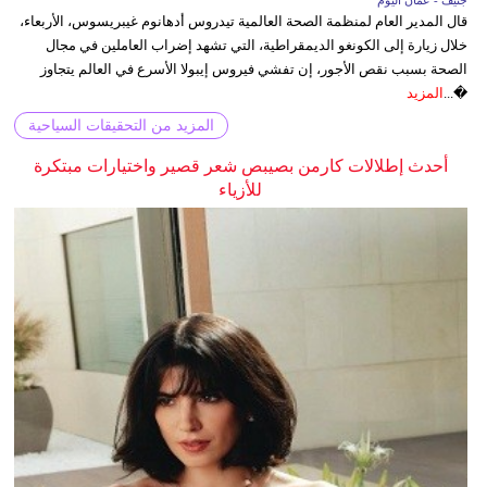
قال المدير العام لمنظمة الصحة العالمية تيدروس أدهانوم غيبريسوس، الأربعاء،
خلال زيارة إلى الكونغو الديمقراطية، التي تشهد إضراب العاملين في مجال
الصحة بسبب نقص الأجور، إن تفشي فيروس إيبولا الأسرع في العالم يتجاوز
�...
المزيد
المزيد من التحقيقات السياحية
أحدث إطلالات كارمن بصيبص شعر قصير واختيارات مبتكرة
للأزياء