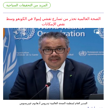
المزيد من التحقيقات السياحية
الصحة العالمية تحذر من تسارع تفشي إيبولا في الكونغو وسط
نقص الإمكانات
المدير العام لمنظمة الصحة العالمية تيدروس أدهانوم غيبريسوس
جنيف - عُمان اليوم