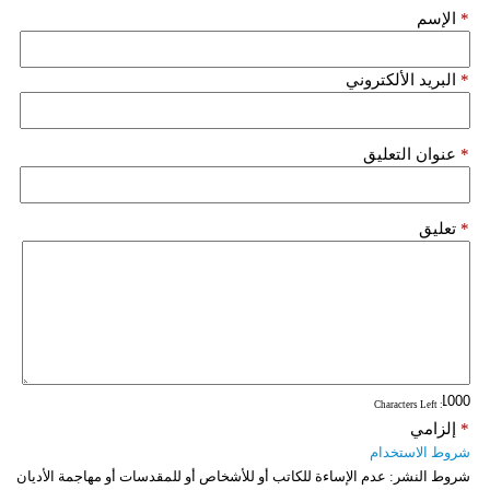
*
الإسم
فيديو
سيارات
*
البريد الألكتروني
*
عنوان التعليق
*
تعليق
: Characters Left
*
إلزامي
شروط الاستخدام
شروط النشر:
عدم الإساءة للكاتب أو للأشخاص أو للمقدسات أو مهاجمة الأديان