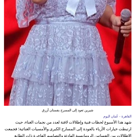
شيرين تعود إلى المسرح بفستان أزرق
القاهرة - عُمان اليوم
شهد هذا الأسبوع لحظات فنية وإطلالات لافتة لعدد من نجمات الغناء، حيث
ارتبطت خيارات الأزياء بالعودة إلى المسارح الكبرى والأمسيات الغنائية؛ فجمعت
الإطلالات بين الفساتين الرومانسية الهادئة والتصاميم الفاخرة ذات الطابع