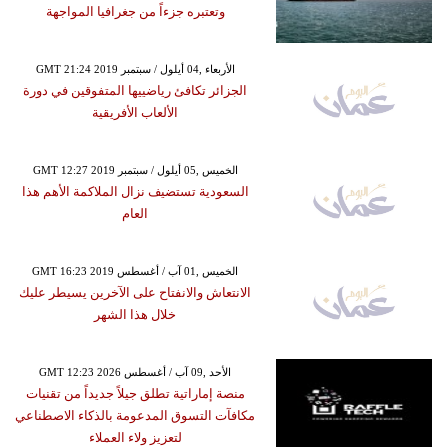
وتعتبره جزءاً من جغرافيا المواجهة
GMT 21:24 2019 الأربعاء ,04 أيلول / سبتمبر
الجزائر تكافئ رياضييها المتفوقين في دورة
الألعاب الأفريقية
GMT 12:27 2019 الخميس ,05 أيلول / سبتمبر
السعودية تستضيف نزال الملاكمة الأهم هذا
العام
GMT 16:23 2019 الخميس ,01 آب / أغسطس
الانتعاش والانفتاح على الآخرين يسيطر عليك
خلال هذا الشهر
GMT 12:23 2026 الأحد ,09 آب / أغسطس
منصة إماراتية تطلق جيلاً جديداً من تقنيات
مكافآت التسوق المدعومة بالذكاء الاصطناعي
لتعزيز ولاء العملاء