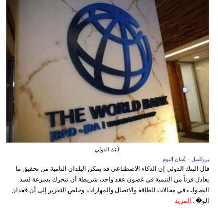
البنك الدولي
بروكسل - عُمان اليوم
قال البنك الدولي إن الذكاء الاصطناعي قد يمكن البلدان النامية من تحقيق ما
يعادل قرناً من التنمية في غضون عقد واحد، شريطة أن تتحرك بسرعة لسد
الفجوات في مجالات الطاقة والاتصال والمهارات. وخلص التقرير إلى أن فقدان
الو�...
المزيد