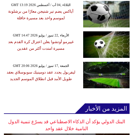
GMT 13:19 2026 الثلاثاء ,04 آب / أغسطس
أياكس يضم تير شتيجن معارًا من برشلونة
لموسم واحد بعد مسيرة حافلة
GMT 14:47 2026 الأربعاء ,22 تموز / يوليو
غييرمو أوتشوا يعلن اعتزال كرة القدم بعد
مسيرة امتدت أكثر من عقدين
GMT 20:06 2026 الجمعة ,17 تموز / يوليو
ليفربول يجدد عقد دومينيك سوبوسلاي بعقد
طويل الأمد قبل انطلاق الموسم الجديد
المزيد من الأخبار
البنك الدولي يؤكد أن الذكاء الاصطناعي قد يسرّع تنمية الدول
النامية خلال عقد واحد