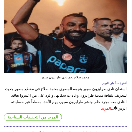
محمد صلاح نجم نادي طرابزون سبور
أنقرة - عُمان اليوم
استعان نادي طرابزون سبور بنجمه المصري محمد صلاح في مقطع مصور جديد،
للتعريف بثقافة مدينة طرابزون وعادات سكانها، والرد على من اعتبروا تعاقد
النادي معه مجرد حلم. ونشر طرابزون سبور، يوم الأحد، مقطعاً عبر حساباته
الرس�...
المزيد
المزيد من التحقيقات السياحية