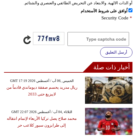
أو الذات الالهية. والابتعاد عن التحريض الطائفي والعنصري والشتائم.
اُوافق على شروط الأستخدام
Security Code
*
أرسل التعليق
أخبار ذات صلة
GMT 17:19 2026 الخميس ,06 آب / أغسطس
ريال مدريد يحسم صفقة ديوماندي قادماً من
لايبزيغ حتى 2033
GMT 22:07 2026 الثلاثاء ,04 آب / أغسطس
محمد صلاح يصل تركيا الأربعاء لإتمام انتقاله
إلى طرابزون سبور كلاعب حر