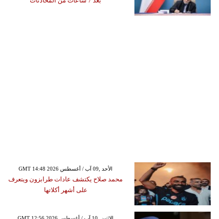
بعد 7 ساعات من المحادثات
GMT 14:48 2026 الأحد ,09 آب / أغسطس
محمد صلاح يكتشف عادات طرابزون ويتعرف
على أشهر أكلاتها
GMT 12:56 2026 الإثنين ,10 آب / أغسطس