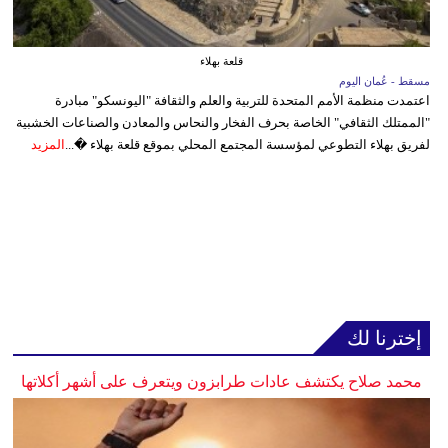
قلعة بهلاء
مسقط - عُمان اليوم
اعتمدت منظمة الأمم المتحدة للتربية والعلم والثقافة "اليونسكو" مبادرة
"الممتلك الثقافي" الخاصة بحرف الفخار والنحاس والمعادن والصناعات الخشبية
لفريق بهلاء التطوعي لمؤسسة المجتمع المحلي بموقع قلعة بهلاء �...
المزيد
إخترنا لك
محمد صلاح يكتشف عادات طرابزون ويتعرف على أشهر أكلاتها