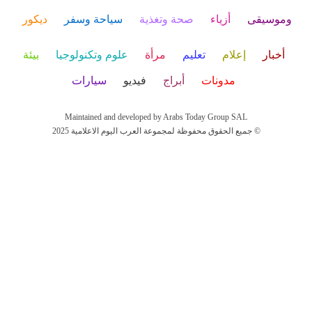
وموسيقى
أزياء
صحة وتغذية
سياحة وسفر
ديكور
أخبار
إعلام
تعليم
مرأة
علوم وتكنولوجيا
بيئة
مدونات
أبراج
فيديو
سيارات
Maintained and developed by Arabs Today Group SAL
جميع الحقوق محفوظة لمجموعة العرب اليوم الاعلامية 2025 ©