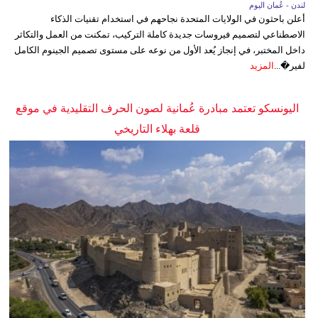
لندن - عُمان اليوم
أعلن باحثون في الولايات المتحدة نجاحهم في استخدام تقنيات الذكاء
الاصطناعي لتصميم فيروسات جديدة كاملة التركيب، تمكنت من العمل والتكاثر
داخل المختبر، في إنجاز يُعد الأول من نوعه على مستوى تصميم الجينوم الكامل
لفير�...
المزيد
اليونسكو تعتمد مبادرة عُمانية لصون الحرف التقليدية في موقع
قلعة بهلاء التاريخي