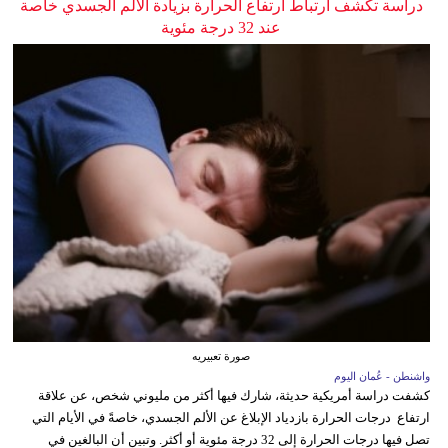
دراسة تكشف ارتباط ارتفاع الحرارة بزيادة الألم الجسدي خاصة
عند 32 درجة مئوية
صورة تعبيريه
واشنطن - عُمان اليوم
كشفت دراسة أمريكية حديثة، شارك فيها أكثر من مليوني شخص، عن علاقة
ارتفاع درجات الحرارة بازدياد الإبلاغ عن الألم الجسدي، خاصةً في الأيام التي
تصل فيها درجات الحرارة إلى 32 درجة مئوية أو أكثر. وتبين أن البالغين في