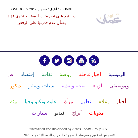
GMT 00:57 2019 الثلاثاء ,17 أيلول / سبتمبر
دينا ترد على تصريحات المعتزلة نجوى فؤاد
بشأن عدم قدرتها على الرّقص
الرئيسية
أخبارعاجلة
رياضة
ثقافة
إقتصاد
فن
وموسيقى
أزياء
صحة وتغذية
سياحة وسفر
ديكور
أخبار
إعلام
تعليم
مرأة
علوم وتكنولوجيا
بيئة
مدونات
أبراج
فيديو
سيارات
Maintained and developed by Arabs Today Group SAL
جميع الحقوق محفوظة لمجموعة العرب اليوم الاعلامية 2025 ©