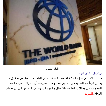
البنك الدولي
بروكسل - عُمان اليوم
قال البنك الدولي إن الذكاء الاصطناعي قد يمكن البلدان النامية من تحقيق ما
يعادل قرناً من التنمية في غضون عقد واحد، شريطة أن تتحرك بسرعة لسد
الفجوات في مجالات الطاقة والاتصال والمهارات. وخلص التقرير إلى أن فقدان
الو�...
المزيد