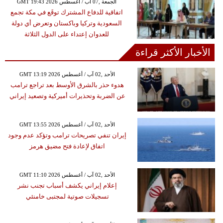
GMT 19:43 2026 الجمعة ,07 آب / أغسطس
اتفاقية للدفاع المشترك توقَع في مكة تجمع
السعودية وتركيا وباكستان وتعرض أي دولة
للعدوان إعتداء على الدول الثلاثة
الأخبار الأكثر قراءة
GMT 13:19 2026 الأحد ,02 آب / أغسطس
هدوء حذر بالشرق الأوسط بعد تراجع ترامب
عن الضربة وتحذيرات أميركية وتصعيد إيراني
GMT 13:55 2026 الأحد ,02 آب / أغسطس
إيران تنفي تصريحات ترامب وتؤكد عدم وجود
اتفاق لإعادة فتح مضيق هرمز
GMT 11:10 2026 الأحد ,02 آب / أغسطس
إعلام إيراني يكشف أسباب تجنب نشر
تسجيلات صوتية لمجتبى خامنئي