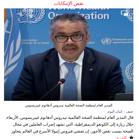
نقص الإمكانات
المدير العام لمنظمة الصحة العالمية تيدروس أدهانوم غيبريسوس
جنيف - عُمان اليوم
قال المدير العام لمنظمة الصحة العالمية تيدروس أدهانوم غيبريسوس، الأربعاء،
خلال زيارة إلى الكونغو الديمقراطية، التي تشهد إضراب العاملين في مجال
الصحة بسبب نقص الأجور، إن تفشي فيروس إيبولا الأسرع في العالم يتجاوز
�...
المزيد