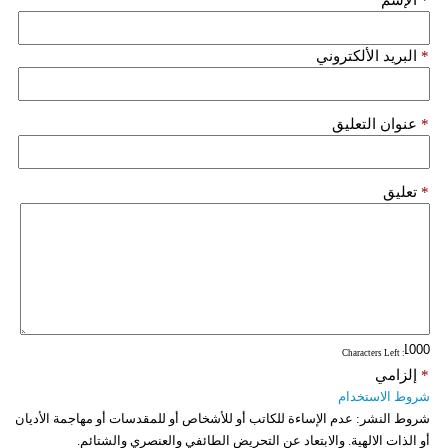
فيديو
*
البريد الألكتروني
سيارات
*
عنوان التعليق
*
تعليق
: Characters Left
*
إلزامي
شروط الاستخدام
شروط النشر:
عدم الإساءة للكاتب أو للأشخاص أو للمقدسات أو مهاجمة الأديان
أو الذات الالهية. والابتعاد عن التحريض الطائفي والعنصري والشتائم.