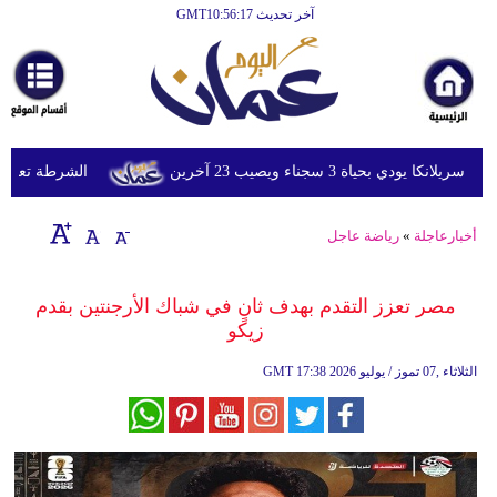
آخر تحديث GMT10:56:17
الرئيسية
أخبارعاجلة
رياضة
ثقافة
ي بحياة 3 سجناء ويصيب 23 آخرين
الشرطة تعتقل إمر
إقتصاد
أخبارعاجلة
»
رياضة عاجل
فن
وموسيقى
مصر تعزز التقدم بهدف ثانٍ في شباك الأرجنتين بقدم
زيكو
أزياء
17:38 2026 الثلاثاء ,07 تموز / يوليو
GMT
صحة
وتغذية
سياحة