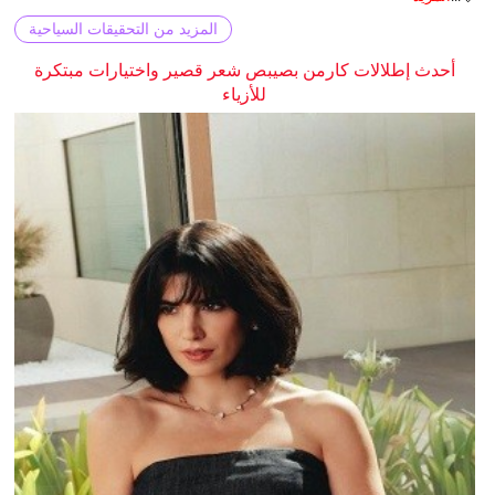
المزيد من التحقيقات السياحية
أحدث إطلالات كارمن بصيبص شعر قصير واختيارات مبتكرة
للأزياء