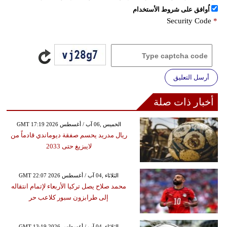
اُوافق على شروط الأستخدام
Security Code
*
أرسل التعليق
أخبار ذات صلة
GMT 17:19 2026 الخميس ,06 آب / أغسطس
ريال مدريد يحسم صفقة ديوماندي قادماً من
لايبزيغ حتى 2033
GMT 22:07 2026 الثلاثاء ,04 آب / أغسطس
محمد صلاح يصل تركيا الأربعاء لإتمام انتقاله
إلى طرابزون سبور كلاعب حر
GMT 13:19 2026 الثلاثاء ,04 آب / أغسطس