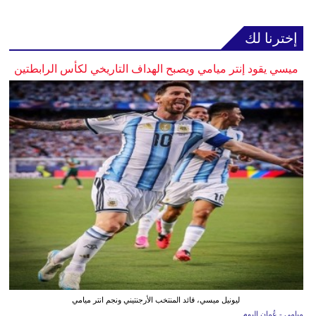
إخترنا لك
ميسي يقود إنتر ميامي ويصبح الهداف التاريخي لكأس الرابطتين
ليونيل ميسي، قائد المنتخب الأرجنتيني ونجم انتر ميامي
ميامي - عُمان اليوم