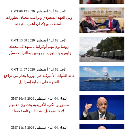
GMT 09:42 2026 الأحد ,02 آب / أغسطس
ولي العهد السعودي وترامب يبحثان تطورات
المنطقة ويؤكدان أهمية التهدئة
GMT 13:38 2026 الأحد ,02 آب / أغسطس
روساتوم تتهم أوكرانيا باستهداف محطة
زابوريجيا النووية بهجومين بطائرات مسيّرة
GMT 11:37 2026 الأحد ,02 آب / أغسطس
قائد القوات الأميركية في أوروبا يحذر من تراجع
القدرة على حماية إسرائيل
GMT 16:49 2026 الثلاثاء ,04 آب / أغسطس
مسؤولو الكرة الأفريقية يجددون دعمهم
لإنفانتينو قبل انتخابات رئاسة فيفا
GMT 11:15 2026 الثلاثاء ,04 آب / أغسطس