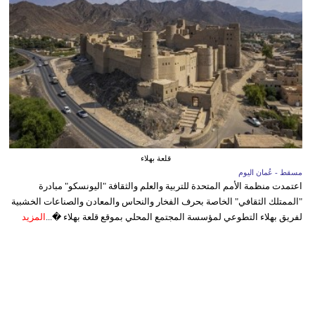
قلعة بهلاء
مسقط - عُمان اليوم
اعتمدت منظمة الأمم المتحدة للتربية والعلم والثقافة "اليونسكو" مبادرة
"الممتلك الثقافي" الخاصة بحرف الفخار والنحاس والمعادن والصناعات الخشبية
لفريق بهلاء التطوعي لمؤسسة المجتمع المحلي بموقع قلعة بهلاء �...
المزيد