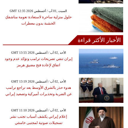
GMT 12:35 2026 السبت ,01 آب / أغسطس
حلول منزلية ساحرة لاستعادة نعومة مناشفكِ
الخشنة بدون معطرات
الأخبار الأكثر قراءة
GMT 13:55 2026 الأحد ,02 آب / أغسطس
إيران تنفي تصريحات ترامب وتؤكد عدم وجود
اتفاق لإعادة فتح مضيق هرمز
GMT 13:19 2026 الأحد ,02 آب / أغسطس
هدوء حذر بالشرق الأوسط بعد تراجع ترامب
عن الضربة وتحذيرات أميركية وتصعيد إيراني
GMT 11:10 2026 الأحد ,02 آب / أغسطس
إعلام إيراني يكشف أسباب تجنب نشر
تسجيلات صوتية لمجتبى خامنئي