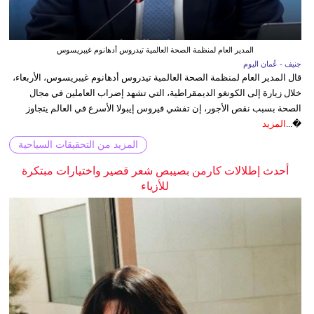
المدير العام لمنظمة الصحة العالمية تيدروس أدهانوم غيبريسوس
جنيف - عُمان اليوم
قال المدير العام لمنظمة الصحة العالمية تيدروس أدهانوم غيبريسوس، الأربعاء،
خلال زيارة إلى الكونغو الديمقراطية، التي تشهد إضراب العاملين في مجال
الصحة بسبب نقص الأجور، إن تفشي فيروس إيبولا الأسرع في العالم يتجاوز
�...
المزيد
المزيد من التحقيقات السياحية
أحدث إطلالات كارمن بصيبص شعر قصير واختيارات مبتكرة
للأزياء