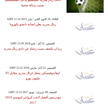
بسبب وعكة صحية
GMT 11:14 2021 الثلاثاء ,26 كانون الثاني / يناير
ريال مدريد يعلن إصابة ناتشو بكورونا
GMT 23:39 2018 الخميس ,31 أيار / مايو
زيدان يكشف سبب رحيله عن نادي ريال مدريد
GMT 22:22 2018 الخميس ,22 آذار/ مارس
ليفاندوفيسكي ينتقل لريال مدريد مقابل 85
مليون يورو
GMT 15:23 2017 الجمعة ,09 حزيران / يونيو
مودريتش أفضل لاعب كرواتي لموسم 2016-
2017