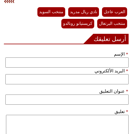
فيديو
العرب عاجل
نادي ريال مدريد
منتخب السويد
سيارات
منتخب البرتغال
كريستيانو رونالدو
أرسل تعليقك
*
الإسم
*
البريد الألكتروني
*
عنوان التعليق
*
تعليق