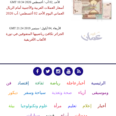
GMT 10:34 2026 الأحد ,02 آب / أغسطس
أسعار العملات العربية والأجنبية أمام الريال
العماني اليوم الأحد 02 أغسطس/ آب 2026
GMT 21:24 2019 الأربعاء ,04 أيلول / سبتمبر
الجزائر تكافئ رياضييها المتفوقين في دورة
الألعاب الأفريقية
الرئيسية
أخبارعاجلة
رياضة
ثقافة
إقتصاد
فن
وموسيقى
أزياء
صحة وتغذية
سياحة وسفر
ديكور
أخبار
إعلام
تعليم
مرأة
علوم وتكنولوجيا
بيئة
مدونات
أبراج
فيديو
سيارات