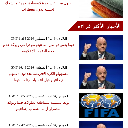
حلول منزلية ساحرة لاستعادة نعومة مناشفكِ
الخشنة بدون معطرات
الأخبار الأكثر قراءة
GMT 11:15 2026 الثلاثاء ,04 آب / أغسطس
فيفا ينفي تواصل إنفانتينو مع ترامب ويؤكد عدم
صحة التقارير الإعلامية
GMT 16:49 2026 الثلاثاء ,04 آب / أغسطس
مسؤولو الكرة الأفريقية يجددون دعمهم
لإنفانتينو قبل انتخابات رئاسة فيفا
GMT 18:05 2026 الخميس ,06 آب / أغسطس
يويفا يتمسك بمقاطعة بطولات فيفا ويؤكد
استمرار أزمة الثقة مع إنفانتينو
GMT 12:47 2026 الخميس ,06 آب / أغسطس