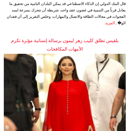
قال البنك الدولي إن الذكاء الاصطناعي قد يمكن البلدان النامية من تحقيق ما
يعادل قرناً من التنمية في غضون عقد واحد، شريطة أن تتحرك بسرعة لسد
الفجوات في مجالات الطاقة والاتصال والمهارات. وخلص التقرير إلى أن فقدان
الو�...
المزيد
بلقيس تطلق كليب زهر ليمون برسالة إنسانية مؤثرة تكرم
الأمهات المكافحات