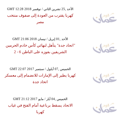
GMT 12:28 2018 الأحد ,25 تشرين الثاني / نوفمبر
كهربا يقترب من العودة إلى صفوف منتخب
مصر
GMT 21:06 2018 الأحد ,01 إبريل / نيسان
"اتحاد جدة" يتأهل لنهائي كأس خادم الحرمين
الشريفين بفوزه على الباطن 6 - 2
GMT 22:07 2017 الخميس ,07 أيلول / سبتمبر
كهربا يطير إلى الإمارات للانضمام إلى معسكر
اتحاد جدة
GMT 21:12 2017 الخميس ,04 أيار / مايو
الاتحاد يسقط برباعية أمام الفتح في غياب
كهربا