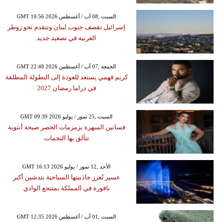
GMT 10:56 2026 السبت ,08 آب / أغسطس
إسرائيل تقصف جنوب لبنان وتتقدم نحو زوطر
الغربية في تصعيد جديد
GMT 22:48 2026 الجمعة ,07 آب / أغسطس
كريم فهمي يستعد للعودة إلى البطولة المطلقة
في دراما رمضان 2027
GMT 09:39 2026 السبت ,25 تموز / يوليو
فساتين السهرة بزمزمات الخصر صيحة أنثوية
تتألق بها النجمات
GMT 16:13 2026 الأحد ,12 تموز / يوليو
عسير تُعزز جاذبيتها السياحية بتدشين أكبر
نافورة في المملكة بمنتجع الوادي
GMT 12:35 2026 السبت ,01 آب / أغسطس