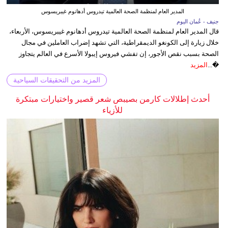
المدير العام لمنظمة الصحة العالمية تيدروس أدهانوم غيبريسوس
جنيف - عُمان اليوم
قال المدير العام لمنظمة الصحة العالمية تيدروس أدهانوم غيبريسوس، الأربعاء،
خلال زيارة إلى الكونغو الديمقراطية، التي تشهد إضراب العاملين في مجال
الصحة بسبب نقص الأجور، إن تفشي فيروس إيبولا الأسرع في العالم يتجاوز
�...
المزيد
المزيد من التحقيقات السياحية
أحدث إطلالات كارمن بصيبص شعر قصير واختيارات مبتكرة
للأزياء