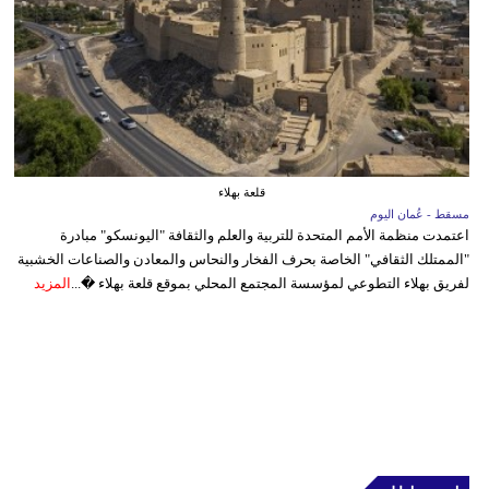
قلعة بهلاء
مسقط - عُمان اليوم
اعتمدت منظمة الأمم المتحدة للتربية والعلم والثقافة "اليونسكو" مبادرة
"الممتلك الثقافي" الخاصة بحرف الفخار والنحاس والمعادن والصناعات الخشبية
لفريق بهلاء التطوعي لمؤسسة المجتمع المحلي بموقع قلعة بهلاء �...
المزيد