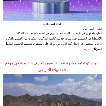
الذكاء الاصطناعي
لندن - عُمان اليوم
أعلن باحثون في الولايات المتحدة نجاحهم في استخدام تقنيات الذكاء
الاصطناعي لتصميم فيروسات جديدة كاملة التركيب، تمكنت من العمل والتكاثر
داخل المختبر، في إنجاز يُعد الأول من نوعه على مستوى تصميم الجينوم الكامل
لفير�...
المزيد
اليونسكو تعتمد مبادرة عُمانية لصون الحرف التقليدية في موقع
قلعة بهلاء التاريخي