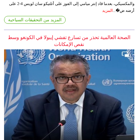
والمكسيكي، بعدما قاد إنتر ميامي إلى الفوز على أتلتيكو سان لويس 4-2 على
أرضه ض�...
المزيد
المزيد من التحقيقات السياحية
الصحة العالمية تحذر من تسارع تفشي إيبولا في الكونغو وسط
نقص الإمكانات