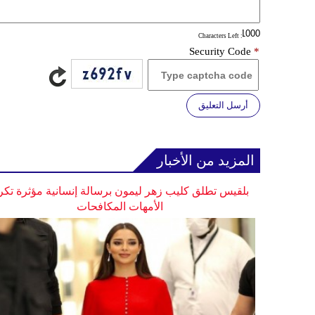
: Characters Left
Security Code
*
أرسل التعليق
المزيد من الأخبار
بلقيس تطلق كليب زهر ليمون برسالة إنسانية مؤثرة تكر
الأمهات المكافحات