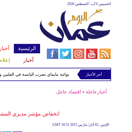
الخميس 6 آب / أغسطس 2026
الرئيسية
أخبار
أخبار
إعلام
أخر الأخبار
العاصفة الاستوائية مايماي تضرب اليابسة في الفلبين وتحذيرا
أخبارعاجلة
»
اقتصاد عاجل
انخفاض مؤشر مديري المشتر
18:51 2015 الإثنين ,02 آذار/ مارس
GMT