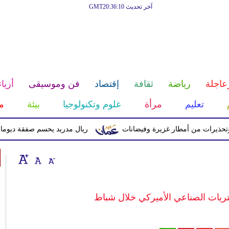
آخر تحديث GMT20:36:10
عاجلة
رياضة
ثقافة
إقتصاد
فن وموسيقى
أزياء
تعليم
مرأة
علوم وتكنولوجيا
بيئة
م
ت من أمطار غزيرة وفيضانات
ريال مدريد يحسم صفقة ديوماندي قادماً من
يات الصناعي الأميركي خلال شباط