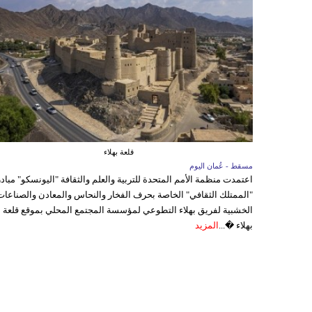
قلعة بهلاء
مسقط - عُمان اليوم
اعتمدت منظمة الأمم المتحدة للتربية والعلم والثقافة "اليونسكو" مباد
"الممتلك الثقافي" الخاصة بحرف الفخار والنحاس والمعادن والصناعات
الخشبية لفريق بهلاء التطوعي لمؤسسة المجتمع المحلي بموقع قلعة
بهلاء �...
المزيد