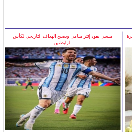
رة
ميسي يقود إنتر ميامي ويصبح الهداف التاريخي لكأس
الرابطتين