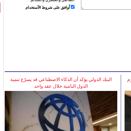
اُوافق على شروط الأستخدام
م
البنك الدولي يؤكد أن الذكاء الاصطناعي قد يسرّع تنمية
الدول النامية خلال عقد واحد