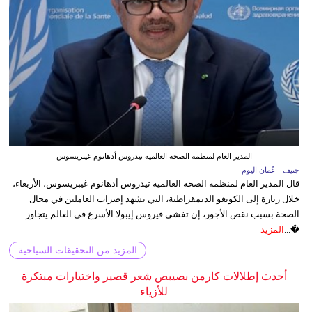
المدير العام لمنظمة الصحة العالمية تيدروس أدهانوم غيبريسوس
جنيف - عُمان اليوم
قال المدير العام لمنظمة الصحة العالمية تيدروس أدهانوم غيبريسوس، الأربعاء،
خلال زيارة إلى الكونغو الديمقراطية، التي تشهد إضراب العاملين في مجال
الصحة بسبب نقص الأجور، إن تفشي فيروس إيبولا الأسرع في العالم يتجاوز
�...
المزيد
المزيد من التحقيقات السياحية
أحدث إطلالات كارمن بصيبص شعر قصير واختيارات مبتكرة
للأزياء