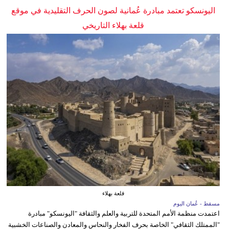
اليونسكو تعتمد مبادرة عُمانية لصون الحرف التقليدية في موقع
قلعة بهلاء التاريخي
قلعة بهلاء
مسقط - عُمان اليوم
اعتمدت منظمة الأمم المتحدة للتربية والعلم والثقافة "اليونسكو" مبادرة
"الممتلك الثقافي" الخاصة بحرف الفخار والنحاس والمعادن والصناعات الخشبية