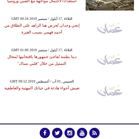
استعدادًا لاحتمال مواجهة مع الصين وروسيا
GMT 00:54 2019 الثلاثاء ,17 أيلول / سبتمبر
إنجي وجدان تُحرض هنا الزاهد على الطلاق من
أحمد فهمي بسبب الغيرة
GMT 01:00 2019 الثلاثاء ,17 أيلول / سبتمبر
دينا بطمة تُفاجئ جمهورها باقتحامها لمجال
التمثيل من خلال "قلبي نساك"
GMT 09:52 2019 الخميس ,01 آب / أغسطس
تعيش أجواء هادئة في حياتك المهنية والعاطفية