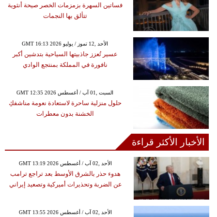
فساتين السهرة بزمزمات الخصر صيحة أنثوية
تتألق بها النجمات
GMT 16:13 2026 الأحد ,12 تموز / يوليو
عسير تُعزز جاذبيتها السياحية بتدشين أكبر
نافورة في المملكة بمنتجع الوادي
GMT 12:35 2026 السبت ,01 آب / أغسطس
حلول منزلية ساحرة لاستعادة نعومة مناشفكِ
الخشنة بدون معطرات
الأخبار الأكثر قراءة
GMT 13:19 2026 الأحد ,02 آب / أغسطس
هدوء حذر بالشرق الأوسط بعد تراجع ترامب
عن الضربة وتحذيرات أميركية وتصعيد إيراني
GMT 13:55 2026 الأحد ,02 آب / أغسطس