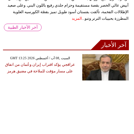
أبيض عالي الخصر بقصة مستقيمة وحزام جلدي رفيع باللون البني. وعلى صعيد
الإطلالات الفخمة، تألقت بفستان أسود طويل تميز بقصّة الكورسيه العلوية
المطرزة بحبيبات الترتر وتنو...
المزيد
آخر الأخبار الطبية
آخر الأخبار
GMT 13:25 2026 السبت ,08 آب / أغسطس
عراقجي يؤكد اقتراب إيران وعُمان من اتفاق
على مسار مؤقت للملاحة في مضيق هرمز