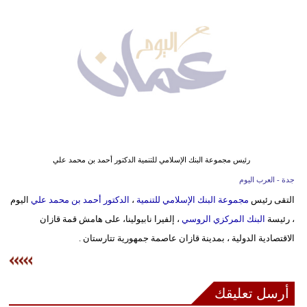
وسفر
ديكور
أخبار
إعلام
تعليم
مرأة
رئيس مجموعة البنك الإسلامي للتنمية الدكتور أحمد بن محمد علي
جدة - العرب اليوم
علوم
التقى رئيس
مجموعة البنك الإسلامي للتنمية
،
الدكتور أحمد بن محمد علي
اليوم
وتكنولوجيا
، رئيسة
البنك المركزي الروسي
، إلفيرا نابيولينا، على هامش قمة قازان
بيئة
الاقتصادية الدولية ، بمدينة قازان عاصمة جمهورية تتارستان .
مدوَّنات
أرسل تعليقك
أبراج