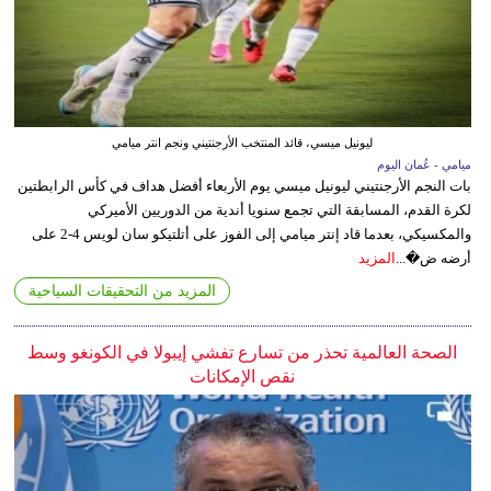
ليونيل ميسي، قائد المنتخب الأرجنتيني ونجم انتر ميامي
ميامي - عُمان اليوم
بات النجم الأرجنتيني ليونيل ميسي يوم الأربعاء أفضل هداف في كأس الرابطتين
لكرة القدم، المسابقة التي تجمع سنويا أندية من الدوريين الأميركي
والمكسيكي، بعدما قاد إنتر ميامي إلى الفوز على أتلتيكو سان لويس 4-2 على
أرضه ض�...
المزيد
المزيد من التحقيقات السياحية
الصحة العالمية تحذر من تسارع تفشي إيبولا في الكونغو وسط
نقص الإمكانات