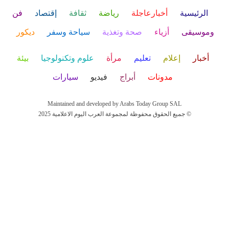
الرئيسية
أخبارعاجلة
رياضة
ثقافة
إقتصاد
فن
وموسيقى
أزياء
صحة وتغذية
سياحة وسفر
ديكور
أخبار
إعلام
تعليم
مرأة
علوم وتكنولوجيا
بيئة
مدونات
أبراج
فيديو
سيارات
Maintained and developed by Arabs Today Group SAL
جميع الحقوق محفوظة لمجموعة العرب اليوم الاعلامية 2025 ©