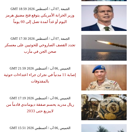
GMT 18:59 2026 الجمعة ,07 آب / أغسطس
وزير الخزانة الأمريكي يتوقع فتح مضيق هرمز
اليوم أو غداً لمدة تصل إلى 60 يوماً
GMT 17:30 2026 الجمعة ,07 آب / أغسطس
تجدد القصف الصاروخي للحوثيين على معسكر
صحن الجن في مأرب
GMT 21:59 2026 الخميس ,06 آب / أغسطس
إصابة 11 مدنياً في نجران جراء اعتداءات حوثية
بالمقذوفات
GMT 17:19 2026 الخميس ,06 آب / أغسطس
ريال مدريد يحسم صفقة ديوماندي قادماً من
لايبزيغ حتى 2033
GMT 15:51 2026 الخميس ,06 آب / أغسطس