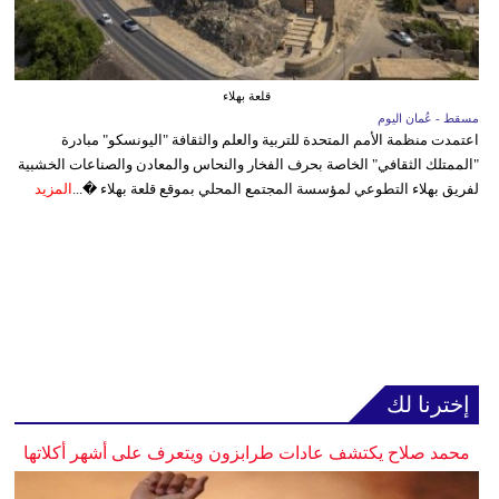
قلعة بهلاء
مسقط - عُمان اليوم
اعتمدت منظمة الأمم المتحدة للتربية والعلم والثقافة "اليونسكو" مبادرة
"الممتلك الثقافي" الخاصة بحرف الفخار والنحاس والمعادن والصناعات الخشبية
لفريق بهلاء التطوعي لمؤسسة المجتمع المحلي بموقع قلعة بهلاء �...
المزيد
إخترنا لك
محمد صلاح يكتشف عادات طرابزون ويتعرف على أشهر أكلاتها