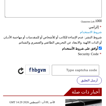
: Characters Left
*
إلزامي
شروط الاستخدام
شروط النشر:
عدم الإساءة للكاتب أو للأشخاص أو للمقدسات أو مهاجمة الأديان
أو الذات الالهية. والابتعاد عن التحريض الطائفي والعنصري والشتائم.
اُوافق على شروط الأستخدام
Security Code
*
أرسل التعليق
أخبار ذات صلة
GMT 14:29 2026 الأحد ,09 آب / أغسطس