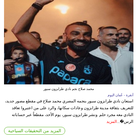
محمد صلاح نجم نادي طرابزون سبور
أنقرة - عُمان اليوم
استعان نادي طرابزون سبور بنجمه المصري محمد صلاح في مقطع مصور جديد،
للتعريف بثقافة مدينة طرابزون وعادات سكانها، والرد على من اعتبروا تعاقد
النادي معه مجرد حلم. ونشر طرابزون سبور، يوم الأحد، مقطعاً عبر حساباته
الرس�...
المزيد
المزيد من التحقيقات السياحية