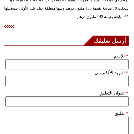
سجلت 78 مبايعة بقيمة 155 مليون درهم وتلتها منطقة جبل علي الأولى بتسجيلها
فيديو
65 مبايعة بقيمة 142 مليون درهم .
سيارات
أرسل تعليقك
*
الإسم
*
البريد الألكتروني
*
عنوان التعليق
*
تعليق