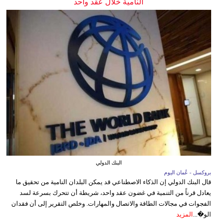
النامية خلال عقد واحد
البنك الدولي
بروكسل - عُمان اليوم
قال البنك الدولي إن الذكاء الاصطناعي قد يمكن البلدان النامية من تحقيق ما
يعادل قرناً من التنمية في غضون عقد واحد، شريطة أن تتحرك بسرعة لسد
الفجوات في مجالات الطاقة والاتصال والمهارات. وخلص التقرير إلى أن فقدان
الو�...
المزيد