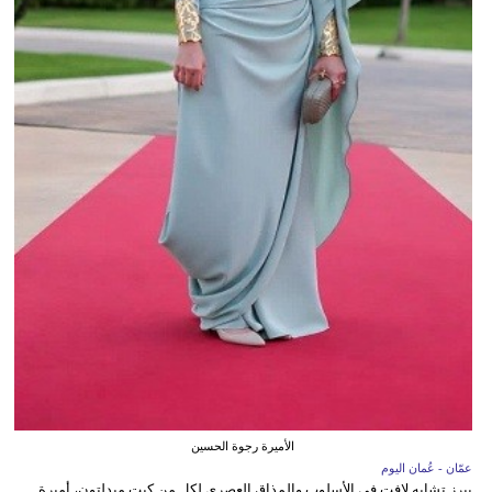
الأميرة رجوة الحسين
عمّان - عُمان اليوم
يبرز تشابه لافت في الأسلوب والمذاق العصري لكل من كيت ميدلتون، أميرة