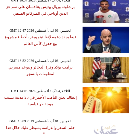
GMT 10:57 2026 الثلاثاء ,04 آب / أغسطس
برشلونة وريال بيتيس يتنافسان على ضم عز
الدين أوناحي في الميركاتو الصيفي
GMT 12:47 2026 الخميس ,06 آب / أغسطس
فيفا يجدد دعمه لإنفانتينو ويقر بأخطاء مشروع
بيع حقوق كأس العالم
GMT 13:52 2026 الخميس ,06 آب / أغسطس
ترامب يؤكد وفرة الذخائر ويتوعد مسربي
المعلومات بالسجن
GMT 14:03 2026 الثلاثاء ,04 آب / أغسطس
إيطاليا تعلن التأهب الأحمر في 25 مدينة بسبب
موجة حر قياسية
GMT 16:09 2019 الخميس ,01 آب / أغسطس
حلم السفر والدراسة يسيطر عليك خلال هذا