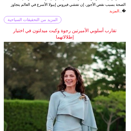
الصحة بسبب نقص الأجور، إن تفشي فيروس إيبولا الأسرع في العالم يتجاوز
�...
المزيد
المزيد من التحقيقات السياحية
تقارب أسلوبي الأميرتين رجوة وكيت ميدلتون في اختيار
إطلالاتهما