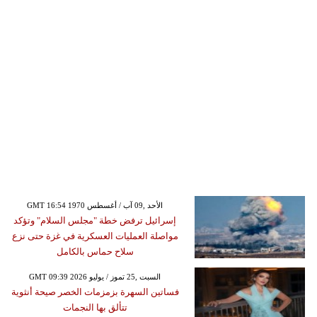
GMT 16:54 1970 الأحد ,09 آب / أغسطس
إسرائيل ترفض خطة "مجلس السلام" وتؤكد
مواصلة العمليات العسكرية في غزة حتى نزع
سلاح حماس بالكامل
GMT 09:39 2026 السبت ,25 تموز / يوليو
فساتين السهرة بزمزمات الخصر صيحة أنثوية
تتألق بها النجمات