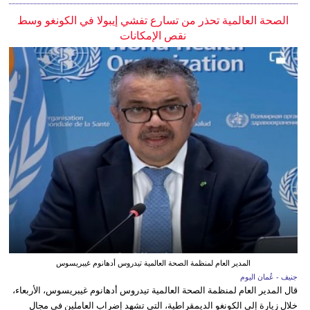
الصحة العالمية تحذر من تسارع تفشي إيبولا في الكونغو وسط
نقص الإمكانات
المدير العام لمنظمة الصحة العالمية تيدروس أدهانوم غيبريسوس
جنيف - عُمان اليوم
قال المدير العام لمنظمة الصحة العالمية تيدروس أدهانوم غيبريسوس، الأربعاء،
خلال زيارة إلى الكونغو الديمقراطية، التي تشهد إضراب العاملين في مجال