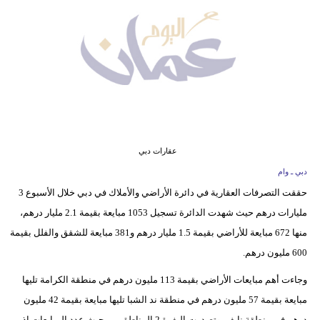
وسفر
ديكور
أخبار
إعلام
تعليم
عقارات دبي
مرأة
دبي ـ وام
حققت التصرفات العقارية في دائرة الأراضي والأملاك في دبي خلال الأسبوع 3
علوم
مليارات درهم حيث شهدت الدائرة تسجيل 1053 مبايعة بقيمة 2.1 مليار درهم،
وتكنولوجيا
منها 672 مبايعة للأراضي بقيمة 1.5 مليار درهم و381 مبايعة للشقق والفلل بقيمة
بيئة
600 مليون درهم.
مدوَّنات
وجاءت أهم مبايعات الأراضي بقيمة 113 مليون درهم في منطقة الكرامة تليها
مبايعة بقيمة 57 مليون درهم في منطقة ند الشبا تليها مبايعة بقيمة 42 مليون
أبراج
درهم في منطقة نايف. وتصدرت اليفرة 2 المناطق من حيث عدد المبايعات إذ