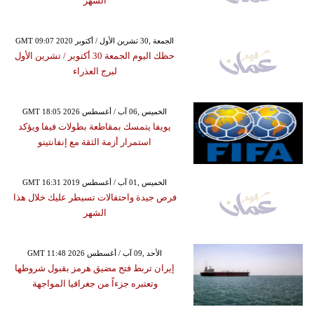
الشهر
GMT 09:07 2020 الجمعة ,30 تشرين الأول / أكتوبر
حظك اليوم الجمعة 30 أكتوبر / تشرين الأول
لبرج العذراء
GMT 18:05 2026 الخميس ,06 آب / أغسطس
يويفا يتمسك بمقاطعة بطولات فيفا ويؤكد
استمرار أزمة الثقة مع إنفانتينو
GMT 16:31 2019 الخميس ,01 آب / أغسطس
فرص جيدة واحتفالات تسيطر عليك خلال هذا
الشهر
GMT 11:48 2026 الأحد ,09 آب / أغسطس
إيران تربط فتح مضيق هرمز بقبول شروطها
وتعتبره جزءاً من جغرافيا المواجهة