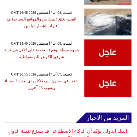
GMT 14:48 2026 السبت ,08 آب / أغسطس
الصين تغلق المدارس والمواقع السياحية مع
اقتراب إعصار دولفين
GMT 14:40 2026 السبت ,08 آب / أغسطس
هجوم مسلح يوقع 13 ضحية على الأقل في قرية
شرقي الكونغو الديمقراطية
GMT 20:15 2026 الجمعة ,07 آب / أغسطس
شغب في سجون سريلانكا يودي بحياة 3 سجناء
ويصيب 23 آخرين
المزيد من الأخبار
البنك الدولي يؤكد أن الذكاء الاصطناعي قد يسرّع تنمية الدول