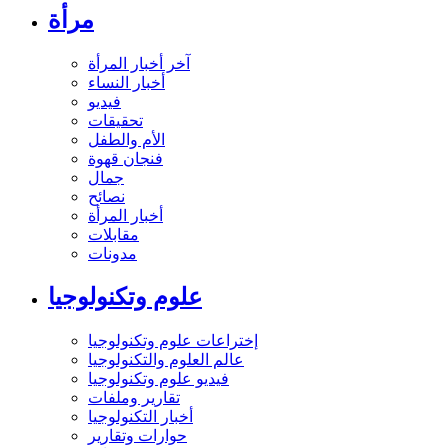
مرأة
آخر أخبار المرأة
أخبار النساء
فيديو
تحقيقات
الأم والطفل
فنجان قهوة
جمال
نصائح
أخبار المرأة
مقابلات
مدونات
علوم وتكنولوجيا
إختراعات علوم وتكنولوجيا
عالم العلوم والتكنولوجيا
فيديو علوم وتكنولوجيا
تقارير وملفات
أخبار التكنولوجيا
حوارات وتقارير