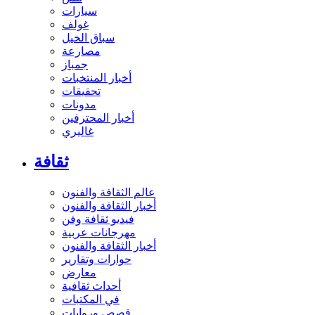
سيارات
غولف
سباق الخيل
مصارعة
جمباز
أخبار المنتخبات
تحقيقات
مدونات
أخبار المحترفين
غاليري
ثقافة
عالم الثقافة والفنون
أخبار الثقافة والفنون
فيديو ثقافة وفن
مهرجانات عربية
أخبار الثقافة والفنون
حوارات وتقارير
معارض
أحداث ثقافية
في المكتبات
قصص وروايات