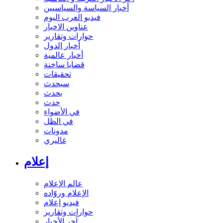
أخبار السياسة والسياسيين
فيديو العرب اليوم
عناوين الاخبار
حوارات وتقارير
أخبار الدول
أخبار عالمية
قضايا ساخنة
تحقيقات
سيحدث
يحدث
حدث
في الأضواء
في الظل
مدونات
غاليري
إعلام
عالم الإعلام
الإعلام وروّاده
فيديو إعلام
حوارات وتقارير
آخر الأخبار