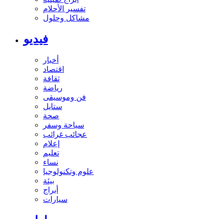
تفسير الأحلام
مشاكل وحلول
فيديو
أخبار
اقتصاد
ثقافة
رياضة
فن وموسيقى
ستايل
صحة
سياحة وسفر
عجائب غرائب
إعلام
تعليم
نساء
علوم وتكنولوجيا
بيئة
أبراج
سيارات