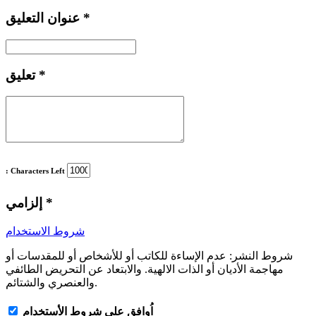
*
عنوان التعليق
*
تعليق
: Characters Left
*
إلزامي
شروط الاستخدام
شروط النشر:
عدم الإساءة للكاتب أو للأشخاص أو للمقدسات أو
مهاجمة الأديان أو الذات الالهية. والابتعاد عن التحريض الطائفي
والعنصري والشتائم.
اُوافق على شروط الأستخدام