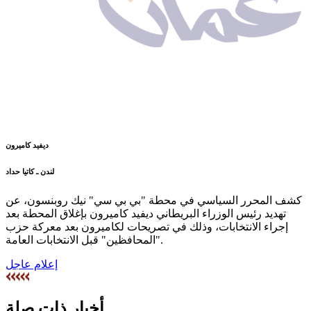
ديفيد كاميرون
لندن ـ كاتيا حداد
كشف المحرر السياسي في محطة "بي بي سي" نيك روبنسون، عن
تهديد رئيس الوزراء البريطاني ديفيد كاميرون بإغلاق المحطة بعد
إجراء الانتخابات، وذلك في تصريحات لكاميرون بعد معركة حزب
"المحافظين" قبل الانتخابات العامة.
إعلام عاجل
أخبار ذات صلة