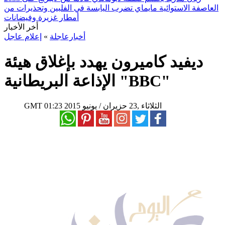
العاصفة الاستوائية مايماي تضرب اليابسة في الفلبين وتحذيرات من
أمطار غزيرة وفيضانات
أخر الأخبار
أخبارعاجلة
»
إعلام عاجل
ديفيد كاميرون يهدد بإغلاق هيئة
الإذاعة البريطانية "BBC"
01:23 2015 الثلاثاء ,23 حزيران / يونيو
GMT