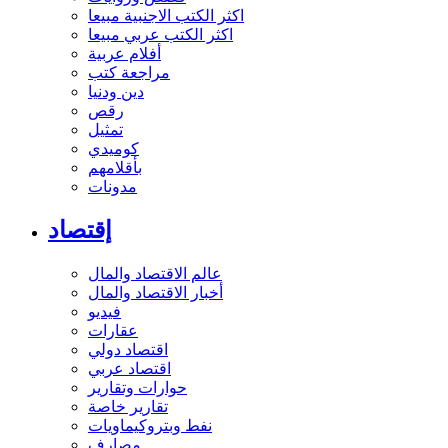
اكثر الكتب الاجنبية مبيعا
اكثر الكتب عربي مبيعا
أفلام عربية
مراجعة كتب
دين ودنيا
رقص
تمثيل
كوميدي
بأقلامهم
مدونات
إقتصاد
عالم الاقتصاد والمال
أخبار الاقتصاد والمال
فيديو
عقارات
اقتصاد دولي
اقتصاد عربي
حوارات وتقارير
تقارير خاصة
نفط وبتروكيماويات
مصارف