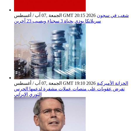
شغب في سجون
الجمعة ,07 آب / أغسطس GMT 20:15 2026
سريلانكا يودي بحياة 3 سجناء ويصيب 23 آخرين
الخزانة الأميركية
الجمعة ,07 آب / أغسطس GMT 19:10 2026
تفرض عقوبات على منصات عملات مشفرة لدعمها الحرس
الثوري الإيراني