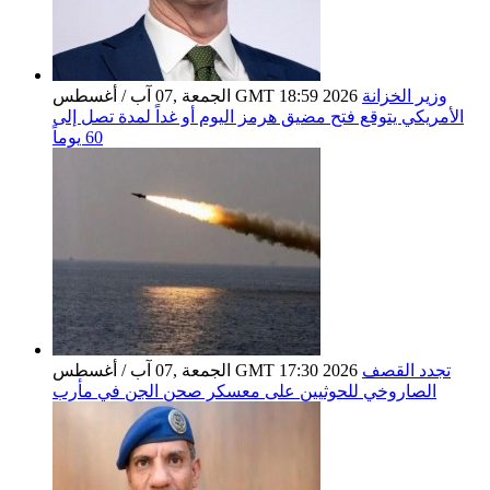
وزير الخزانة
الجمعة ,07 آب / أغسطس GMT 18:59 2026
الأمريكي يتوقع فتح مضيق هرمز اليوم أو غداً لمدة تصل إلى
60 يوماً
تجدد القصف
الجمعة ,07 آب / أغسطس GMT 17:30 2026
الصاروخي للحوثيين على معسكر صحن الجن في مأرب