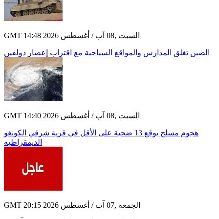
GMT 14:48 2026 السبت ,08 آب / أغسطس
الصين تغلق المدارس والمواقع السياحية مع اقتراب إعصار دولفين
GMT 14:40 2026 السبت ,08 آب / أغسطس
هجوم مسلح يوقع 13 ضحية على الأقل في قرية شرقي الكونغو
الديمقراطية
GMT 20:15 2026 الجمعة ,07 آب / أغسطس