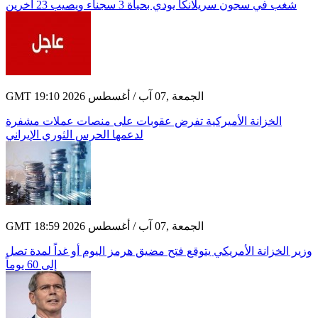
شغب في سجون سريلانكا يودي بحياة 3 سجناء ويصيب 23 آخرين
GMT 19:10 2026 الجمعة ,07 آب / أغسطس
الخزانة الأميركية تفرض عقوبات على منصات عملات مشفرة
لدعمها الحرس الثوري الإيراني
GMT 18:59 2026 الجمعة ,07 آب / أغسطس
وزير الخزانة الأمريكي يتوقع فتح مضيق هرمز اليوم أو غداً لمدة تصل
إلى 60 يوماً