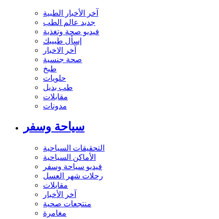
آخر الأخبار الطبية
جديد عالم الطب
فيديو صحة وتغذية
إسأل طبيبك
آخر الاخبار
صحة جنسية
طبخ
حلويات
طب بديل
مقابلات
مدونات
سياحة وسفر
التحقيقات السياحية
الأماكن السياحية
فيديو سياحة وسفر
رحلات شهر العسل
مقابلات
آخر الأخبار
منتجعات صحية
مغامرة