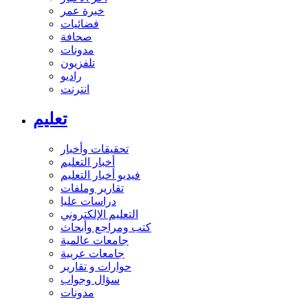
خبرة عمر
فضائيات
صحافة
مدونات
تلفزيون
راديو
انترنت
تعليم
تحقيقات وأخبار
أخبار التعليم
فيديو أخبار التعليم
تقارير وملفات
دراسات عليا
التعليم الإلكتروني
كتب ومراجع وأبحاث
جامعات عالمية
جامعات عربية
حوارات و تقارير
سؤال وجواب
مدونات