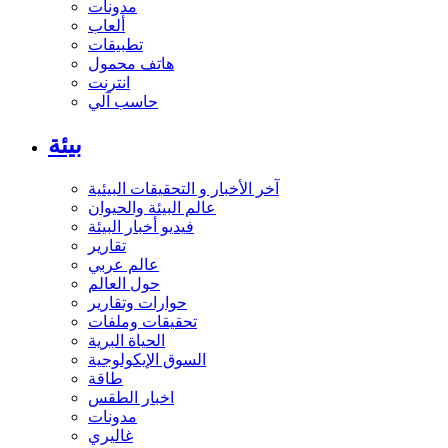
مدونات
ألعاب
تطبيقات
هاتف محمول
انترنت
حاسب آلي
بيئة
آخر الأخبار و التحقيقات البيئية
عالم البيئة والحيوان
فيديو أخبار البيئة
تقارير
عالم عربي
حول العالم
حوارات وتقارير
تحقيقات وملفات
الحياة البرية
السوق الإيكولوجية
طاقة
اخبار الطقس
مدونات
غاليري