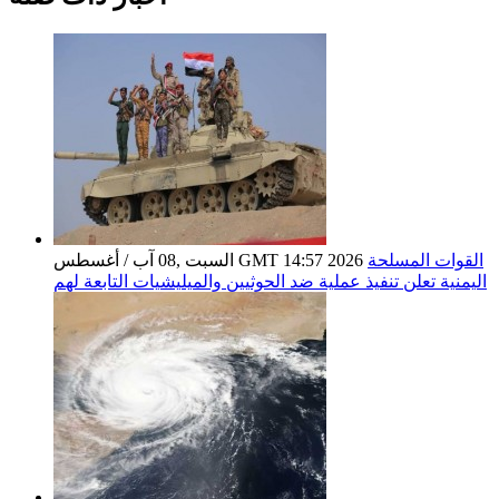
القوات المسلحة
السبت ,08 آب / أغسطس GMT 14:57 2026
اليمنية تعلن تنفيذ عملية ضد الحوثيين والميليشيات التابعة لهم