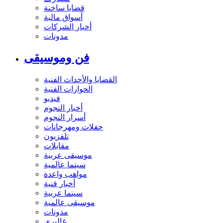
قضايا ساخنة
أسواق مالية
أخبار الشركات
مدونات
فن وموسيقى
القضايا والأحداث الفنية
الحوارات الفنية
فيديو
أخبار النجوم
أسرار النجوم
حفلات ومهرجانات
تلفزيون
مقابلات
موسيقى عربية
سينما عالمية
مواهب واعدة
أخبار فنية
سينما عربية
موسيقى عالمية
مدونات
غاليري