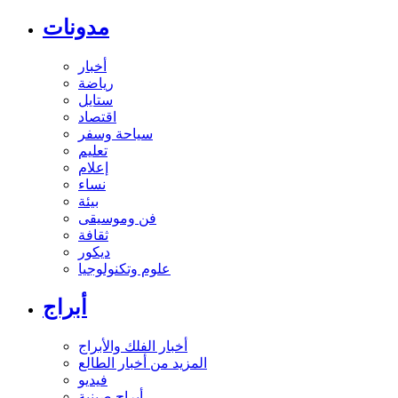
مدونات
أخبار
رياضة
ستايل
اقتصاد
سياحة وسفر
تعليم
إعلام
نساء
بيئة
فن وموسيقى
ثقافة
ديكور
علوم وتكنولوجيا
أبراج
أخبار الفلك والأبراج
المزيد من أخبار الطالع
فيديو
أبراج صينية