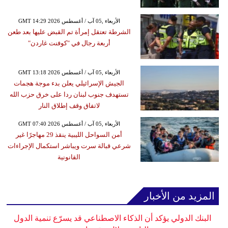
GMT 14:29 2026 الأربعاء ,05 آب / أغسطس
الشرطة تعتقل إمرأة تم القبض عليها بعد طعن
أربعة رجال في "كوفنت غاردن"
GMT 13:18 2026 الأربعاء ,05 آب / أغسطس
الجيش الإسرائيلي يعلن بدء موجة هجمات
تستهدف جنوب لبنان ردا على خرق حزب الله
لاتفاق وقف إطلاق النار
GMT 07:40 2026 الأربعاء ,05 آب / أغسطس
أمن السواحل الليبية ينقذ 29 مهاجرًا غير
شرعي قبالة سرت ويباشر استكمال الإجراءات
القانونية
المزيد من الأخبار
البنك الدولي يؤكد أن الذكاء الاصطناعي قد يسرّع تنمية الدول