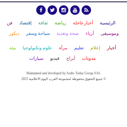
الرئيسية
أخبارعاجلة
رياضة
ثقافة
إقتصاد
فن
وموسيقى
أزياء
صحة وتغذية
سياحة وسفر
ديكور
أخبار
إعلام
تعليم
مرأة
علوم وتكنولوجيا
بيئة
مدونات
أبراج
فيديو
سيارات
Maintained and developed by Arabs Today Group SAL
جميع الحقوق محفوظة لمجموعة العرب اليوم الاعلامية 2025 ©