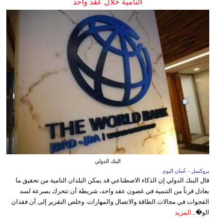
النامية خلال عقد واحد
البنك الدولي
بروكسل - عُمان اليوم
قال البنك الدولي إن الذكاء الاصطناعي قد يمكن البلدان النامية من تحقيق ما
يعادل قرناً من التنمية في غضون عقد واحد، شريطة أن تتحرك بسرعة لسد
الفجوات في مجالات الطاقة والاتصال والمهارات. وخلص التقرير إلى أن فقدان
الو�...
المزيد