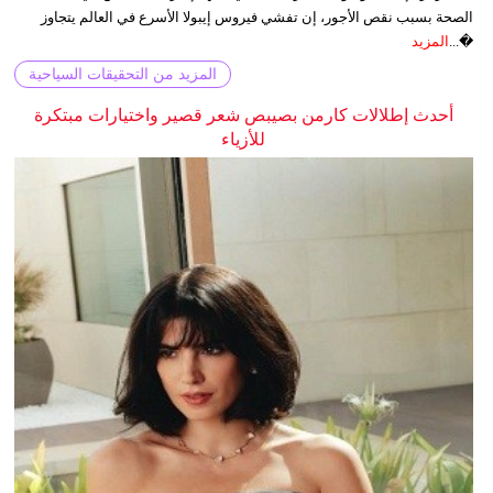
الصحة بسبب نقص الأجور، إن تفشي فيروس إيبولا الأسرع في العالم يتجاوز
�...
المزيد
المزيد من التحقيقات السياحية
أحدث إطلالات كارمن بصيبص شعر قصير واختيارات مبتكرة
للأزياء