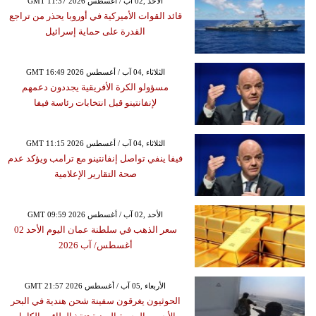
GMT 11:37 2026 الأحد ,02 آب / أغسطس
قائد القوات الأميركية في أوروبا يحذر من تراجع
القدرة على حماية إسرائيل
GMT 16:49 2026 الثلاثاء ,04 آب / أغسطس
مسؤولو الكرة الأفريقية يجددون دعمهم
لإنفانتينو قبل انتخابات رئاسة فيفا
GMT 11:15 2026 الثلاثاء ,04 آب / أغسطس
فيفا ينفي تواصل إنفانتينو مع ترامب ويؤكد عدم
صحة التقارير الإعلامية
GMT 09:59 2026 الأحد ,02 آب / أغسطس
سعر الذهب في سلطنة عمان اليوم الأحد 02
أغسطس/ آب 2026
GMT 21:57 2026 الأربعاء ,05 آب / أغسطس
الحوثيون يغرقون سفينة شحن هندية في البحر