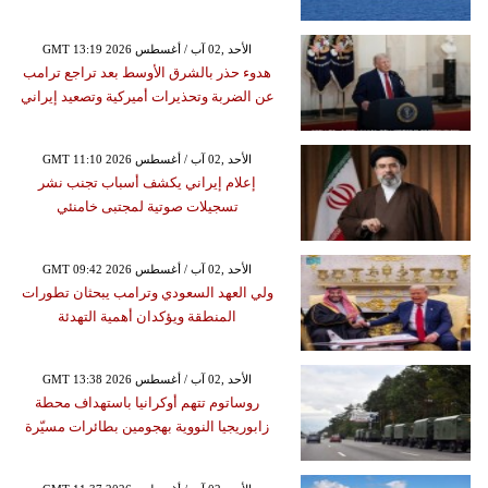
GMT 13:19 2026 الأحد ,02 آب / أغسطس
هدوء حذر بالشرق الأوسط بعد تراجع ترامب
عن الضربة وتحذيرات أميركية وتصعيد إيراني
GMT 11:10 2026 الأحد ,02 آب / أغسطس
إعلام إيراني يكشف أسباب تجنب نشر
تسجيلات صوتية لمجتبى خامنئي
GMT 09:42 2026 الأحد ,02 آب / أغسطس
ولي العهد السعودي وترامب يبحثان تطورات
المنطقة ويؤكدان أهمية التهدئة
GMT 13:38 2026 الأحد ,02 آب / أغسطس
روساتوم تتهم أوكرانيا باستهداف محطة
زابوريجيا النووية بهجومين بطائرات مسيّرة