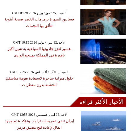
GMT 09:39 2026 السبت ,25 تموز / يوليو
فساتين السهرة بزمزمات الخصر صيحة أنثوية
تتألق بها النجمات
GMT 16:13 2026 الأحد ,12 تموز / يوليو
عسير تُعزز جاذبيتها السياحية بتدشين أكبر
نافورة في المملكة بمنتجع الوادي
GMT 12:35 2026 السبت ,01 آب / أغسطس
حلول منزلية ساحرة لاستعادة نعومة مناشفكِ
الخشنة بدون معطرات
الأخبار الأكثر قراءة
GMT 13:55 2026 الأحد ,02 آب / أغسطس
إيران تنفي تصريحات ترامب وتؤكد عدم وجود
اتفاق لإعادة فتح مضيق هرمز