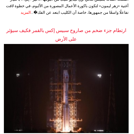
أغنية «زهر ليمون» لتكون باكورة الأعمال المصورة من الألبوم، في خطوة لاقت
تفاعلًا واسعًا من جمهورها، خاصة أن الكليب ابتعد عن الفك�...
المزيد
ارتطام جزء ضخم من صاروخ سبيس إكس بالقمر فكيف سيؤثر
على الأرض