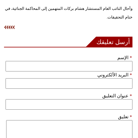
وأحال النائب العام المستشار هشام بركات المتهمين إلى المحاكمة الجنائية، في
فيديو
ختام التحقيقات.
سيارات
أرسل تعليقك
*
الإسم
*
البريد الألكتروني
*
عنوان التعليق
*
تعليق