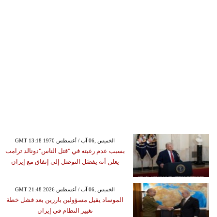
GMT 13:18 1970 الخميس ,06 آب / أغسطس
بسبب عدم رغبته في "قتل الناس"دونالد ترامب
يعلن أنه يفضَل التوصَل إلى إتفاق مع إيران
GMT 21:48 2026 الخميس ,06 آب / أغسطس
الموساد يقيل مسؤولين بارزين بعد فشل خطة
تغيير النظام في إيران