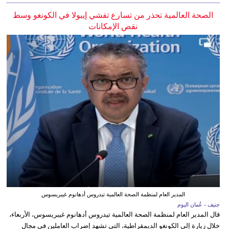
الصحة العالمية تحذر من تسارع تفشي إيبولا في الكونغو وسط
نقص الإمكانات
المدير العام لمنظمة الصحة العالمية تيدروس أدهانوم غيبريسوس
جنيف - عُمان اليوم
قال المدير العام لمنظمة الصحة العالمية تيدروس أدهانوم غيبريسوس، الأربعاء،
خلال زيارة إلى الكونغو الديمقراطية، التي تشهد إضراب العاملين في مجال