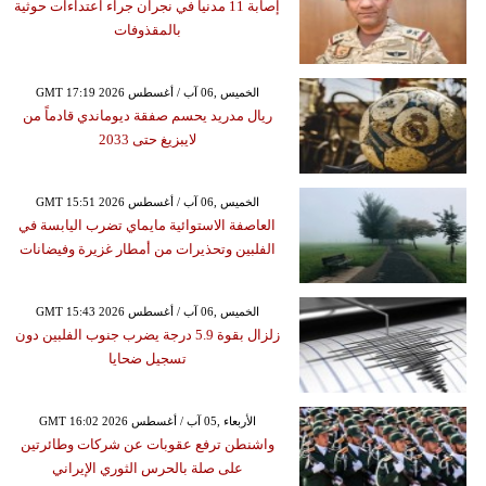
إصابة 11 مدنياً في نجران جراء اعتداءات حوثية
بالمقذوفات
GMT 17:19 2026 الخميس ,06 آب / أغسطس
ريال مدريد يحسم صفقة ديوماندي قادماً من
لايبزيغ حتى 2033
GMT 15:51 2026 الخميس ,06 آب / أغسطس
العاصفة الاستوائية مايماي تضرب اليابسة في
الفلبين وتحذيرات من أمطار غزيرة وفيضانات
GMT 15:43 2026 الخميس ,06 آب / أغسطس
زلزال بقوة 5.9 درجة يضرب جنوب الفلبين دون
تسجيل ضحايا
GMT 16:02 2026 الأربعاء ,05 آب / أغسطس
واشنطن ترفع عقوبات عن شركات وطائرتين
على صلة بالحرس الثوري الإيراني