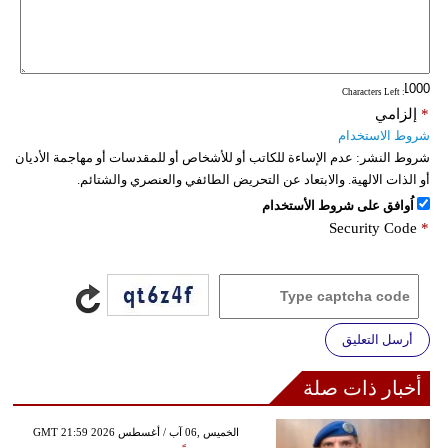
: Characters Left
*
إلزامي
شروط الاستخدام
شروط النشر:
عدم الإساءة للكاتب أو للأشخاص أو للمقدسات أو مهاجمة الأديان
أو الذات الالهية. والابتعاد عن التحريض الطائفي والعنصري والشتائم.
اُوافق على شروط الأستخدام
Security Code
*
أرسل التعليق
أخبار ذات صلة
GMT 21:59 2026 الخميس ,06 آب / أغسطس