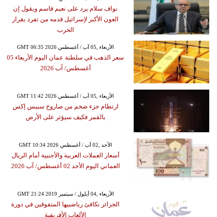
نواف سلام يرد على نعيم قاسم ويقول إن
العون الأكبر لإسرائيل قدمه من تفرد بقرار
الحرب
GMT 06:35 2026 الأربعاء ,05 آب / أغسطس
سعر الذهب في سلطنة عمان اليوم الأربعاء 05
أغسطس/ آب 2026
GMT 11:42 2026 الأربعاء ,05 آب / أغسطس
ارتطام جزء ضخم من صاروخ سبيس إكس
بالقمر فكيف سيؤثر على الأرض
GMT 10:34 2026 الأحد ,02 آب / أغسطس
أسعار العملات العربية والأجنبية أمام الريال
العماني اليوم الأحد 02 أغسطس/ آب 2026
GMT 21:24 2019 الأربعاء ,04 أيلول / سبتمبر
الجزائر تكافئ رياضييها المتفوقين في دورة
الألعاب الأفريقية