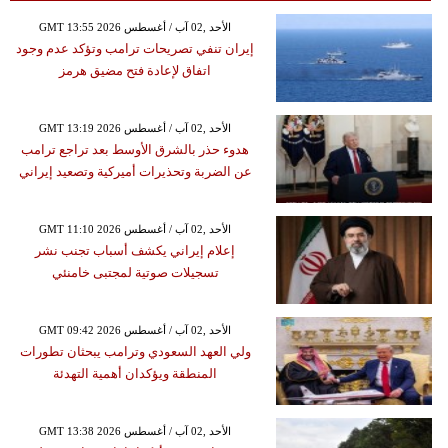
GMT 13:55 2026 الأحد ,02 آب / أغسطس
إيران تنفي تصريحات ترامب وتؤكد عدم وجود
اتفاق لإعادة فتح مضيق هرمز
GMT 13:19 2026 الأحد ,02 آب / أغسطس
هدوء حذر بالشرق الأوسط بعد تراجع ترامب
عن الضربة وتحذيرات أميركية وتصعيد إيراني
GMT 11:10 2026 الأحد ,02 آب / أغسطس
إعلام إيراني يكشف أسباب تجنب نشر
تسجيلات صوتية لمجتبى خامنئي
GMT 09:42 2026 الأحد ,02 آب / أغسطس
ولي العهد السعودي وترامب يبحثان تطورات
المنطقة ويؤكدان أهمية التهدئة
GMT 13:38 2026 الأحد ,02 آب / أغسطس