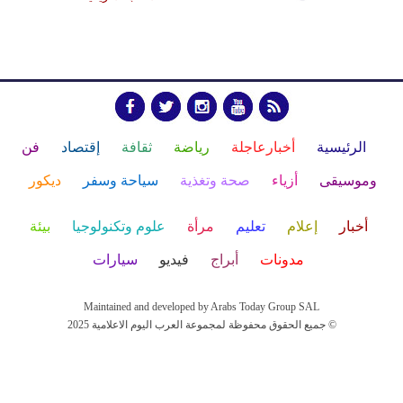
الرئيسية
أخبارعاجلة
رياضة
ثقافة
إقتصاد
فن
وموسيقى
أزياء
صحة وتغذية
سياحة وسفر
ديكور
أخبار
إعلام
تعليم
مرأة
علوم وتكنولوجيا
بيئة
مدونات
أبراج
فيديو
سيارات
Maintained and developed by Arabs Today Group SAL
جميع الحقوق محفوظة لمجموعة العرب اليوم الاعلامية 2025 ©