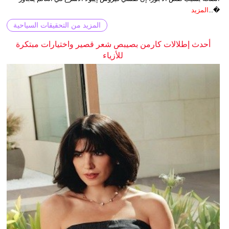
�...
المزيد
المزيد من التحقيقات السياحية
أحدث إطلالات كارمن بصيبص شعر قصير واختيارات مبتكرة
للأزياء