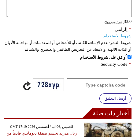
: Characters Left
*
إلزامي
شروط الاستخدام
شروط النشر:
عدم الإساءة للكاتب أو للأشخاص أو للمقدسات أو مهاجمة الأديان
أو الذات الالهية. والابتعاد عن التحريض الطائفي والعنصري والشتائم.
اُوافق على شروط الأستخدام
Security Code
*
أرسل التعليق
أخبار ذات صلة
GMT 17:19 2026 الخميس ,06 آب / أغسطس
ريال مدريد يحسم صفقة ديوماندي قادماً من