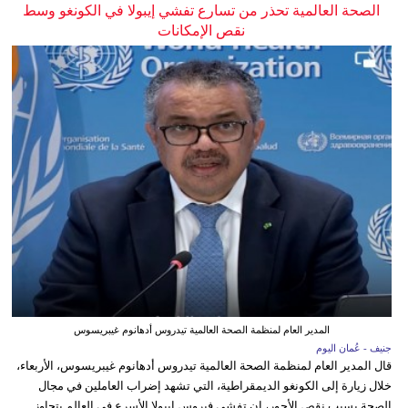
الصحة العالمية تحذر من تسارع تفشي إيبولا في الكونغو وسط
نقص الإمكانات
المدير العام لمنظمة الصحة العالمية تيدروس أدهانوم غيبريسوس
جنيف - عُمان اليوم
قال المدير العام لمنظمة الصحة العالمية تيدروس أدهانوم غيبريسوس، الأربعاء،
خلال زيارة إلى الكونغو الديمقراطية، التي تشهد إضراب العاملين في مجال
الصحة بسبب نقص الأجور، إن تفشي فيروس إيبولا الأسرع في العالم يتجاوز