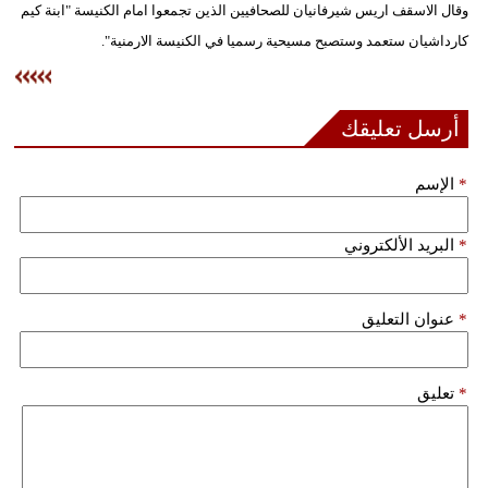
وقال الاسقف اريس شيرفانيان للصحافيين الذين تجمعوا امام الكنيسة "ابنة كيم
فيديو
كارداشيان ستعمد وستصبح مسيحية رسميا في الكنيسة الارمنية".
سيارات
أرسل تعليقك
*
الإسم
*
البريد الألكتروني
*
عنوان التعليق
*
تعليق