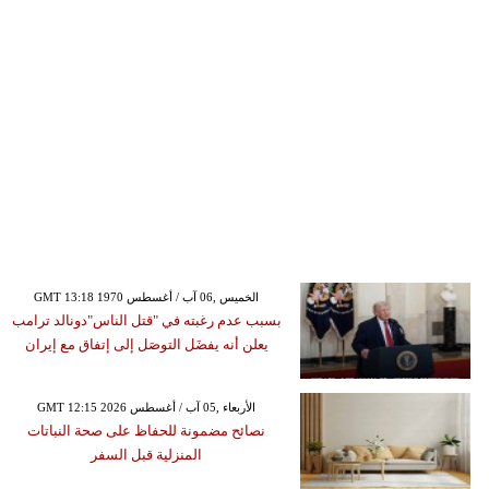
GMT 13:18 1970 الخميس ,06 آب / أغسطس
بسبب عدم رغبته في "قتل الناس"دونالد ترامب
يعلن أنه يفضَل التوصَل إلى إتفاق مع إيران
GMT 12:15 2026 الأربعاء ,05 آب / أغسطس
نصائح مضمونة للحفاظ على صحة النباتات
المنزلية قبل السفر