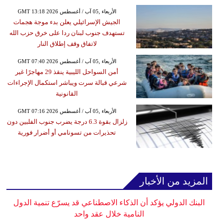
GMT 13:18 2026 الأربعاء ,05 آب / أغسطس
الجيش الإسرائيلي يعلن بدء موجة هجمات
تستهدف جنوب لبنان ردا على خرق حزب الله
لاتفاق وقف إطلاق النار
GMT 07:40 2026 الأربعاء ,05 آب / أغسطس
أمن السواحل الليبية ينقذ 29 مهاجرًا غير
شرعي قبالة سرت ويباشر استكمال الإجراءات
القانونية
GMT 07:16 2026 الأربعاء ,05 آب / أغسطس
زلزال بقوة 6.3 درجة يضرب جنوب الفلبين دون
تحذيرات من تسونامي أو أضرار فورية
المزيد من الأخبار
البنك الدولي يؤكد أن الذكاء الاصطناعي قد يسرّع تنمية الدول
النامية خلال عقد واحد