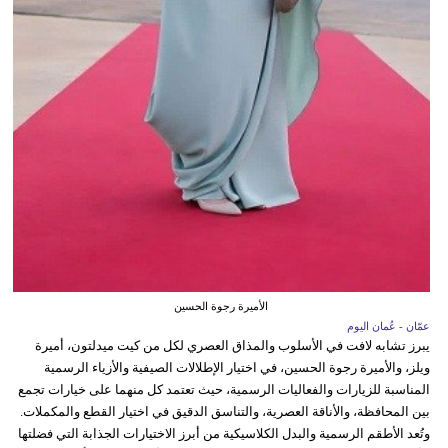
الأميرة رجوة الحسين
عمّان - عُمان اليوم
يبرز تشابه لافت في الأسلوب والمذاق العصري لكل من كيت ميدلتون، أميرة
ويلز، والأميرة رجوة الحسين، في اختيار الإطلالات الصيفية والأزياء الرسمية
المناسبة للزيارات والفعاليات الرسمية، حيث تعتمد كل منهما على خيارات تجمع
بين المحافظة، والأناقة العصرية، والتناسق الدقيق في اختيار القطع والمكملات.
وتُعد الأطقم الرسمية والبدل الكلاسيكية من أبرز الاختيارات الجذابة التي فضلتها