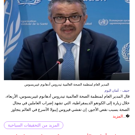
المدير العام لمنظمة الصحة العالمية تيدروس أدهانوم غيبريسوس
جنيف - عُمان اليوم
قال المدير العام لمنظمة الصحة العالمية تيدروس أدهانوم غيبريسوس، الأربعاء،
خلال زيارة إلى الكونغو الديمقراطية، التي تشهد إضراب العاملين في مجال
الصحة بسبب نقص الأجور، إن تفشي فيروس إيبولا الأسرع في العالم يتجاوز
�...
المزيد
المزيد من التحقيقات السياحية