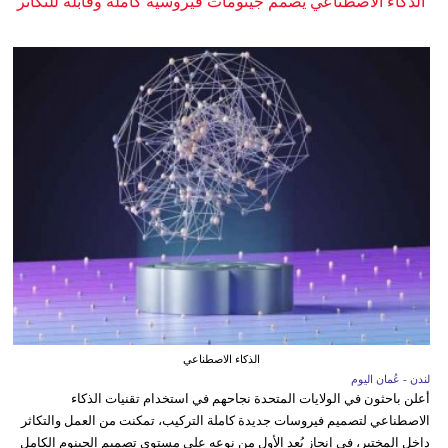
الذكاء الاصطناعي يصمم جينومات فيروسية كاملة وقابلة للتكاثر
الذكاء الاصطناعي
لندن - عُمان اليوم
أعلن باحثون في الولايات المتحدة نجاحهم في استخدام تقنيات الذكاء
الاصطناعي لتصميم فيروسات جديدة كاملة التركيب، تمكنت من العمل والتكاثر
داخل المختبر، في إنجاز يُعد الأول من نوعه على مستوى تصميم الجينوم الكامل