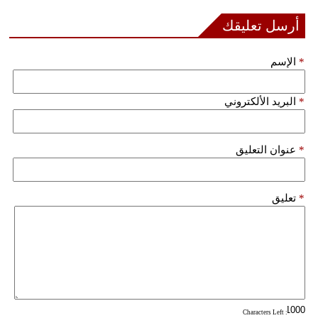
فيديو
أرسل تعليقك
سيارات
*
الإسم
*
البريد الألكتروني
*
عنوان التعليق
*
تعليق
: Characters Left