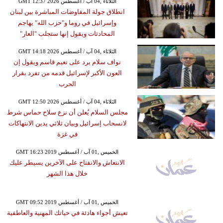
GMT 12:37 2026 الثلاثاء ,04 آب / أغسطس
انطلاق جولة المفاوضات المباشرة بين لبنان
وإسرائيل في روما و"حزب الله" يهاجم
المحادثات ويقول إنها ستجلب "العار"
GMT 14:18 2026 الثلاثاء ,04 آب / أغسطس
نواف سلام يرد على نعيم قاسم ويقول إن
العون الأكبر لإسرائيل قدمه من تفرد بقرار
الحرب
GMT 12:50 2026 الثلاثاء ,04 آب / أغسطس
مجلس السلام يُعلن أن نزع سلاح حماس شرط
لانسحاب إسرائيل وبيان ثلاثي يدين الانتهاكات
في غزة
GMT 16:23 2019 الخميس ,01 آب / أغسطس
الانتعاش والانفتاح على الآخرين يسيطر عليك
خلال هذا الشهر
GMT 09:52 2019 الخميس ,01 آب / أغسطس
تعيش أجواء هادئة في حياتك المهنية والعاطفية