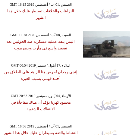
GMT 16:15 2019 الخميس ,01 آب / أغسطس
النزاعات والخلافات تسيطر عليك خلال هذا
الشهر
GMT 10:28 2026 السبت ,08 آب / أغسطس
اليمن ينفذ عملية عسكرية ضد الحوثيين بعد
تصعيد واسع في مأرب وحضرموت
GMT 00:54 2019 الثلاثاء ,17 أيلول / سبتمبر
إنجي وجدان تُحرض هنا الزاهد على الطلاق من
أحمد فهمي بسبب الغيرة
GMT 20:33 2019 الأربعاء ,04 أيلول / سبتمبر
محمود كهربا يؤكد أن هناك مفاجأة في
الانتقالات الشتوية
GMT 16:36 2019 الخميس ,01 آب / أغسطس
النشاط والثقة يسيطران عليك خلال هذا الشهر