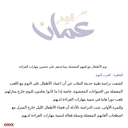
وسفر
ديكور
أخبار
إعلام
تعليم
مرأة
نوم الأطفال مع لعبهم المفضلة يساعدهم على تحسين مهارات القراءة
القاهرة - العرب اليوم
علوم
كشفت دراسة طبية حديثة النقاب عن أن اعتياد الأطفال على النوم مع اللعب
وتكنولوجيا
المفضلة من الحيوانات المحشوة، خاصة إذا ما كانوا يخلدون للنوم خارج منازلهم،
بيئة
تلعب دورا هاما في تنمية مهارات القراءة لديهم.
وللمرة الأولى، تثبت الدراسة بالأدلة أن قضاء الأطفال الليل خارج المنزل مع
مدوَّنات
اصطحاب ألعابهم المفضلة وسيلة فعالة لتنمية مهارات القراءة لديهم.
أبراج