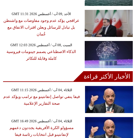
GMT 11:31 2026 الأحد ,09 آب / أغسطس
عراقجي يؤكد عدم وجود مفاوضات مع واشنطن
بل تبادل للرسائل ويعلن اقتراب الاتفاق مع
عُمان
GMT 12:03 2026 السبت ,08 آب / أغسطس
الذكاء الاصطناعي يصمم جينومات فيروسية
كاملة وقابلة للتكاثر
الأخبار الأكثر قراءة
GMT 11:15 2026 الثلاثاء ,04 آب / أغسطس
فيفا ينفي تواصل إنفانتينو مع ترامب ويؤكد عدم
صحة التقارير الإعلامية
GMT 16:49 2026 الثلاثاء ,04 آب / أغسطس
مسؤولو الكرة الأفريقية يجددون دعمهم
لإنفانتينو قبل انتخابات رئاسة فيفا