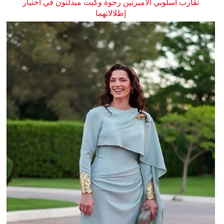
تقارب أسلوبي الأميرتين رجوة وكيت ميدلتون في اختيار
إطلالاتهما