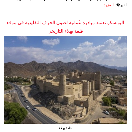
لفير�...
المزيد
اليونسكو تعتمد مبادرة عُمانية لصون الحرف التقليدية في موقع
قلعة بهلاء التاريخي
قلعة بهلاء