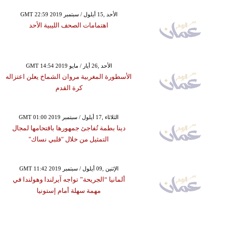
GMT 22:59 2019 الأحد ,15 أيلول / سبتمبر
اهتمامات الصحف الليبية الأحد
GMT 14:54 2019 الأحد ,26 أيار / مايو
الأسطورة المغربية مروان الشماخ يعلن اعتزاله
كرة القدم
GMT 01:00 2019 الثلاثاء ,17 أيلول / سبتمبر
دينا بطمة تُفاجئ جمهورها باقتحامها لمجال
التمثيل من خلال "قلبي نساك"
GMT 11:42 2019 الإثنين ,09 أيلول / سبتمبر
ألمانيا “الجريحة” تواجه آيرلندا وهولندا في
مهمة سهلة أمام إستونيا