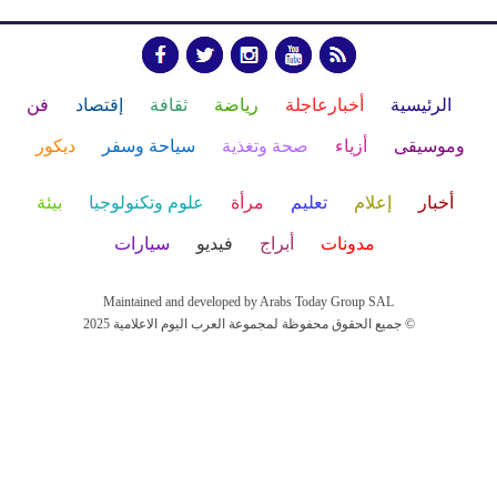
الرئيسية
أخبارعاجلة
رياضة
ثقافة
إقتصاد
فن
وموسيقى
أزياء
صحة وتغذية
سياحة وسفر
ديكور
أخبار
إعلام
تعليم
مرأة
علوم وتكنولوجيا
بيئة
مدونات
أبراج
فيديو
سيارات
Maintained and developed by Arabs Today Group SAL
جميع الحقوق محفوظة لمجموعة العرب اليوم الاعلامية 2025 ©