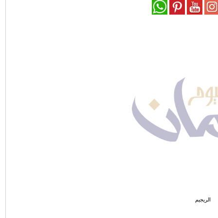
الريجيم