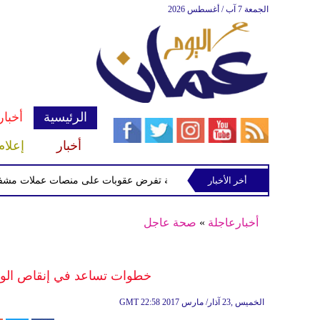
الجمعة 7 آب / أغسطس 2026
الرئيسية
أخبار
أخبار
إعلام
أخر الأخبار
الخزانة الأميركية تفرض عقوبات على منصات عملات مشفرة لدعمها
أخبارعاجلة
»
صحة عاجل
خطوات تساعد في إنقاص الوزن
22:58 2017 الخميس ,23 آذار/ مارس
GMT