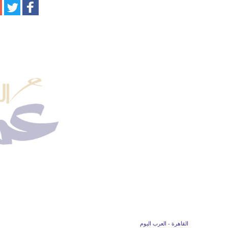
القاهرة - العرب اليوم