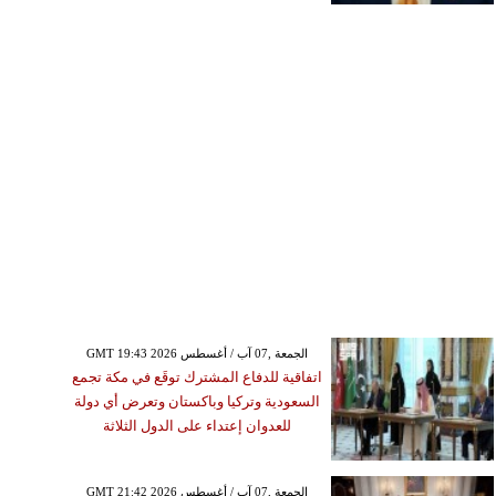
GMT 19:43 2026 الجمعة ,07 آب / أغسطس
اتفاقية للدفاع المشترك توقَع في مكة تجمع
السعودية وتركيا وباكستان وتعرض أي دولة
للعدوان إعتداء على الدول الثلاثة
GMT 21:42 2026 الجمعة ,07 آب / أغسطس