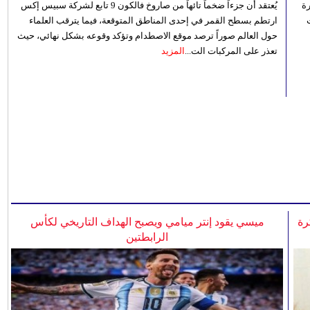
رة
يُعتقد أن جزءاً ضخماً تائهاً من صاروخ فالكون 9 تابع لشركة سبيس إكس
ارتطم بسطح القمر في إحدى المناطق المتوقعة، فيما يترقب العلماء
حول العالم صوراً ترصد موقع الاصطدام وتؤكد وقوعه بشكل نهائي، حيث
تعذر على المركبات الت...
المزيد
رة
ميسي يقود إنتر ميامي ويصبح الهداف التاريخي لكأس
الرابطتين