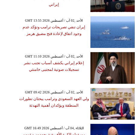
إيراني
GMT 13:55 2026 الأحد ,02 آب / أغسطس
إيران تنفي تصريحات ترامب وتؤكد عدم
وجود اتفاق لإعادة فتح مضيق هرمز
GMT 11:10 2026 الأحد ,02 آب / أغسطس
إعلام إيراني يكشف أسباب تجنب نشر
تسجيلات صوتية لمجتبى خامنئي
GMT 09:42 2026 الأحد ,02 آب / أغسطس
ولي العهد السعودي وترامب يبحثان تطورات
المنطقة ويؤكدان أهمية التهدئة
GMT 16:49 2026 الثلاثاء ,04 آب / أغسطس
مسؤولو الكرة الأفريقية يجددون دعمهم