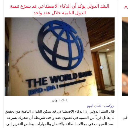
م
البنك الدولي يؤكد أن الذكاء الاصطناعي قد يسرّع تنمية
الدول النامية خلال عقد واحد
البنك الدولي
بروكسل - عُمان اليوم
قال البنك الدولي إن الذكاء الاصطناعي قد يمكن البلدان النامية من تحقيق
 في
ما يعادل قرناً من التنمية في غضون عقد واحد، شريطة أن تتحرك بسرعة
لسد الفجوات في مجالات الطاقة والاتصال والمهارات. وخلص التقرير إلى