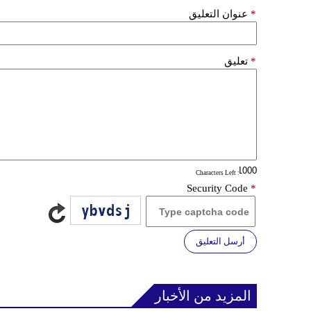
*
عنوان التعليق
*
تعليق
: Characters Left
Security Code
*
أرسل التعليق
المزيد من الأخبار