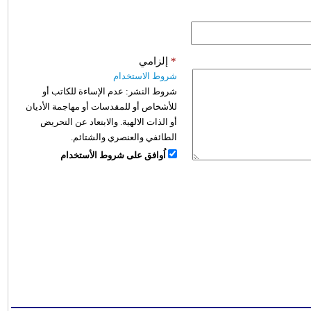
*
إلزامي
شروط الاستخدام
شروط النشر:
عدم الإساءة للكاتب أو
للأشخاص أو للمقدسات أو مهاجمة الأديان
أو الذات الالهية. والابتعاد عن التحريض
الطائفي والعنصري والشتائم.
اُوافق على شروط الأستخدام