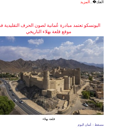
الفك�...
المزيد
اليونسكو تعتمد مبادرة عُمانية لصون الحرف التقليدية ف
موقع قلعة بهلاء التاريخي
قلعة بهلاء
مسقط - عُمان اليوم