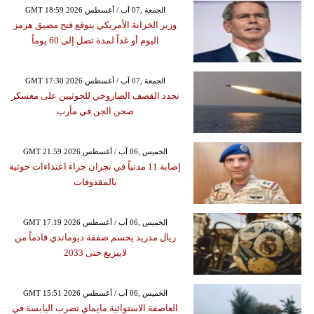
GMT 18:59 2026 الجمعة ,07 آب / أغسطس
وزير الخزانة الأمريكي يتوقع فتح مضيق هرمز
اليوم أو غداً لمدة تصل إلى 60 يوماً
GMT 17:30 2026 الجمعة ,07 آب / أغسطس
تجدد القصف الصاروخي للحوثيين على معسكر
صحن الجن في مأرب
GMT 21:59 2026 الخميس ,06 آب / أغسطس
إصابة 11 مدنياً في نجران جراء اعتداءات حوثية
بالمقذوفات
GMT 17:19 2026 الخميس ,06 آب / أغسطس
ريال مدريد يحسم صفقة ديوماندي قادماً من
لايبزيغ حتى 2033
GMT 15:51 2026 الخميس ,06 آب / أغسطس
العاصفة الاستوائية مايماي تضرب اليابسة في