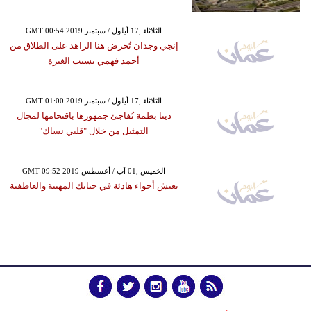
GMT 00:54 2019 الثلاثاء ,17 أيلول / سبتمبر
إنجي وجدان تُحرض هنا الزاهد على الطلاق من
أحمد فهمي بسبب الغيرة
GMT 01:00 2019 الثلاثاء ,17 أيلول / سبتمبر
دينا بطمة تُفاجئ جمهورها باقتحامها لمجال
التمثيل من خلال "قلبي نساك"
GMT 09:52 2019 الخميس ,01 آب / أغسطس
تعيش أجواء هادئة في حياتك المهنية والعاطفية