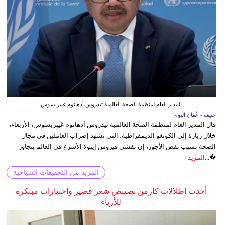
المدير العام لمنظمة الصحة العالمية تيدروس أدهانوم غيبريسوس
جنيف - عُمان اليوم
قال المدير العام لمنظمة الصحة العالمية تيدروس أدهانوم غيبريسوس، الأربعاء،
خلال زيارة إلى الكونغو الديمقراطية، التي تشهد إضراب العاملين في مجال
الصحة بسبب نقص الأجور، إن تفشي فيروس إيبولا الأسرع في العالم يتجاوز
�...
المزيد
المزيد من التحقيقات السياحية
أحدث إطلالات كارمن بصيبص شعر قصير واختيارات مبتكرة
للأزياء