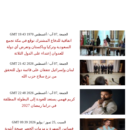
GMT 19:43 1970 الجمعة ,07 آب / أغسطس
اتفاقية للدفاع المشترك توقَع في مكة تجمع
السعودية وتركيا وباكستان وتعرض أي دولة
للعدوان إعتداء على الدول الثلاثة
GMT 21:42 2026 الجمعة ,07 آب / أغسطس
لبنان وإسرائيل تتفقان على قائمة دول للتحقق
من نزع سلاح حزب الله
GMT 22:48 2026 الجمعة ,07 آب / أغسطس
كريم فهمي يستعد للعودة إلى البطولة المطلقة
في دراما رمضان 2027
GMT 09:39 2026 السبت ,25 تموز / يوليو
فساتين السهرة بزمزمات الخصر صيحة أنثوية