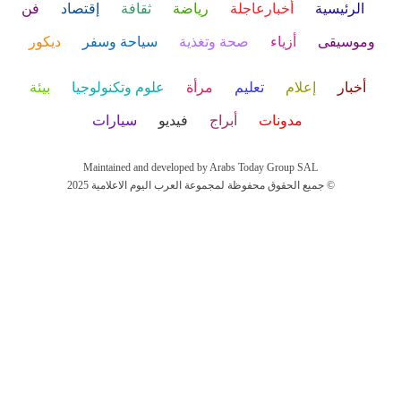
الرئيسية
أخبارعاجلة
رياضة
ثقافة
إقتصاد
فن
وموسيقى
أزياء
صحة وتغذية
سياحة وسفر
ديكور
أخبار
إعلام
تعليم
مرأة
علوم وتكنولوجيا
بيئة
مدونات
أبراج
فيديو
سيارات
Maintained and developed by Arabs Today Group SAL
جميع الحقوق محفوظة لمجموعة العرب اليوم الاعلامية 2025 ©