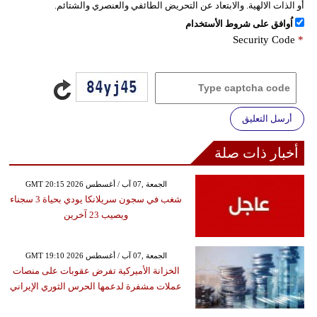
أو الذات الالهية. والابتعاد عن التحريض الطائفي والعنصري والشتائم.
اُوافق على شروط الأستخدام
Security Code
*
أرسل التعليق
أخبار ذات صلة
GMT 20:15 2026 الجمعة ,07 آب / أغسطس
شغب في سجون سريلانكا يودي بحياة 3 سجناء
ويصيب 23 آخرين
GMT 19:10 2026 الجمعة ,07 آب / أغسطس
الخزانة الأميركية تفرض عقوبات على منصات
عملات مشفرة لدعمها الحرس الثوري الإيراني