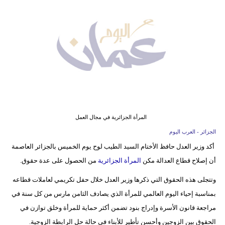
وسفر
ديكور
أخبار
إعلام
تعليم
مرأة
المرأة الجزائرية في مجال العمل
الجزائر - العرب اليوم
علوم
أكد وزير العدل حافظ الأختام السيد الطيب لوح يوم الخميس بالجزائر العاصمة
وتكنولوجيا
أن إصلاح قطاع العدالة مكن
المرأة الجزائرية
من الحصول على عدة حقوق.
بيئة
وتتجلى هذه الحقوق التي ذكرها وزير العدل خلال حفل تكريمي لعاملات قطاعه
بمناسبة إحياء اليوم العالمي للمرأة الذي يصادف الثامن مارس من كل سنة في
مدوَّنات
مراجعة قانون الأسرة وإدراج بنود تضمن أكثر حماية للمرأة وخلق توازن في
أبراج
الحقوق بين الزوجين وأحسن تأطير للأبناء في حالة حل الرابطة الزوجية.