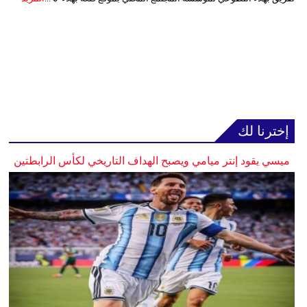
إخترنا لك
ميسي يقود إنتر ميامي ويصبح الهداف التاريخي لكأس الرابطتين