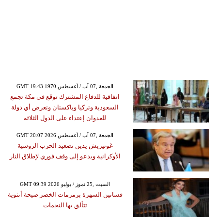
GMT 19:43 1970 الجمعة ,07 آب / أغسطس
اتفاقية للدفاع المشترك توقَع في مكة تجمع
السعودية وتركيا وباكستان وتعرض أي دولة
للعدوان إعتداء على الدول الثلاثة
GMT 20:07 2026 الجمعة ,07 آب / أغسطس
غوتيريش يدين تصعيد الحرب الروسية
الأوكرانية ويدعو إلى وقف فوري لإطلاق النار
GMT 09:39 2026 السبت ,25 تموز / يوليو
فساتين السهرة بزمزمات الخصر صيحة أنثوية
تتألق بها النجمات