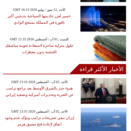
GMT 16:13 2026 الأحد ,12 تموز / يوليو
عسير تُعزز جاذبيتها السياحية بتدشين أكبر
نافورة في المملكة بمنتجع الوادي
GMT 12:35 2026 السبت ,01 آب / أغسطس
حلول منزلية ساحرة لاستعادة نعومة مناشفكِ
الخشنة بدون معطرات
الأخبار الأكثر قراءة
GMT 13:19 2026 الأحد ,02 آب / أغسطس
هدوء حذر بالشرق الأوسط بعد تراجع ترامب
عن الضربة وتحذيرات أميركية وتصعيد إيراني
GMT 13:55 2026 الأحد ,02 آب / أغسطس
إيران تنفي تصريحات ترامب وتؤكد عدم وجود
اتفاق لإعادة فتح مضيق هرمز