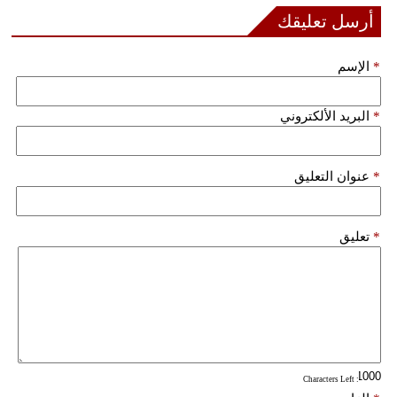
أرسل تعليقك
فيديو
سيارات
*
الإسم
*
البريد الألكتروني
*
عنوان التعليق
*
تعليق
: Characters Left