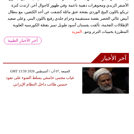
الأصفر الزبدي ومجوهرات ذهبية ناعمة. وفي ظهور كاجوال آخر، ارتدت كنزة
تريكو باللون البيج الوردي بفتحة عنق مائلة كشفت عن أحد الكتفين، مع بنطال
أبيض عالي الخصر بقصة مستقيمة وحزام جلدي رفيع باللون البني. وعلى صعيد
الإطلالات الفخمة، تألقت بفستان أسود طويل تميز بقصّة الكورسيه العلوية
المطرزة بحبيبات الترتر وتنو...
المزيد
آخر الأخبار الطبية
آخر الأخبار
GMT 13:59 2026 الجمعة ,07 آب / أغسطس
غياب مجتبى خامنئي يسلط الضوء على نفوذ
حسين طائب داخل النظام الإيراني