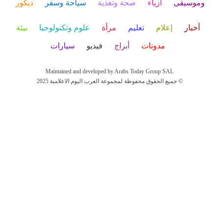
وموسيقى
أزياء
صحة وتغذية
سياحة وسفر
ديكور
أخبار
إعلام
تعليم
مرأة
علوم وتكنولوجيا
بيئة
مدونات
أبراج
فيديو
سيارات
Maintained and developed by Arabs Today Group SAL
جميع الحقوق محفوظة لمجموعة العرب اليوم الاعلامية 2025 ©