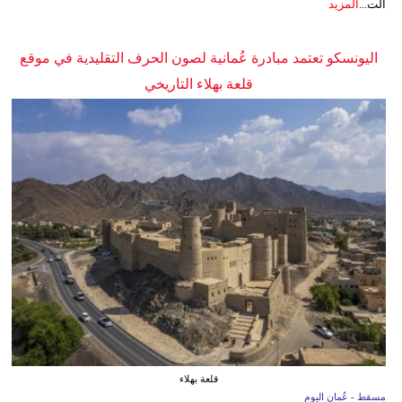
الت...
المزيد
اليونسكو تعتمد مبادرة عُمانية لصون الحرف التقليدية في موقع
قلعة بهلاء التاريخي
قلعة بهلاء
مسقط - عُمان اليوم