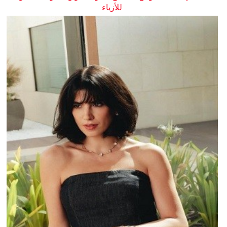
للأزياء