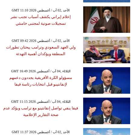
GMT 11:10 2026 الأحد ,02 آب / أغسطس
إعلام إيراني يكشف أسباب تجنب نشر
تسجيلات صوتية لمجتبى خامنئي
GMT 09:42 2026 الأحد ,02 آب / أغسطس
ولي العهد السعودي وترامب يبحثان تطورات
المنطقة ويؤكدان أهمية التهدئة
GMT 16:49 2026 الثلاثاء ,04 آب / أغسطس
مسؤولو الكرة الأفريقية يجددون دعمهم
لإنفانتينو قبل انتخابات رئاسة فيفا
GMT 11:15 2026 الثلاثاء ,04 آب / أغسطس
فيفا ينفي تواصل إنفانتينو مع ترامب ويؤكد عدم
صحة التقارير الإعلامية
GMT 11:37 2026 الأحد ,02 آب / أغسطس