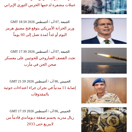
عملات مشفرة لدعمها الحرس الثوري الإيراني
GMT 18:59 2026 الجمعة ,07 آب / أغسطس
وزير الخزانة الأمريكي يتوقع فتح مضيق هرمز
اليوم أو غداً لمدة تصل إلى 60 يوماً
GMT 17:30 2026 الجمعة ,07 آب / أغسطس
تجدد القصف الصاروخي للحوثيين على معسكر
صحن الجن في مأرب
GMT 21:59 2026 الخميس ,06 آب / أغسطس
إصابة 11 مدنياً في نجران جراء اعتداءات حوثية
بالمقذوفات
GMT 17:19 2026 الخميس ,06 آب / أغسطس
ريال مدريد يحسم صفقة ديوماندي قادماً من
لايبزيغ حتى 2033