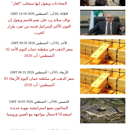
المحادثات ويقول إنها ستجلب "العار"
GMT 14:18 2026 الثلاثاء ,04 آب / أغسطس
نواف سلام يرد على نعيم قاسم ويقول إن
العون الأكبر لإسرائيل قدمه من تفرد بقرار
الحرب
GMT 09:59 2026 الأحد ,02 آب / أغسطس
سعر الذهب في سلطنة عمان اليوم الأحد 02
أغسطس/ آب 2026
GMT 06:35 2026 الأربعاء ,05 آب / أغسطس
سعر الذهب في سلطنة عمان اليوم الأربعاء 05
أغسطس/ آب 2026
GMT 16:03 2026 الخميس ,06 آب / أغسطس
البنتاغون يضع استراتيجية نووية جديدة
استعدادًا لاحتمال مواجهة مع الصين وروسيا