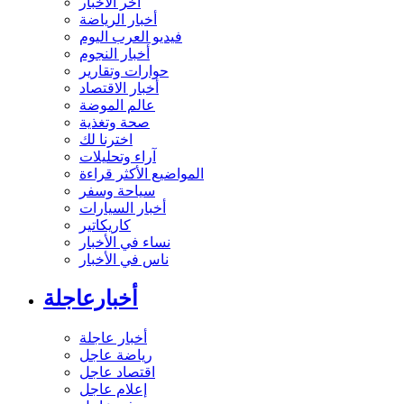
آخر الأخبار
أخبار الرياضة
فيديو العرب اليوم
أخبار النجوم
حوارات وتقارير
أخبار الاقتصاد
عالم الموضة
صحة وتغذية
اخترنا لك
آراء وتحليلات
المواضيع الأكثر قراءة
سياحة وسفر
أخبار السيارات
كاريكاتير
نساء في الأخبار
ناس في الأخبار
أخبارعاجلة
أخبار عاجلة
رياضة عاجل
اقتصاد عاجل
إعلام عاجل