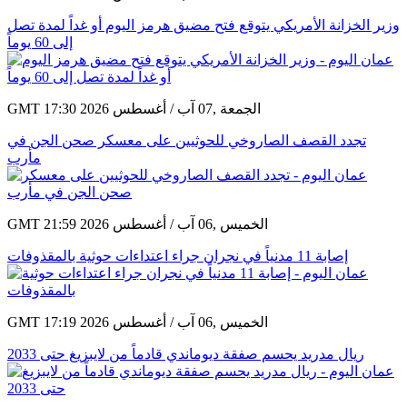
وزير الخزانة الأمريكي يتوقع فتح مضيق هرمز اليوم أو غداً لمدة تصل
إلى 60 يوماً
GMT 17:30 2026 الجمعة ,07 آب / أغسطس
تجدد القصف الصاروخي للحوثيين على معسكر صحن الجن في
مأرب
GMT 21:59 2026 الخميس ,06 آب / أغسطس
إصابة 11 مدنياً في نجران جراء اعتداءات حوثية بالمقذوفات
GMT 17:19 2026 الخميس ,06 آب / أغسطس
ريال مدريد يحسم صفقة ديوماندي قادماً من لايبزيغ حتى 2033