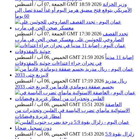
وزير الخزانة
الجمعة ,07 آب / أغسطس GMT 18:59 2026
الأمريكي يتوقع فتح مضيق هرمز اليوم أو غداً لمدة تصل إلى
60 يوماً
تجدد القصف
الجمعة ,07 آب / أغسطس GMT 17:30 2026
الصاروخي للحوثيين على معسكر صحن الجن في مأرب
إصابة 11 مدنياً
الخميس ,06 آب / أغسطس GMT 21:59 2026
في نجران جراء اعتداءات حوثية بالمقذوفات
ريال مدريد
الخميس ,06 آب / أغسطس GMT 17:19 2026
يحسم صفقة ديوماندي قادماً من لايبزيغ حتى 2033
العاصفة
الخميس ,06 آب / أغسطس GMT 15:51 2026
الاستوائية مايماي تضرب اليابسة في الفلبين وتحذيرات من
أمطار غزيرة وفيضانات
زلزال بقوة 5.9
الخميس ,06 آب / أغسطس GMT 15:43 2026