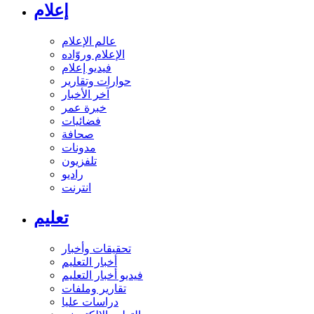
إعلام
عالم الإعلام
الإعلام وروّاده
فيديو إعلام
حوارات وتقارير
آخر الأخبار
خبرة عمر
فضائيات
صحافة
مدونات
تلفزيون
راديو
انترنت
تعليم
تحقيقات وأخبار
أخبار التعليم
فيديو أخبار التعليم
تقارير وملفات
دراسات عليا