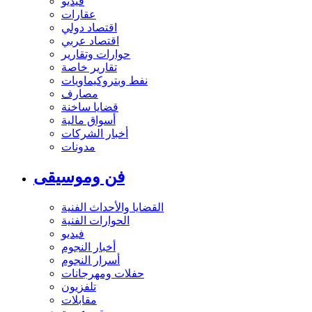
فيديو
عقارات
اقتصاد دولي
اقتصاد عربي
حوارات وتقارير
تقارير خاصة
نفط وبتروكيماويات
مصارف
قضايا ساخنة
أسواق مالية
أخبار الشركات
مدونات
فن وموسيقى
القضايا والأحداث الفنية
الحوارات الفنية
فيديو
أخبار النجوم
أسرار النجوم
حفلات ومهرجانات
تلفزيون
مقابلات