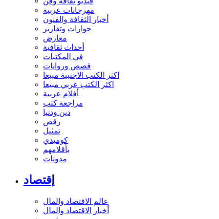
فيديو ثقافة وفن
مهرجانات عربية
أخبار الثقافة والفنون
حوارات وتقارير
معارض
أحداث ثقافية
في المكتبات
قصص وروايات
اكثر الكتب الاجنبية مبيعا
اكثر الكتب عربي مبيعا
أفلام عربية
مراجعة كتب
دين ودنيا
رقص
تمثيل
كوميدي
بأقلامهم
مدونات
إقتصاد
عالم الاقتصاد والمال
أخبار الاقتصاد والمال