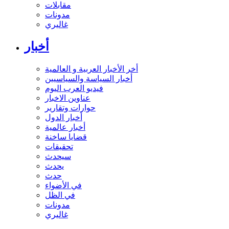
مقابلات
مدونات
غاليري
أخبار
أخر الأخبار العربية و العالمية
أخبار السياسة والسياسيين
فيديو العرب اليوم
عناوين الاخبار
حوارات وتقارير
أخبار الدول
أخبار عالمية
قضايا ساخنة
تحقيقات
سيحدث
يحدث
حدث
في الأضواء
في الظل
مدونات
غاليري