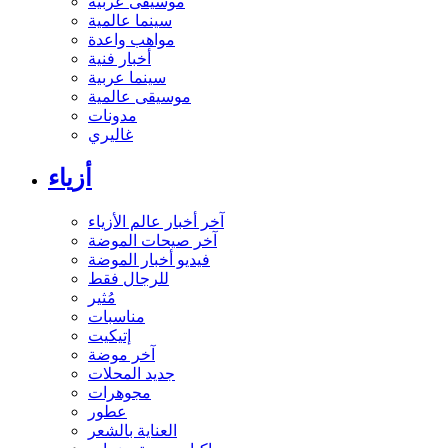
موسيقى عربية
سينما عالمية
مواهب واعدة
أخبار فنية
سينما عربية
موسيقى عالمية
مدونات
غاليري
أزياء
آخر أخبار عالم الأزياء
آخر صيحات الموضة
فيديو أخبار الموضة
للرجال فقط
مُثير
مناسبات
إتيكيت
آخر موضة
جديد المحلات
مجوهرات
عطور
العناية بالشعر