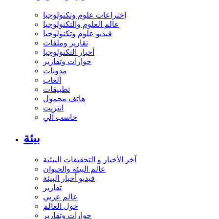
إختراعات علوم وتكنولوجيا
عالم العلوم والتكنولوجيا
فيديو علوم وتكنولوجيا
تقارير وملفات
أخبار التكنولوجيا
حوارات وتقارير
مدونات
ألعاب
تطبيقات
هاتف محمول
انترنت
حاسب آلي
بيئة
آخر الأخبار و التحقيقات البيئية
عالم البيئة والحيوان
فيديو أخبار البيئة
تقارير
عالم عربي
حول العالم
حوارات وتقارير