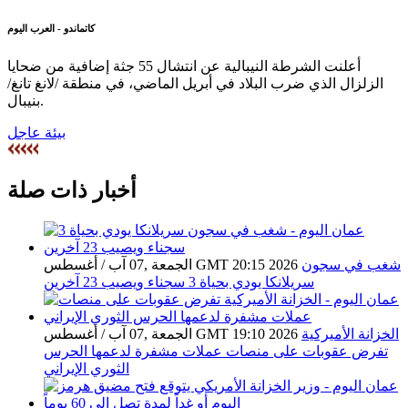
كاتماندو - العرب اليوم
أعلنت الشرطة النيبالية عن انتشال 55 جثة إضافية من ضحايا
الزلزال الذي ضرب البلاد في أبريل الماضي، في منطقة /لانغ تانغ/
بنيبال.
بيئة عاجل
أخبار ذات صلة
شغب في سجون
الجمعة ,07 آب / أغسطس GMT 20:15 2026
سريلانكا يودي بحياة 3 سجناء ويصيب 23 آخرين
الخزانة الأميركية
الجمعة ,07 آب / أغسطس GMT 19:10 2026
تفرض عقوبات على منصات عملات مشفرة لدعمها الحرس
الثوري الإيراني