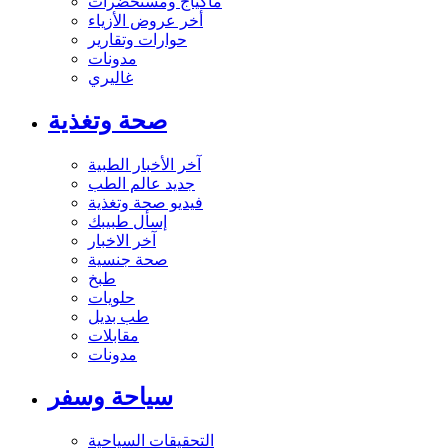
ماكياج ومستحضرات
أخر عروض الأزياء
حوارات وتقارير
مدونات
غاليري
صحة وتغذية
آخر الأخبار الطبية
جديد عالم الطب
فيديو صحة وتغذية
إسأل طبيبك
آخر الاخبار
صحة جنسية
طبخ
حلويات
طب بديل
مقابلات
مدونات
سياحة وسفر
التحقيقات السياحية