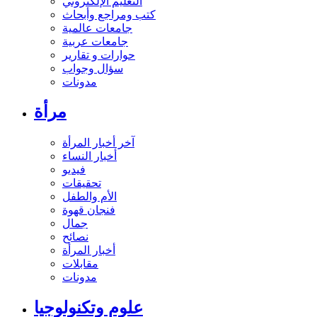
التعليم الإلكتروني
كتب ومراجع وأبحاث
جامعات عالمية
جامعات عربية
حوارات و تقارير
سؤال وجواب
مدونات
مرأة
آخر أخبار المرأة
أخبار النساء
فيديو
تحقيقات
الأم والطفل
فنجان قهوة
جمال
نصائح
أخبار المرأة
مقابلات
مدونات
علوم وتكنولوجيا