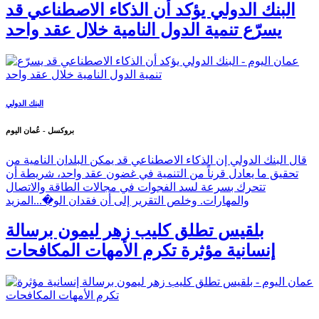
البنك الدولي يؤكد أن الذكاء الاصطناعي قد
يسرّع تنمية الدول النامية خلال عقد واحد
البنك الدولي
بروكسل - عُمان اليوم
قال البنك الدولي إن الذكاء الاصطناعي قد يمكن البلدان النامية من
تحقيق ما يعادل قرناً من التنمية في غضون عقد واحد، شريطة أن
تتحرك بسرعة لسد الفجوات في مجالات الطاقة والاتصال
والمهارات. وخلص التقرير إلى أن فقدان الو�...
المزيد
بلقيس تطلق كليب زهر ليمون برسالة
إنسانية مؤثرة تكرم الأمهات المكافحات