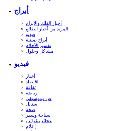
أبراج
أخبار الفلك والأبراج
المزيد من أخبار الطالع
فيديو
أبراج صينية
تفسير الأحلام
مشاكل وحلول
فيديو
أخبار
اقتصاد
ثقافة
رياضة
فن وموسيقى
ستايل
صحة
سياحة وسفر
عجائب غرائب
إعلام