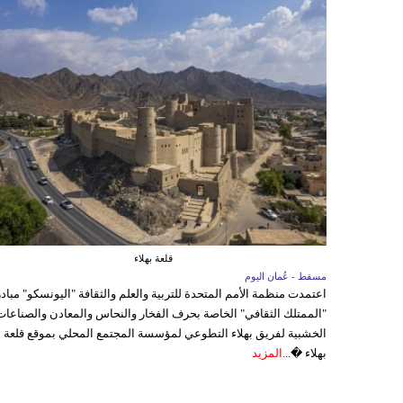
قلعة بهلاء
مسقط - عُمان اليوم
اعتمدت منظمة الأمم المتحدة للتربية والعلم والثقافة "اليونسكو" مباد
"الممتلك الثقافي" الخاصة بحرف الفخار والنحاس والمعادن والصناعات
الخشبية لفريق بهلاء التطوعي لمؤسسة المجتمع المحلي بموقع قلعة
بهلاء �...
المزيد