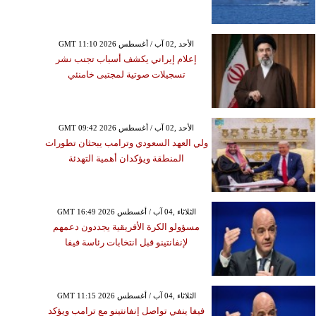
GMT 11:10 2026 الأحد ,02 آب / أغسطس
إعلام إيراني يكشف أسباب تجنب نشر
تسجيلات صوتية لمجتبى خامنئي
GMT 09:42 2026 الأحد ,02 آب / أغسطس
ولي العهد السعودي وترامب يبحثان تطورات
المنطقة ويؤكدان أهمية التهدئة
GMT 16:49 2026 الثلاثاء ,04 آب / أغسطس
مسؤولو الكرة الأفريقية يجددون دعمهم
لإنفانتينو قبل انتخابات رئاسة فيفا
GMT 11:15 2026 الثلاثاء ,04 آب / أغسطس
فيفا ينفي تواصل إنفانتينو مع ترامب ويؤكد