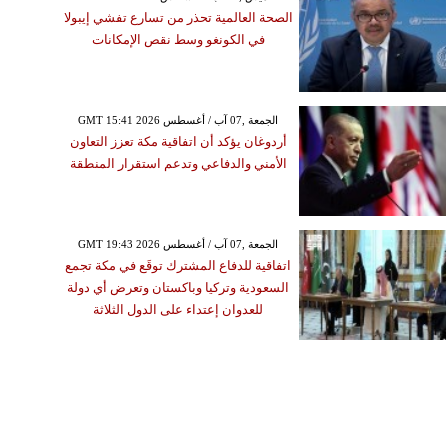
الصحة العالمية تحذر من تسارع تفشي إيبولا
في الكونغو وسط نقص الإمكانات
GMT 15:41 2026 الجمعة ,07 آب / أغسطس
أردوغان يؤكد أن اتفاقية مكة تعزز التعاون
الأمني والدفاعي وتدعم استقرار المنطقة
GMT 19:43 2026 الجمعة ,07 آب / أغسطس
اتفاقية للدفاع المشترك توقَع في مكة تجمع
السعودية وتركيا وباكستان وتعرض أي دولة
للعدوان إعتداء على الدول الثلاثة