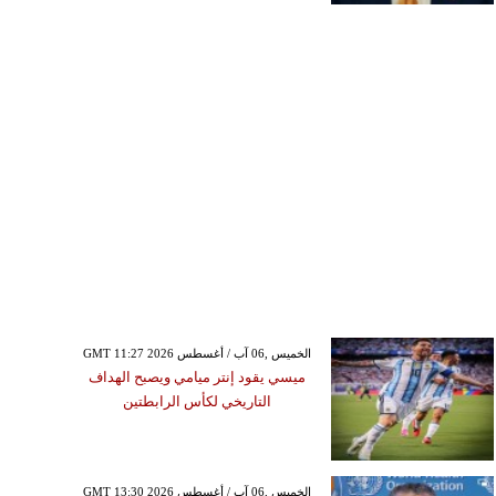
GMT 11:27 2026 الخميس ,06 آب / أغسطس
ميسي يقود إنتر ميامي ويصبح الهداف
التاريخي لكأس الرابطتين
GMT 13:30 2026 الخميس ,06 آب / أغسطس