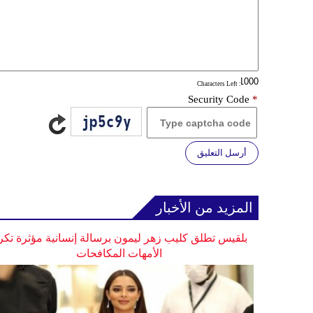
: Characters Left
Security Code
*
أرسل التعليق
المزيد من الأخبار
بلقيس تطلق كليب زهر ليمون برسالة إنسانية مؤثرة تكر
الأمهات المكافحات