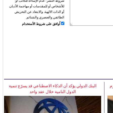
شروط النشر:
عدم الإساءة للكاتب أو
للأشخاص أو للمقدسات أو مهاجمة الأديان
أو الذات الالهية. والابتعاد عن التحريض
الطائفي والعنصري والشتائم.
اُوافق على شروط الأستخدام
م
البنك الدولي يؤكد أن الذكاء الاصطناعي قد يسرّع تنمية
الدول النامية خلال عقد واحد