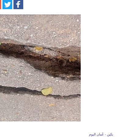
بكين - عُمان اليوم