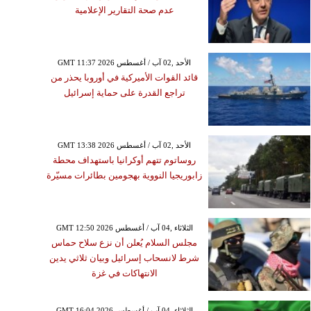
عدم صحة التقارير الإعلامية
GMT 11:37 2026 الأحد ,02 آب / أغسطس
قائد القوات الأميركية في أوروبا يحذر من
تراجع القدرة على حماية إسرائيل
GMT 13:38 2026 الأحد ,02 آب / أغسطس
روساتوم تتهم أوكرانيا باستهداف محطة
زابوريجيا النووية بهجومين بطائرات مسيّرة
GMT 12:50 2026 الثلاثاء ,04 آب / أغسطس
مجلس السلام يُعلن أن نزع سلاح حماس
شرط لانسحاب إسرائيل وبيان ثلاثي يدين
الانتهاكات في غزة
GMT 16:04 2026 الثلاثاء ,04 آب / أغسطس