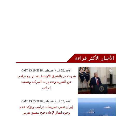
الأخبار الأكثر قراءة
GMT 13:19 2026 الأحد ,02 آب / أغسطس
هدوء حذر بالشرق الأوسط بعد تراجع ترامب
عن الضربة وتحذيرات أميركية وتصعيد
إيراني
GMT 13:55 2026 الأحد ,02 آب / أغسطس
إيران تنفي تصريحات ترامب وتؤكد عدم
وجود اتفاق لإعادة فتح مضيق هرمز