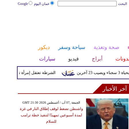
البحث
عمان اليوم
Google
صحة وتغذية
سياحة وسفر
ديكور
دونات
أبراج
فيديو
سيارات
الشرطة تعتقل إمرأة تم القبض عليها بعد 
آخر الأخبار
GMT 21:30 2026 الجمعة ,07 آب / أغسطس
واشنطن تضغط لوقف إطلاق النار في غزة
لمدة أسبوعين تمهيدًا لتنفيذ خطة ترامب
للسلام