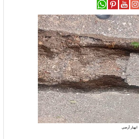
انهيار أرضي