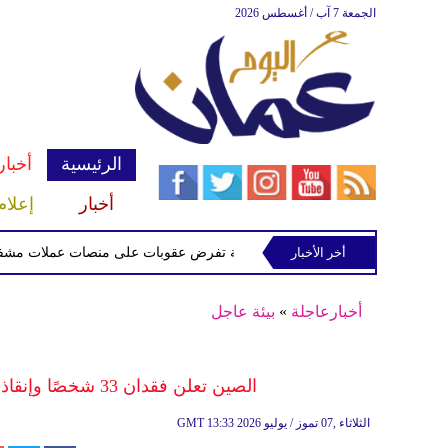
الجمعة 7 آب / أغسطس 2026
الرئيسية
أخبار
أخبار
إعلام
أخر الأخبار
الخزانة الأميركية تفرض عقوبات على منصات عملات مشفرة لدعمها
أخبارعاجلة
»
بيئة عاجل
الصين تعلن فقدان 33 شخصًا وإنقاذ 17 آخرين إثر انهيار أرضي شمال غربي البلاد
13:33 2026 الثلاثاء ,07 تموز / يوليو
GMT