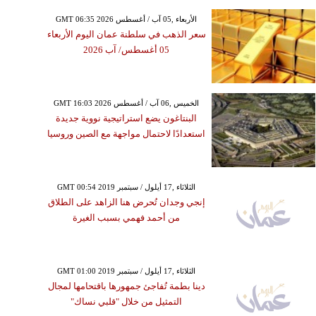
GMT 06:35 2026 الأربعاء ,05 آب / أغسطس
سعر الذهب في سلطنة عمان اليوم الأربعاء
05 أغسطس/ آب 2026
GMT 16:03 2026 الخميس ,06 آب / أغسطس
البنتاغون يضع استراتيجية نووية جديدة
استعدادًا لاحتمال مواجهة مع الصين وروسيا
GMT 00:54 2019 الثلاثاء ,17 أيلول / سبتمبر
إنجي وجدان تُحرض هنا الزاهد على الطلاق
من أحمد فهمي بسبب الغيرة
GMT 01:00 2019 الثلاثاء ,17 أيلول / سبتمبر
دينا بطمة تُفاجئ جمهورها باقتحامها لمجال
التمثيل من خلال "قلبي نساك"