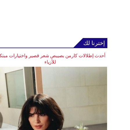
إخترنا لك
أحدث إطلالات كارمن بصيبص شعر قصير واختيارات مبتك
للأزياء