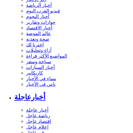
آخر الأخبار
أخبار الرياضة
فيديو العرب اليوم
أخبار النجوم
حوارات وتقارير
أخبار الاقتصاد
عالم الموضة
صحة وتغذية
اخترنا لك
آراء وتحليلات
المواضيع الأكثر قراءة
سياحة وسفر
أخبار السيارات
كاريكاتير
نساء في الأخبار
ناس في الأخبار
أخبارعاجلة
أخبار عاجلة
رياضة عاجل
اقتصاد عاجل
إعلام عاجل