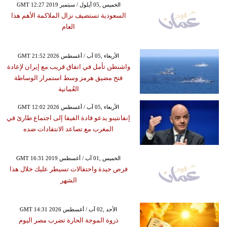
GMT 12:27 2019 الخميس ,05 أيلول / سبتمبر
السعودية تستضيف نزال الملاكمة الأهم هذا
العام
GMT 21:52 2026 الأربعاء ,05 آب / أغسطس
واشنطن تأمل في اتفاق قريب مع إيران لإعادة
فتح مضيق هرمز وسط استمرار الوساطة
العُمانية
GMT 12:02 2026 الأربعاء ,05 آب / أغسطس
إنفانتينو يدعو قادة الفيفا إلى اجتماع طارئ في
المغرب مع تصاعد الانتقادات ضده
GMT 16:31 2019 الخميس ,01 آب / أغسطس
فرص جيدة واحتفالات تسيطر عليك خلال هذا
الشهر
GMT 14:31 2026 الأحد ,02 آب / أغسطس
ذروة الموجة الحارة تضرب مصر اليوم