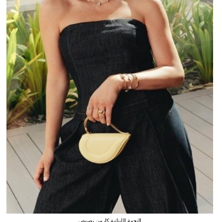
النجمة اللبنانية كارمن بصيبص