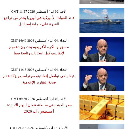
GMT 11:37 2026 الأحد ,02 آب / أغسطس
قائد القوات الأميركية في أوروبا يحذر من تراجع
القدرة على حماية إسرائيل
GMT 16:49 2026 الثلاثاء ,04 آب / أغسطس
مسؤولو الكرة الأفريقية يجددون دعمهم
لإنفانتينو قبل انتخابات رئاسة فيفا
GMT 11:15 2026 الثلاثاء ,04 آب / أغسطس
فيفا ينفي تواصل إنفانتينو مع ترامب ويؤكد عدم
صحة التقارير الإعلامية
GMT 09:59 2026 الأحد ,02 آب / أغسطس
سعر الذهب في سلطنة عمان اليوم الأحد 02
أغسطس/ آب 2026
GMT 21:57 2026 الأربعاء ,05 آب / أغسطس