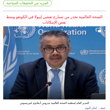
المزيد من التحقيقات السياحية
الصحة العالمية تحذر من تسارع تفشي إيبولا في الكونغو وسط
نقص الإمكانات
المدير العام لمنظمة الصحة العالمية تيدروس أدهانوم غيبريسوس
جنيف - عُمان اليوم