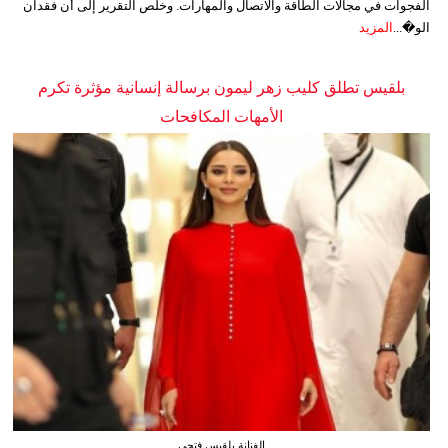
الفجوات في مجالات الطاقة والاتصال والمهارات. وخلص التقرير إلى أن فقدان
الو�...
المزيد
بلقيس تطلق كليب زهر ليمون برسالة إنسانية مؤثرة تكرم
الأمهات المكافحات
الفنانة بلقيس فتحي