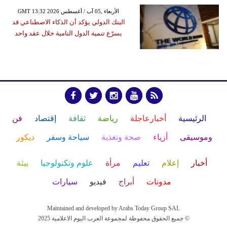
GMT 13:32 2026 الأربعاء ,05 آب / أغسطس
البنك الدولي يؤكد أن الذكاء الاصطناعي قد
يسرّع تنمية الدول النامية خلال عقد واحد
الرئيسية
أخبارعاجلة
رياضة
ثقافة
إقتصاد
فن
وموسيقى
أزياء
صحة وتغذية
سياحة وسفر
ديكور
أخبار
إعلام
تعليم
مرأة
علوم وتكنولوجيا
بيئة
مدونات
أبراج
فيديو
سيارات
Maintained and developed by Arabs Today Group SAL
جميع الحقوق محفوظة لمجموعة العرب اليوم الاعلامية 2025 ©