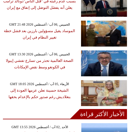
بسبب عدم رغبته في "قتل الناس"دونالد ترامب
يعلن أنه يفضَل التوصَل إلى إتفاق مع إيران
GMT 21:48 2026 الخميس ,06 آب / أغسطس
الموساد يقيل مسؤولين بارزين بعد فشل خطة
تغيير النظام في إيران
GMT 13:30 2026 الخميس ,06 آب / أغسطس
الصحة العالمية تحذر من تسارع تفشي إيبولا
في الكونغو وسط نقص الإمكانات
GMT 18:05 2026 الأربعاء ,05 آب / أغسطس
الشيخة حسينة تعلن عزمها العودة إلى
بنغلاديش رغم صدور حكم بالإعدام بحقها
الأخبار الأكثر قراءة
GMT 13:55 2026 الأحد ,02 آب / أغسطس