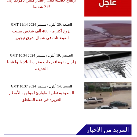
ارتفاع حصيلة قتلى إعصار هيلين بأمريكا إلى
215 شخصا
GMT 11:14 2024 الجمعة ,20 أيلول / سبتمبر
نزوح أكثر من 400 ألف شخص بسبب
الفيضانات في شمال شرق نيجيريا
GMT 10:34 2024 الخميس ,19 أيلول / سبتمبر
زلزال بقوة 6 درجات يضرب البلاد بابوا غينيا
الجديدة
GMT 10:37 2024 السبت ,14 أيلول / سبتمبر
السعودية تعلن الطوارئ لمواجهة الأمطار
الغزيرة في هذه المناطق
المزيد من الأخبار