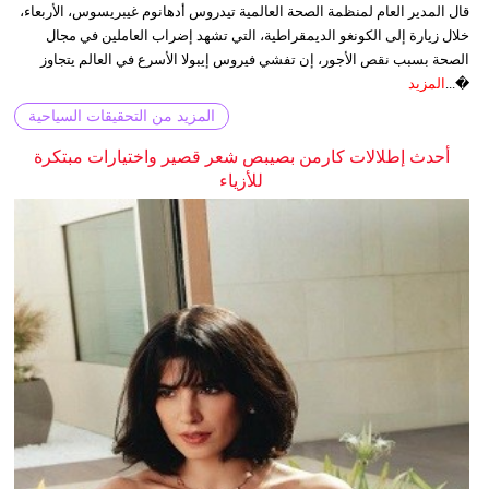
قال المدير العام لمنظمة الصحة العالمية تيدروس أدهانوم غيبريسوس، الأربعاء،
خلال زيارة إلى الكونغو الديمقراطية، التي تشهد إضراب العاملين في مجال
الصحة بسبب نقص الأجور، إن تفشي فيروس إيبولا الأسرع في العالم يتجاوز
�...
المزيد
المزيد من التحقيقات السياحية
أحدث إطلالات كارمن بصيبص شعر قصير واختيارات مبتكرة
للأزياء