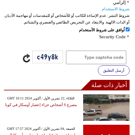
*
إلزامي
شروط الاستخدام
شروط النشر:
عدم الإساءة للكاتب أو للأشخاص أو للمقدسات أو مهاجمة الأديان
أو الذات الالهية. والابتعاد عن التحريض الطائفي والعنصري والشتائم.
اُوافق على شروط الأستخدام
Security Code
*
أرسل التعليق
أخبار ذات صلة
GMT 10:11 2024 الثلاثاء ,22 تشرين الأول / أكتوبر
مصرع 6 أشخاص جراء إعصار أوسكار في كوبا
GMT 17:57 2024 الجمعة ,04 تشرين الأول / أكتوبر