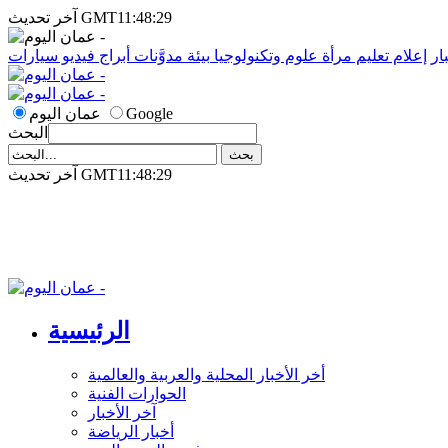
آخر تحديث GMT11:48:29
ار
إعلام
تعليم
مرأة
علوم وتكنولوجيا
بيئة
مدوَّنات
أبراج
فيديو
سيارات
Google
عمان اليوم
البحث
آخر تحديث GMT11:48:29
الرئيسية
أخر الأخبار المحلية والعربية والعالمية
الحوارات الفنية
آخر الأخبار
أخبار الرياضة