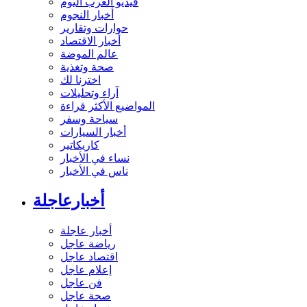
فيديو العرب اليوم
أخبار النجوم
حوارات وتقارير
أخبار الاقتصاد
عالم الموضة
صحة وتغذية
اخترنا لك
آراء وتحليلات
المواضيع الأكثر قراءة
سياحة وسفر
أخبار السيارات
كاريكاتير
نساء في الأخبار
ناس في الأخبار
أخبارعاجلة
أخبار عاجلة
رياضة عاجل
اقتصاد عاجل
إعلام عاجل
فن عاجل
صحة عاجل