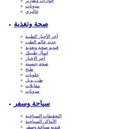
حوارات وتقارير
مدونات
غاليري
صحة وتغذية
آخر الأخبار الطبية
جديد عالم الطب
فيديو صحة وتغذية
إسأل طبيبك
آخر الاخبار
صحة جنسية
طبخ
حلويات
طب بديل
مقابلات
مدونات
سياحة وسفر
التحقيقات السياحية
الأماكن السياحية
فيديو سياحة وسفر