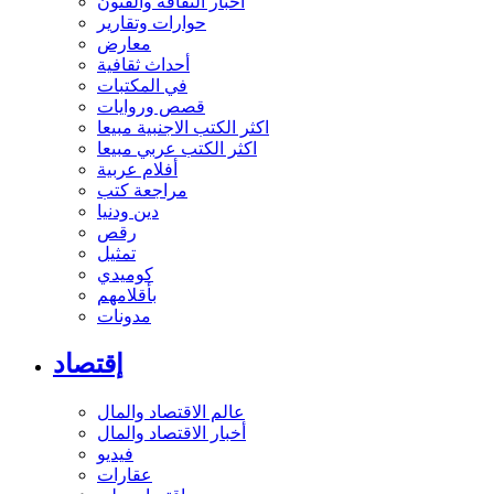
أخبار الثقافة والفنون
حوارات وتقارير
معارض
أحداث ثقافية
في المكتبات
قصص وروايات
اكثر الكتب الاجنبية مبيعا
اكثر الكتب عربي مبيعا
أفلام عربية
مراجعة كتب
دين ودنيا
رقص
تمثيل
كوميدي
بأقلامهم
مدونات
إقتصاد
عالم الاقتصاد والمال
أخبار الاقتصاد والمال
فيديو
عقارات