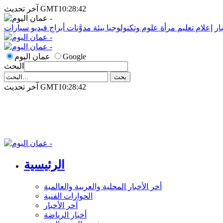
آخر تحديث GMT10:28:42
ار
إعلام
تعليم
مرأة
علوم وتكنولوجيا
بيئة
مدوَّنات
أبراج
فيديو
سيارات
Google
عمان اليوم
البحث
آخر تحديث GMT10:28:42
الرئيسية
أخر الأخبار المحلية والعربية والعالمية
الحوارات الفنية
آخر الأخبار
أخبار الرياضة