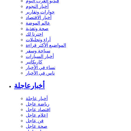
فيديو العرب اليوم
أخبار النجوم
حوارات وتقارير
أخبار الاقتصاد
عالم الموضة
صحة وتغذية
اخترنا لك
آراء وتحليلات
المواضيع الأكثر قراءة
سياحة وسفر
أخبار السيارات
كاريكاتير
نساء في الأخبار
ناس في الأخبار
أخبارعاجلة
أخبار عاجلة
رياضة عاجل
اقتصاد عاجل
إعلام عاجل
فن عاجل
صحة عاجل