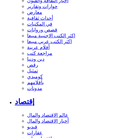
أخبار الثقافة والفنون
حوارات وتقارير
معارض
أحداث ثقافية
في المكتبات
قصص وروايات
اكثر الكتب الاجنبية مبيعا
اكثر الكتب عربي مبيعا
أفلام عربية
مراجعة كتب
دين ودنيا
رقص
تمثيل
كوميدي
بأقلامهم
مدونات
إقتصاد
عالم الاقتصاد والمال
أخبار الاقتصاد والمال
فيديو
عقارات