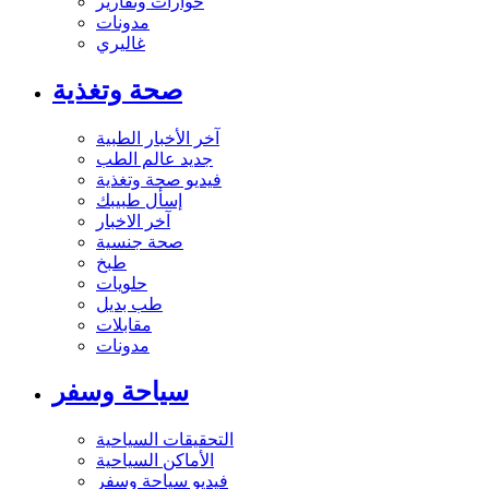
حوارات وتقارير
مدونات
غاليري
صحة وتغذية
آخر الأخبار الطبية
جديد عالم الطب
فيديو صحة وتغذية
إسأل طبيبك
آخر الاخبار
صحة جنسية
طبخ
حلويات
طب بديل
مقابلات
مدونات
سياحة وسفر
التحقيقات السياحية
الأماكن السياحية
فيديو سياحة وسفر