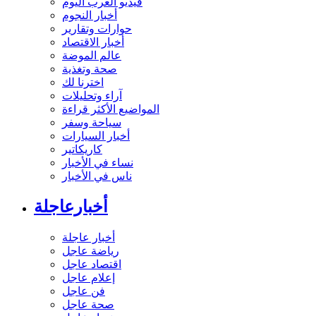
فيديو العرب اليوم
أخبار النجوم
حوارات وتقارير
أخبار الاقتصاد
عالم الموضة
صحة وتغذية
اخترنا لك
آراء وتحليلات
المواضيع الأكثر قراءة
سياحة وسفر
أخبار السيارات
كاريكاتير
نساء في الأخبار
ناس في الأخبار
أخبارعاجلة
أخبار عاجلة
رياضة عاجل
اقتصاد عاجل
إعلام عاجل
فن عاجل
صحة عاجل