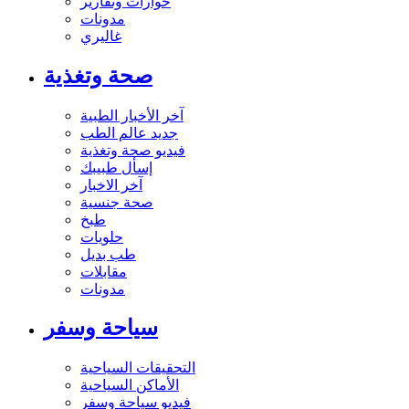
حوارات وتقارير
مدونات
غاليري
صحة وتغذية
آخر الأخبار الطبية
جديد عالم الطب
فيديو صحة وتغذية
إسأل طبيبك
آخر الاخبار
صحة جنسية
طبخ
حلويات
طب بديل
مقابلات
مدونات
سياحة وسفر
التحقيقات السياحية
الأماكن السياحية
فيديو سياحة وسفر