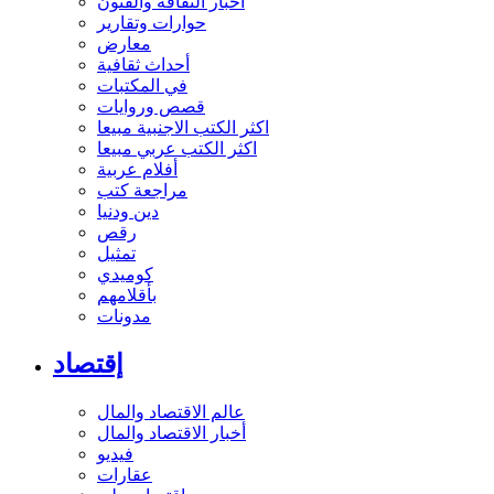
أخبار الثقافة والفنون
حوارات وتقارير
معارض
أحداث ثقافية
في المكتبات
قصص وروايات
اكثر الكتب الاجنبية مبيعا
اكثر الكتب عربي مبيعا
أفلام عربية
مراجعة كتب
دين ودنيا
رقص
تمثيل
كوميدي
بأقلامهم
مدونات
إقتصاد
عالم الاقتصاد والمال
أخبار الاقتصاد والمال
فيديو
عقارات