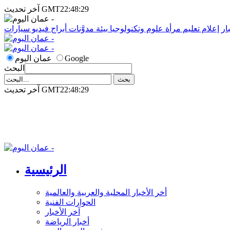
آخر تحديث GMT22:48:29
ار
إعلام
تعليم
مرأة
علوم وتكنولوجيا
بيئة
مدوَّنات
أبراج
فيديو
سيارات
Google
عمان اليوم
البحث
آخر تحديث GMT22:48:29
الرئيسية
أخر الأخبار المحلية والعربية والعالمية
الحوارات الفنية
آخر الأخبار
أخبار الرياضة