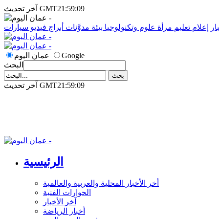
آخر تحديث GMT21:59:09
ار
إعلام
تعليم
مرأة
علوم وتكنولوجيا
بيئة
مدوَّنات
أبراج
فيديو
سيارات
Google
عمان اليوم
البحث
آخر تحديث GMT21:59:09
الرئيسية
أخر الأخبار المحلية والعربية والعالمية
الحوارات الفنية
آخر الأخبار
أخبار الرياضة