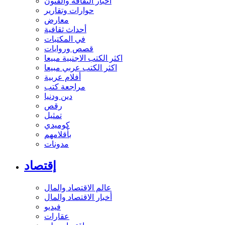
أخبار الثقافة والفنون
حوارات وتقارير
معارض
أحداث ثقافية
في المكتبات
قصص وروايات
اكثر الكتب الاجنبية مبيعا
اكثر الكتب عربي مبيعا
أفلام عربية
مراجعة كتب
دين ودنيا
رقص
تمثيل
كوميدي
بأقلامهم
مدونات
إقتصاد
عالم الاقتصاد والمال
أخبار الاقتصاد والمال
فيديو
عقارات