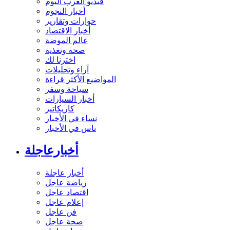
فيديو العرب اليوم
أخبار النجوم
حوارات وتقارير
أخبار الاقتصاد
عالم الموضة
صحة وتغذية
اخترنا لك
آراء وتحليلات
المواضيع الأكثر قراءة
سياحة وسفر
أخبار السيارات
كاريكاتير
نساء في الأخبار
ناس في الأخبار
أخبارعاجلة
أخبار عاجلة
رياضة عاجل
اقتصاد عاجل
إعلام عاجل
فن عاجل
صحة عاجل