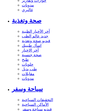
حوارات وتقارير
مدونات
غاليري
صحة وتغذية
آخر الأخبار الطبية
جديد عالم الطب
فيديو صحة وتغذية
إسأل طبيبك
آخر الاخبار
صحة جنسية
طبخ
حلويات
طب بديل
مقابلات
مدونات
سياحة وسفر
التحقيقات السياحية
الأماكن السياحية
فيديو سياحة وسفر