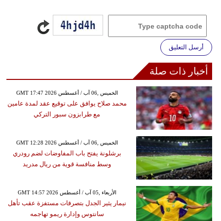
أرسل التعليق
أخبار ذات صلة
GMT 17:47 2026 الخميس ,06 آب / أغسطس
محمد صلاح يوافق على توقيع عقد لمدة عامين
مع طرابزون سبور التركي
GMT 12:28 2026 الخميس ,06 آب / أغسطس
برشلونة يفتح باب المفاوضات لضم رودري
وسط منافسة قوية من ريال مدريد
GMT 14:57 2026 الأربعاء ,05 آب / أغسطس
نيمار يثير الجدل بتصرفات مستفزة عقب تأهل
سانتوس وإدارة ريمو تهاجمه