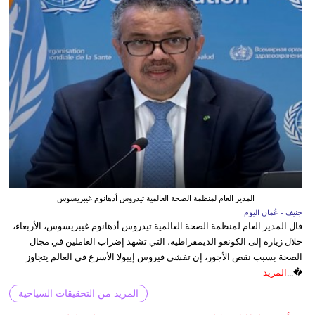
المدير العام لمنظمة الصحة العالمية تيدروس أدهانوم غيبريسوس
جنيف - عُمان اليوم
قال المدير العام لمنظمة الصحة العالمية تيدروس أدهانوم غيبريسوس، الأربعاء،
خلال زيارة إلى الكونغو الديمقراطية، التي تشهد إضراب العاملين في مجال
الصحة بسبب نقص الأجور، إن تفشي فيروس إيبولا الأسرع في العالم يتجاوز
�...
المزيد
المزيد من التحقيقات السياحية