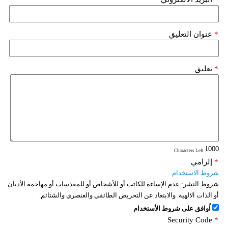
*
عنوان التعليق
*
تعليق
: Characters Left
*
إلزامي
شروط الاستخدام
شروط النشر:
عدم الإساءة للكاتب أو للأشخاص أو للمقدسات أو مهاجمة الأديان
أو الذات الالهية. والابتعاد عن التحريض الطائفي والعنصري والشتائم.
اُوافق على شروط الأستخدام
Security Code
*