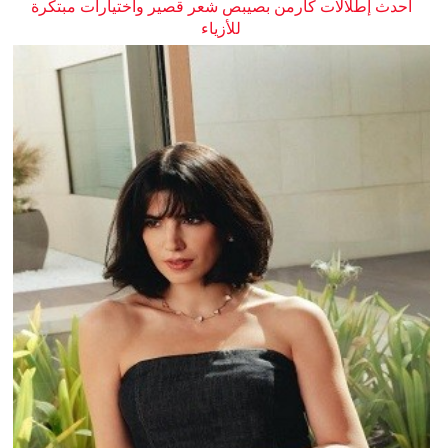
أحدث إطلالات كارمن بصيبص شعر قصير واختيارات مبتكرة
للأزياء