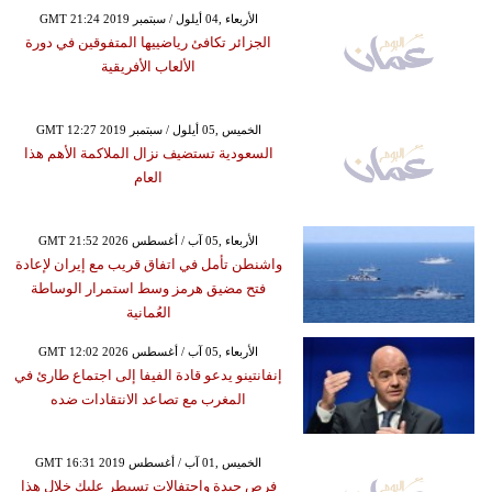
GMT 21:24 2019 الأربعاء ,04 أيلول / سبتمبر
الجزائر تكافئ رياضييها المتفوقين في دورة
الألعاب الأفريقية
GMT 12:27 2019 الخميس ,05 أيلول / سبتمبر
السعودية تستضيف نزال الملاكمة الأهم هذا
العام
GMT 21:52 2026 الأربعاء ,05 آب / أغسطس
واشنطن تأمل في اتفاق قريب مع إيران لإعادة
فتح مضيق هرمز وسط استمرار الوساطة
العُمانية
GMT 12:02 2026 الأربعاء ,05 آب / أغسطس
إنفانتينو يدعو قادة الفيفا إلى اجتماع طارئ في
المغرب مع تصاعد الانتقادات ضده
GMT 16:31 2019 الخميس ,01 آب / أغسطس
فرص جيدة واحتفالات تسيطر عليك خلال هذا