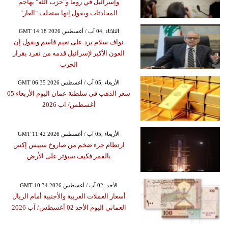
وإسرائيل في روما و"حزب الله" يهاجم
المحادثات ويقول إنها ستجلب "العار"
GMT 14:18 2026 الثلاثاء ,04 آب / أغسطس
نواف سلام يرد على نعيم قاسم ويقول إن
العون الأكبر لإسرائيل قدمه من تفرد بقرار
الحرب
GMT 06:35 2026 الأربعاء ,05 آب / أغسطس
سعر الذهب في سلطنة عمان اليوم الأربعاء 05
أغسطس/ آب 2026
GMT 11:42 2026 الأربعاء ,05 آب / أغسطس
ارتطام جزء ضخم من صاروخ سبيس إكس
بالقمر فكيف سيؤثر على الأرض
GMT 10:34 2026 الأحد ,02 آب / أغسطس
أسعار العملات العربية والأجنبية أمام الريال
العماني اليوم الأحد 02 أغسطس/ آب 2026