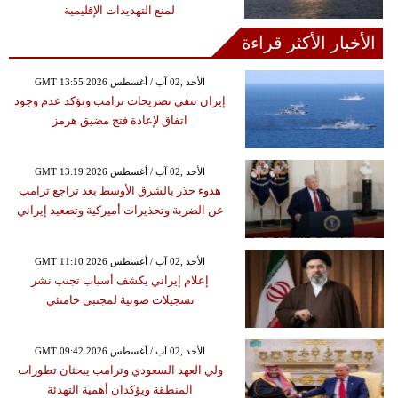
لمنع التهديدات الإقليمية
الأخبار الأكثر قراءة
GMT 13:55 2026 الأحد ,02 آب / أغسطس
إيران تنفي تصريحات ترامب وتؤكد عدم وجود
اتفاق لإعادة فتح مضيق هرمز
GMT 13:19 2026 الأحد ,02 آب / أغسطس
هدوء حذر بالشرق الأوسط بعد تراجع ترامب
عن الضربة وتحذيرات أميركية وتصعيد إيراني
GMT 11:10 2026 الأحد ,02 آب / أغسطس
إعلام إيراني يكشف أسباب تجنب نشر
تسجيلات صوتية لمجتبى خامنئي
GMT 09:42 2026 الأحد ,02 آب / أغسطس
ولي العهد السعودي وترامب يبحثان تطورات
المنطقة ويؤكدان أهمية التهدئة