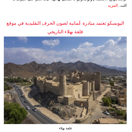
الت...
المزيد
اليونسكو تعتمد مبادرة عُمانية لصون الحرف التقليدية في موقع
قلعة بهلاء التاريخي
قلعة بهلاء