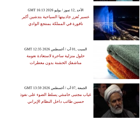
GMT 16:13 2026 الأحد ,12 تموز / يوليو
عسير تُعزز جاذبيتها السياحية بتدشين أكبر
نافورة في المملكة بمنتجع الوادي
GMT 12:35 2026 السبت ,01 آب / أغسطس
حلول منزلية ساحرة لاستعادة نعومة
مناشفكِ الخشنة بدون معطرات
GMT 13:59 2026 الجمعة ,07 آب / أغسطس
غياب مجتبى خامنئي يسلط الضوء على نفوذ
حسين طائب داخل النظام الإيراني