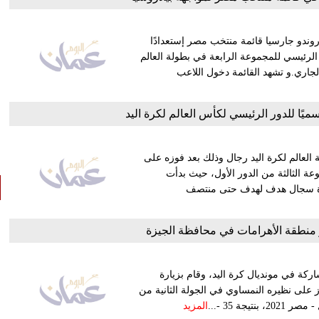
اروندو جارسيا قائمة منتخب مصر إستعدادًا
الرئيسي للمجموعة الرابعة في بطولة العالم
ى يوم 31 كانون الثاني/ يناير الجاري.و تشهد القائمة دخول اللاعب
 العالم لكرة اليد رجال وذلك بعد فوزه على
في المجموعة الثالثة من الدور الأول، حيث بدأت
مباراة سجال هدف لهدف حتى منتصف
 منطقة الأهرامات في محافظة الجيزة
اركة في مونديال كرة اليد، وقام بزيارة
ز على نظيره النمساوي في الجولة الثانية من
المزيد