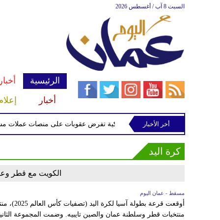
السبت 8 آب / أغسطس 2026
الرئيسية
أخبار
أخبار
إعلام
ً
أخر الأخبار
الخزانة الأميركية تفرض عقوبات على منصات عملات مشفرة 
كرة اليد
الكويت مع قطر وعما
مسقط - عمان اليوم
أوقعت قرعة 
منتخبات قطر وسلطنة عمان والصين تايبيه. وضمت المجموعة الثانية ا