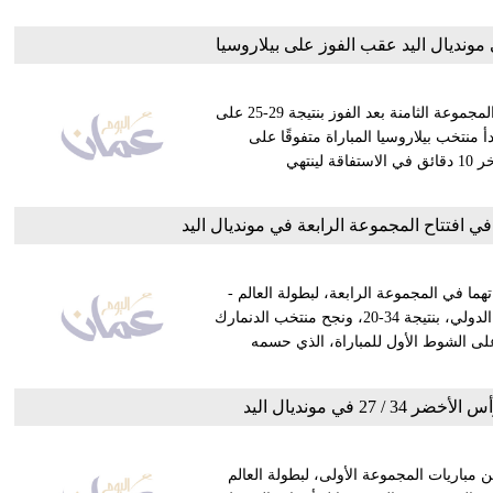
 مونديال اليد عقب الفوز على بيلاروسيا
نجح فريق سلوفينيا في الشوط الثاني في حسم المركز الثاني في المجموعة الثامنة بعد الفوز بنتيجة 29-25 على
 منتخب بيلاروسيا المباراة متفوقًا على
نظيره السلوفيني وتقدم بفارق 4 أهداف لكن سلوفينيا نجحت في آخر 10 دقائق في الاستفاقة لينتهي
ما في المجموعة الرابعة، لبطولة العالم -
مصر 2021، التي جمعت بينهما على الصالة الرئيسية لاستاد القاهرة الدولي، بنتيجة 34-20، ونجح منتخب الدنمارك
لة العالم عام 2019، في السيطرة على الشوط الأول للمباراة، الذي حسمه
27 في مونديال اليد
مباريات المجموعة الأولى، لبطولة العالم