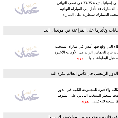
تأهل منتخب الدنمارك للنهائي للمرة الثانية على التوالي بعد الفوز على إسبانيا بنتيجة 35-33 في نصف النهائي
لدنمارك قد تأهل إلى المباراة النهائية
خب الدنمارك سيطرته على المباراة
ت وتأثيرها على الفراعنة في مونديال اليد
 التي وقع فيها أمس في مباراة المنتخب
ت نتاج للحماس الزائد في الأوقات الأخيرة
قبل البطولة، منها...
المزيد
الثة والأخيرة للمجموعة الثانية في الدور
ي في بطولة العالم لكرة اليد - مصر 2021، بنتيجة 29 – 25، حيث سيطر المنتخب الياباني على الشوط
المزيد
في قائمة منتخب مصر لمواجهة بيلاروسيا