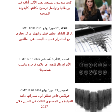
كيت ميدلتون تستعيد لقب الأكثر أناقة في
بريطانيا وتواصل ترسيخ مكانتها كأيقونة
للموضة
GMT 12:08 2026 الثلاثاء ,28 تموز / يوليو
زلزال اليابان يخلف قتلى وانهيار مركز تجاري
مع استمرار عمليات البحث عن العالقين
GMT 12:18 2026 السبت ,01 آب / أغسطس
الأبراج والرفاهية أي علامة فاخرة تناسب
شخصيتك
GMT 19:02 2026 الخميس ,23 تموز / يوليو
فولكس فاغن تطلق أول سياراتها ذاتية
القيادة من المستوى الثالث في الصين خلال
2027