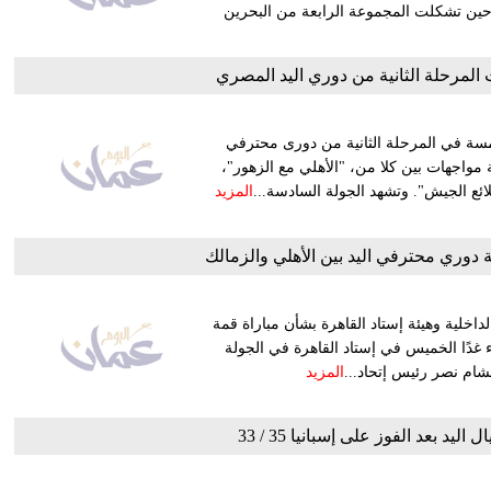
ي حين تشكلت المجموعة الرابعة من البحرين
لمرحلة الثانية من دوري اليد المصري
امسة في المرحلة الثانية من دورى محترفي
2021، حيث تشهد هذه الجولة مواجهات بين كلا من، "الأهلي مع الزهور"،
ائع الجيش". وتشهد الجولة السادسة...
المزيد
 دوري محترفي اليد بين الأهلي والزمالك
لداخلية وهيئة إستاد القاهرة بشأن مباراة قمة
 غدًا الخميس في إستاد القاهرة في الجولة
المزيد
ليد بعد الفوز على إسبانيا 35 / 33