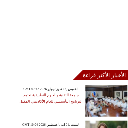
الأخبار الأكثر قراءة
GMT 07:42 2026 الخميس ,02 تموز / يوليو
جامعة التقنية والعلوم التطبيقية تعتمد
البرنامج التأسيسي للعام الأكاديمي المقبل
GMT 10:04 2026 السبت ,01 آب / أغسطس