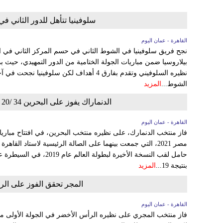
سلوفينيا تتأهل للدور الثاني في
القاهرة - عمان اليوم
بيلاروسيا ضمن مباريات الجولة الختامية من الدور التمهيدي، حيث بدأ
الشوط...
المزيد
الدنماراك يفوز على البحرين 34 /20 في افتتاح المجموعة الرابعة في مونديال اليد
القاهرة - عمان اليوم
فاز منتخب الدنمارك، على نظيره منتخب البحرين، في افتتاح مبارياته
حامل لقب النسخة الأخيرة لبطو
بنتيجة 19...
المزيد
المجر تحقق الفوز على الرأس الأخضر 34 / 
القاهرة - عمان اليوم
فاز منتخب المجري على نظيره الرأس الأخضر في الجولة الأولى من 