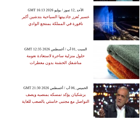
GMT 16:13 2026 الأحد ,12 تموز / يوليو
عسير تُعزز جاذبيتها السياحية بتدشين أكبر
نافورة في المملكة بمنتجع الوادي
GMT 12:35 2026 السبت ,01 آب / أغسطس
حلول منزلية ساحرة لاستعادة نعومة
مناشفكِ الخشنة بدون معطرات
GMT 21:30 2026 الخميس ,06 آب / أغسطس
بزشكيان يؤكد تمسكه بمنصبه ويصف
التواصل مع مجتبى خامنئي بالصعب للغاية