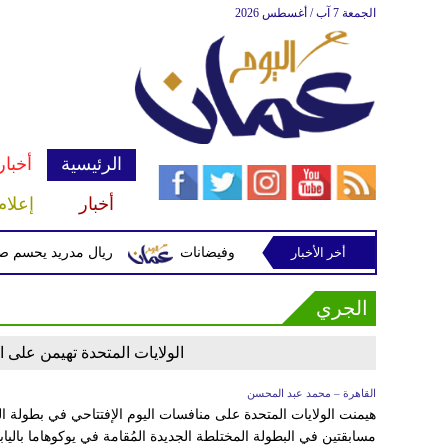
الجمعة 7 آب / أغسطس 2026
الرئيسية
أخبار
أخبار
إعلام
أخر الأخبار
لفلبين وتحذيرات من أمطار غزيرة وفيضانات
ريال مدريد يحسم صفقة ديو
الجري
الولايات المتحدة تهيمن على ال
القاهرة – محمد عبد المحسن
هيمنت الولايات المتحدة على منافسات اليوم الإفتتاحي في بطولة ال
مسابقتين في البطولة المختلطة الجديدة المُقامة في يوكوهاما باليابا