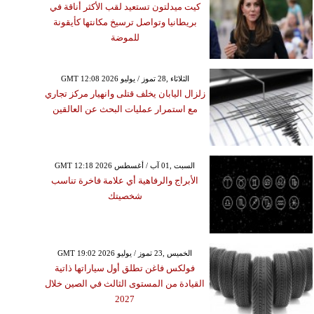
كيت ميدلتون تستعيد لقب الأكثر أناقة في
بريطانيا وتواصل ترسيخ مكانتها كأيقونة
للموضة
GMT 12:08 2026 الثلاثاء ,28 تموز / يوليو
زلزال اليابان يخلف قتلى وانهيار مركز تجاري
مع استمرار عمليات البحث عن العالقين
GMT 12:18 2026 السبت ,01 آب / أغسطس
الأبراج والرفاهية أي علامة فاخرة تناسب
شخصيتك
GMT 19:02 2026 الخميس ,23 تموز / يوليو
فولكس فاغن تطلق أول سياراتها ذاتية
القيادة من المستوى الثالث في الصين خلال
2027