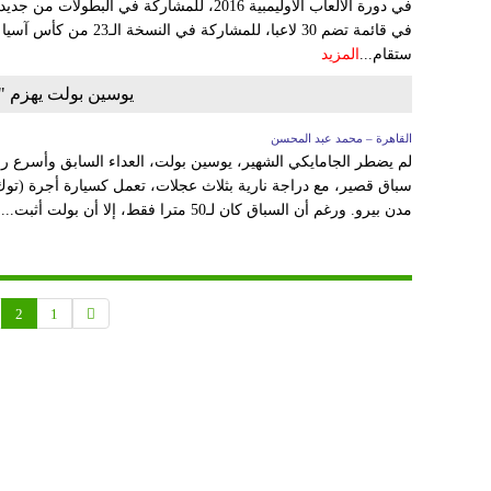
في دورة الألعاب الأوليمبية 2016، للمشاركة في 
ستقام...
المزيد
يوسين بولت يهزم "
القاهرة – محمد عبد المحسن
لم يضطر الجامايكي الشهير، يوسين بولت، العداء السابق وأسرع رج
سباق قصير، مع دراجة نارية بثلاث عجلات، تعمل كسيارة أجرة (توك 
مدن بيرو. ورغم أن السباق كان لـ50 مترا فقط، إلا أن بولت أثبت...
ا
2
1