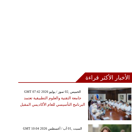
الأخبار الأكثر قراءة
GMT 07:42 2026 الخميس ,02 تموز / يوليو
جامعة التقنية والعلوم التطبيقية تعتمد
البرنامج التأسيسي للعام الأكاديمي المقبل
GMT 10:04 2026 السبت ,01 آب / أغسطس