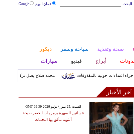
البحث
عمان اليوم
Google
صحة وتغذية
سياحة وسفر
ديكور
دونات
أبراج
فيديو
سيارات
محمد صلاح يصل تركيا الأربعاء لإتما
آخر الأخبار
GMT 09:39 2026 السبت ,25 تموز / يوليو
فساتين السهرة بزمزمات الخصر صيحة
أنثوية تتألق بها النجمات