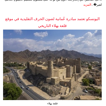
لفير�...
المزيد
اليونسكو تعتمد مبادرة عُمانية لصون الحرف التقليدية في موقع
قلعة بهلاء التاريخي
قلعة بهلاء