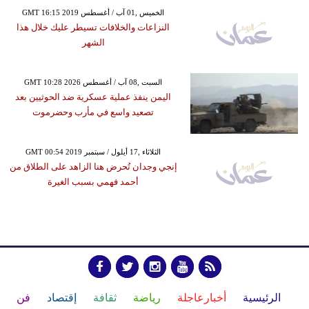
GMT 16:15 2019 الخميس ,01 آب / أغسطس
النزاعات والخلافات تسيطر عليك خلال هذا
الشهر
GMT 10:28 2026 السبت ,08 آب / أغسطس
اليمن ينفذ عملية عسكرية ضد الحوثيين بعد
تصعيد واسع في مأرب وحضرموت
GMT 00:54 2019 الثلاثاء ,17 أيلول / سبتمبر
إنجي وجدان تُحرض هنا الزاهد على الطلاق من
أحمد فهمي بسبب الغيرة
الرئيسية
أخبارعاجلة
رياضة
ثقافة
إقتصاد
فن