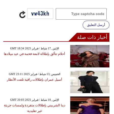
أرسل التعليق
أخبار ذات صلة
GMT 18:34 2025 الإثنين ,17 شباط / فبراير
أحلام تتألق بإطلالة لامعة فخمة في عيد ميلادها
GMT 23:11 2025 الخميس ,13 شباط / فبراير
أسيل عمران بإطلالات راقية تلفت الأنظار
GMT 20:03 2025 الإثنين ,10 شباط / فبراير
دينا الشربيني بإطلالات متفردة ولمسات جريئة
غير تقليدية