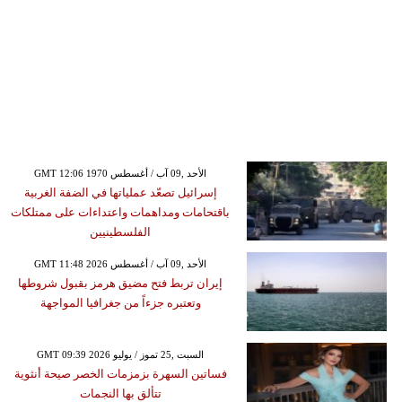
GMT 12:06 1970 الأحد ,09 آب / أغسطس
إسرائيل تصعّد عملياتها في الضفة الغربية
باقتحامات ومداهمات واعتداءات على ممتلكات
الفلسطينيين
GMT 11:48 2026 الأحد ,09 آب / أغسطس
إيران تربط فتح مضيق هرمز بقبول شروطها
وتعتبره جزءاً من جغرافيا المواجهة
GMT 09:39 2026 السبت ,25 تموز / يوليو
فساتين السهرة بزمزمات الخصر صيحة أنثوية
تتألق بها النجمات