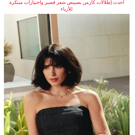
أحدث إطلالات كارمن بصيبص شعر قصير واختيارات مبتكرة
للأزياء