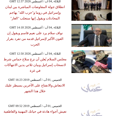
GMT 12:37 2026 الثلاثاء ,04 آب / أغسطس
انطلاق جولة المفاوضات المباشرة بين لبنان
وإسرائيل في روما و"حزب الله" يهاجم
المحادثات ويقول إنها ستجلب "العار"
GMT 14:18 2026 الثلاثاء ,04 آب / أغسطس
نواف سلام يرد على نعيم قاسم ويقول إن
العون الأكبر لإسرائيل قدمه من تفرد بقرار
الحرب
GMT 12:50 2026 الثلاثاء ,04 آب / أغسطس
مجلس السلام يُعلن أن نزع سلاح حماس شرط
لانسحاب إسرائيل وبيان ثلاثي يدين الانتهاكات
في غزة
GMT 16:23 2019 الخميس ,01 آب / أغسطس
الانتعاش والانفتاح على الآخرين يسيطر عليك
خلال هذا الشهر
GMT 09:52 2019 الخميس ,01 آب / أغسطس
تعيش أجواء هادئة في حياتك المهنية والعاطفية