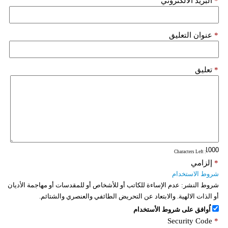
*
البريد الألكتروني
*
عنوان التعليق
*
تعليق
: Characters Left
*
إلزامي
شروط الاستخدام
شروط النشر:
عدم الإساءة للكاتب أو للأشخاص أو للمقدسات أو مهاجمة الأديان
أو الذات الالهية. والابتعاد عن التحريض الطائفي والعنصري والشتائم.
اُوافق على شروط الأستخدام
Security Code
*