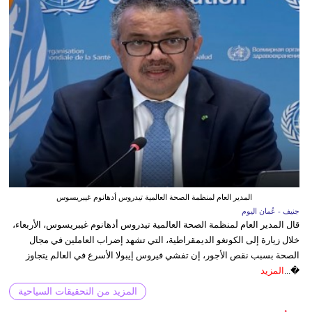
المدير العام لمنظمة الصحة العالمية تيدروس أدهانوم غيبريسوس
جنيف - عُمان اليوم
قال المدير العام لمنظمة الصحة العالمية تيدروس أدهانوم غيبريسوس، الأربعاء،
خلال زيارة إلى الكونغو الديمقراطية، التي تشهد إضراب العاملين في مجال
الصحة بسبب نقص الأجور، إن تفشي فيروس إيبولا الأسرع في العالم يتجاوز
�...
المزيد
المزيد من التحقيقات السياحية