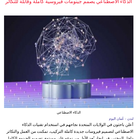
الذكاء الاصطناعي يصمم جينومات فيروسية كاملة وقابلة للتكاثر
الذكاء الاصطناعي
لندن - عُمان اليوم
أعلن باحثون في الولايات المتحدة نجاحهم في استخدام تقنيات الذكاء
الاصطناعي لتصميم فيروسات جديدة كاملة التركيب، تمكنت من العمل والتكاثر
داخل المختبر، في إنجاز يُعد الأول من نوعه على مستوى تصميم الجينوم الكامل