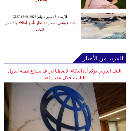
GMT 12:46 2026 الأربعاء ,15 تموز / يوليو
هيفاء وهبي تسحر الأنظار بأبرز إطلالاتها لصيف
2026
المزيد من الأخبار
البنك الدولي يؤكد أن الذكاء الاصطناعي قد يسرّع تنمية الدول
النامية خلال عقد واحد