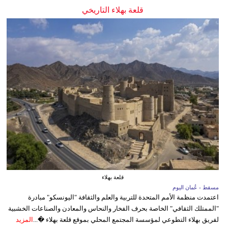
قلعة بهلاء التاريخي
قلعة بهلاء
مسقط - عُمان اليوم
اعتمدت منظمة الأمم المتحدة للتربية والعلم والثقافة "اليونسكو" مبادرة
"الممتلك الثقافي" الخاصة بحرف الفخار والنحاس والمعادن والصناعات الخشبية
لفريق بهلاء التطوعي لمؤسسة المجتمع المحلي بموقع قلعة بهلاء �...
المزيد