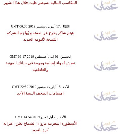
المكاسب المالية تسيطر عليك خلال هذا الشهر
GMT 00:35 2019 الثلاثاء ,17 أيلول / سبتمبر
هيثم شاكر يخرج عن صمته و يُهاجم الشركة
المُنتجة لألبومه الجديد
GMT 09:17 2019 الخميس ,01 آب / أغسطس
تعيش أجواء إيجابية ومهمة في حياتك المهنية
والعاطفية
GMT 22:59 2019 الأحد ,15 أيلول / سبتمبر
اهتمامات الصحف الليبية الأحد
GMT 14:54 2019 الأحد ,26 أيار / مايو
الأسطورة المغربية مروان الشماخ يعلن اعتزاله
كرة القدم