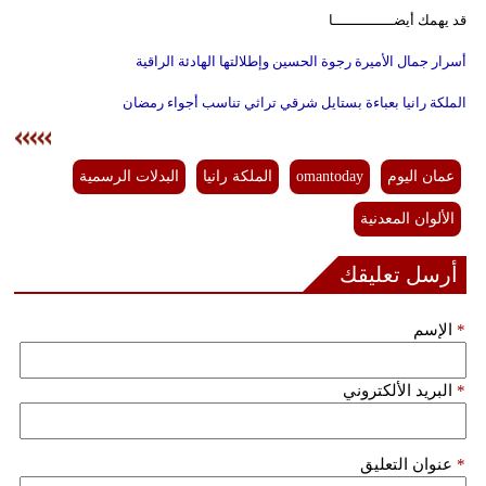
قد يهمك أيضــــــــــــــا
أسرار جمال الأميرة رجوة الحسين وإطلالتها الهادئة الراقية
الملكة رانيا بعباءة بستايل شرقي تراثي تناسب أجواء رمضان
عمان اليوم
omantoday
الملكة رانيا
البدلات الرسمية
الألوان المعدنية
أرسل تعليقك
*
الإسم
*
البريد الألكتروني
*
عنوان التعليق