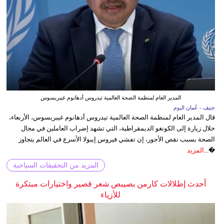
المدير العام لمنظمة الصحة العالمية تيدروس أدهانوم غيبريسوس
جنيف - عُمان اليوم
قال المدير العام لمنظمة الصحة العالمية تيدروس أدهانوم غيبريسوس، الأربعاء،
خلال زيارة إلى الكونغو الديمقراطية، التي تشهد إضراب العاملين في مجال
الصحة بسبب نقص الأجور، إن تفشي فيروس إيبولا الأسرع في العالم يتجاوز
�...
المزيد
المزيد من التحقيقات السياحية
أحدث إطلالات كارمن بصيبص شعر قصير واختيارات مبتكرة
للأزياء