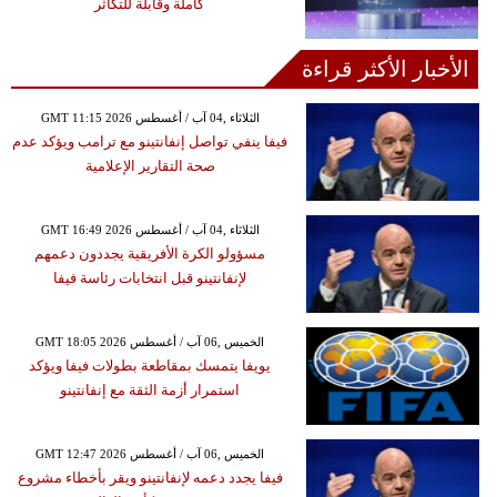
كاملة وقابلة للتكاثر
الأخبار الأكثر قراءة
GMT 11:15 2026 الثلاثاء ,04 آب / أغسطس
فيفا ينفي تواصل إنفانتينو مع ترامب ويؤكد عدم
صحة التقارير الإعلامية
GMT 16:49 2026 الثلاثاء ,04 آب / أغسطس
مسؤولو الكرة الأفريقية يجددون دعمهم
لإنفانتينو قبل انتخابات رئاسة فيفا
GMT 18:05 2026 الخميس ,06 آب / أغسطس
يويفا يتمسك بمقاطعة بطولات فيفا ويؤكد
استمرار أزمة الثقة مع إنفانتينو
GMT 12:47 2026 الخميس ,06 آب / أغسطس
فيفا يجدد دعمه لإنفانتينو ويقر بأخطاء مشروع