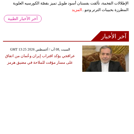
الإطلالات الفخمة، تألقت بفستان أسود طويل تميز بقصّة الكورسيه العلوية
المطرزة بحبيبات الترتر وتنو...
المزيد
آخر الأخبار الطبية
آخر الأخبار
GMT 13:25 2026 السبت ,08 آب / أغسطس
عراقجي يؤكد اقتراب إيران وعُمان من اتفاق
على مسار مؤقت للملاحة في مضيق هرمز