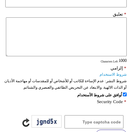
*
تعليق
: Characters Left
*
إلزامي
شروط الاستخدام
شروط النشر:
عدم الإساءة للكاتب أو للأشخاص أو للمقدسات أو مهاجمة الأديان
أو الذات الالهية. والابتعاد عن التحريض الطائفي والعنصري والشتائم.
اُوافق على شروط الأستخدام
Security Code
*