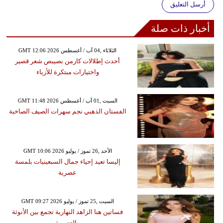
أرسل التعليق
أخبار ذات صلة
GMT 12:06 2026 الثلاثاء ,04 آب / أغسطس
أحدث إطلالات كارمن بصيبص شعر قصير
واختيارات مبتكرة للأزياء
GMT 11:48 2026 السبت ,01 آب / أغسطس
الفستان الذهبي نجم سهرات الصيف الصاخبة
GMT 10:06 2026 الأحد ,26 تموز / يوليو
إليسا تعيد إحياء جمال السبعينيات بلمسة
عصرية
GMT 09:27 2026 السبت ,25 تموز / يوليو
فساتين هنا الزاهد النهارية تجمع بين الأنوثة
والعصرية