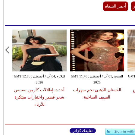
ر
أحمر الشفاه
السبت ,01 آب / أغسطس GMT 11:48
الثلاثاء ,04 آب / أغسطس GMT 12:06
2026
2026
الفستان الذهبي نجم سهرات
أحدث إطلالات كارمن بصيبص
ة
الصيف الصاخبة
شعر قصير واختيارات مبتكرة
للأزياء
تعليقك كزائر