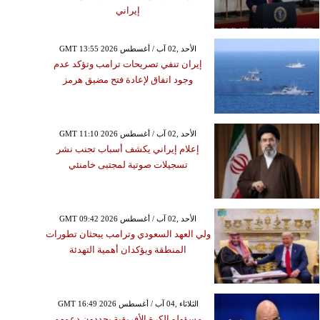
إيراني
GMT 13:55 2026 الأحد ,02 آب / أغسطس
إيران تنفي تصريحات ترامب وتؤكد عدم
وجود اتفاق لإعادة فتح مضيق هرمز
GMT 11:10 2026 الأحد ,02 آب / أغسطس
إعلام إيراني يكشف أسباب تجنب نشر
تسجيلات صوتية لمجتبى خامنئي
GMT 09:42 2026 الأحد ,02 آب / أغسطس
ولي العهد السعودي وترامب يبحثان تطورات
المنطقة ويؤكدان أهمية التهدئة
GMT 16:49 2026 الثلاثاء ,04 آب / أغسطس
مسؤولو الكرة الأفريقية يجددون دعمهم