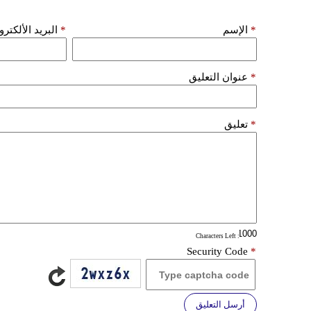
*
الإسم
*
البريد الألكتر
*
عنوان التعليق
*
تعليق
: Characters Left
Security Code
*
أرسل التعليق