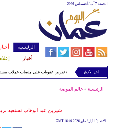
الجمعة 7 آب / أغسطس 2026
الرئيسية
أخبار
أخبار
إعلام
أخر الأخبار
الخزانة الأميركية تفرض عقوبات على منصات عملات مشفرة لدعمها
الرئيسية
»
عالم الموضة
شيرين عبد الوهاب تستعيد بريق
16:40 2026 الأحد ,10 أيار / مايو
GMT