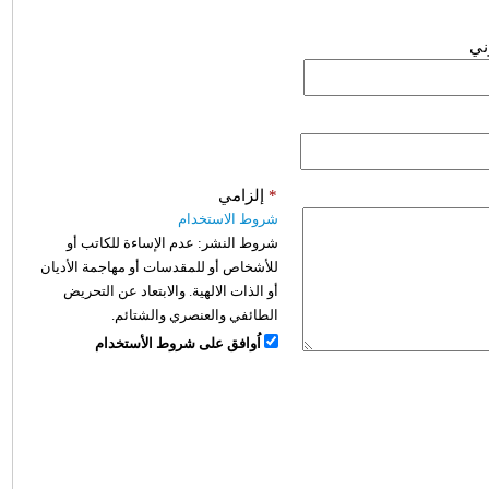
وني
*
إلزامي
شروط الاستخدام
شروط النشر:
عدم الإساءة للكاتب أو
للأشخاص أو للمقدسات أو مهاجمة الأديان
أو الذات الالهية. والابتعاد عن التحريض
الطائفي والعنصري والشتائم.
اُوافق على شروط الأستخدام