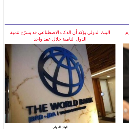
م
البنك الدولي يؤكد أن الذكاء الاصطناعي قد يسرّع تنمية
الدول النامية خلال عقد واحد
البنك الدولي