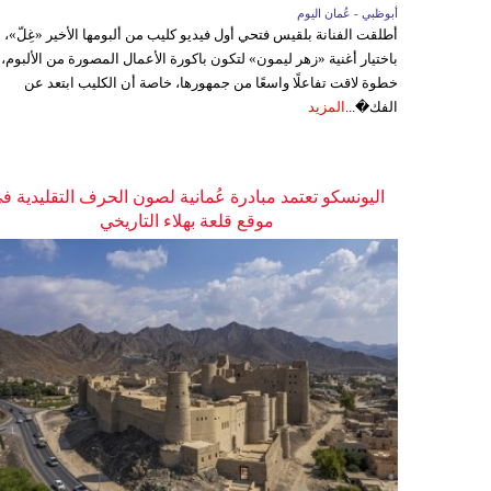
أبوظبي - عُمان اليوم
أطلقت الفنانة بلقيس فتحي أول فيديو كليب من ألبومها الأخير «غِلّ»،
باختيار أغنية «زهر ليمون» لتكون باكورة الأعمال المصورة من الألبوم،
خطوة لاقت تفاعلًا واسعًا من جمهورها، خاصة أن الكليب ابتعد عن
الفك�...
المزيد
اليونسكو تعتمد مبادرة عُمانية لصون الحرف التقليدية ف
موقع قلعة بهلاء التاريخي