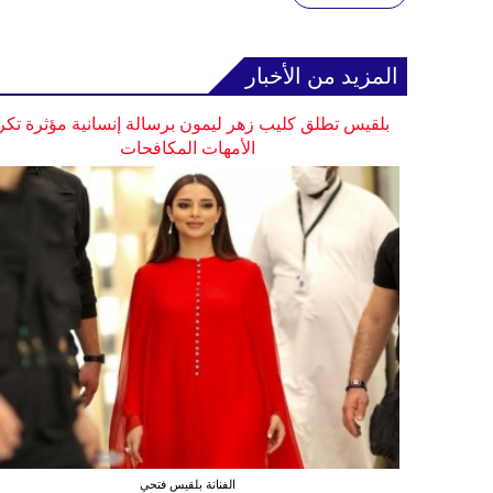
المزيد من الأخبار
بلقيس تطلق كليب زهر ليمون برسالة إنسانية مؤثرة تكر
الأمهات المكافحات
الفنانة بلقيس فتحي