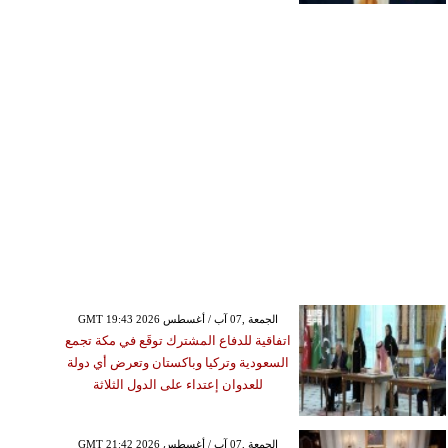
GMT 19:43 2026 الجمعة ,07 آب / أغسطس
اتفاقية للدفاع المشترك توقَع في مكة تجمع
السعودية وتركيا وباكستان وتعرض أي دولة
للعدوان إعتداء على الدول الثلاثة
GMT 21:42 2026 الجمعة ,07 آب / أغسطس