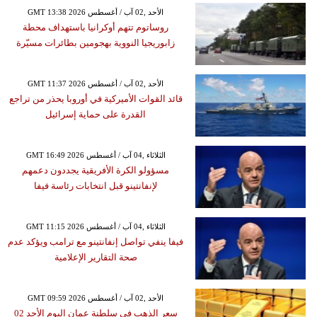
GMT 13:38 2026 الأحد ,02 آب / أغسطس
روساتوم تتهم أوكرانيا باستهداف محطة
زابوريجيا النووية بهجومين بطائرات مسيّرة
GMT 11:37 2026 الأحد ,02 آب / أغسطس
قائد القوات الأميركية في أوروبا يحذر من تراجع
القدرة على حماية إسرائيل
GMT 16:49 2026 الثلاثاء ,04 آب / أغسطس
مسؤولو الكرة الأفريقية يجددون دعمهم
لإنفانتينو قبل انتخابات رئاسة فيفا
GMT 11:15 2026 الثلاثاء ,04 آب / أغسطس
فيفا ينفي تواصل إنفانتينو مع ترامب ويؤكد عدم
صحة التقارير الإعلامية
GMT 09:59 2026 الأحد ,02 آب / أغسطس
سعر الذهب في سلطنة عمان اليوم الأحد 02