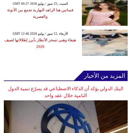
GMT 09:27 2026 السبت ,25 تموز / يوليو
فساتين هنا الزاهد النهارية تجمع بين الأنوثة
والعصرية
GMT 12:46 2026 الأربعاء ,15 تموز / يوليو
هيفاء وهبي تسحر الأنظار بأبرز إطلالاتها لصيف
2026
المزيد من الأخبار
البنك الدولي يؤكد أن الذكاء الاصطناعي قد يسرّع تنمية الدول
النامية خلال عقد واحد