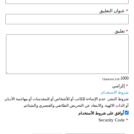
*
عنوان التعليق
*
تعليق
: Characters Left
*
إلزامي
شروط الاستخدام
شروط النشر:
عدم الإساءة للكاتب أو للأشخاص أو للمقدسات أو مهاجمة الأديان
أو الذات الالهية. والابتعاد عن التحريض الطائفي والعنصري والشتائم.
اُوافق على شروط الأستخدام
Security Code
*