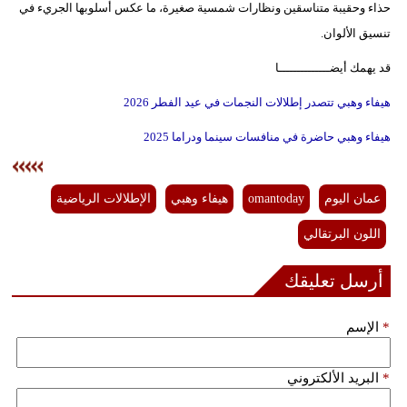
حذاء وحقيبة متناسقين ونظارات شمسية صغيرة، ما عكس أسلوبها الجريء في
تنسيق الألوان.
قد يهمك أيضــــــــــــــا
هيفاء وهبي تتصدر إطلالات النجمات في عيد الفطر 2026
هيفاء وهبي حاضرة في منافسات سينما ودراما 2025
عمان اليوم
omantoday
هيفاء وهبي
الإطلالات الرياضية
اللون البرتقالي
أرسل تعليقك
*
الإسم
*
البريد الألكتروني