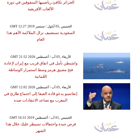
الجزائر تكافئ رياضييها المتفوقين في دورة
الألعاب الأفريقية
GMT 12:27 2019 الخميس ,05 أيلول / سبتمبر
السعودية تستضيف نزال الملاكمة الأهم هذا
العام
GMT 21:52 2026 الأربعاء ,05 آب / أغسطس
واشنطن تأمل في اتفاق قريب مع إيران لإعادة
فتح مضيق هرمز وسط استمرار الوساطة
العُمانية
GMT 12:02 2026 الأربعاء ,05 آب / أغسطس
إنفانتينو يدعو قادة الفيفا إلى اجتماع طارئ في
المغرب مع تصاعد الانتقادات ضده
GMT 16:31 2019 الخميس ,01 آب / أغسطس
فرص جيدة واحتفالات تسيطر عليك خلال هذا
الشهر