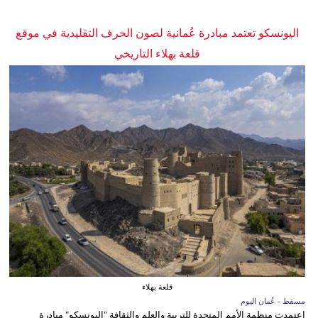
اليونسكو تعتمد مبادرة عُمانية لصون الحرف التقليدية في موقع
قلعة بهلاء التاريخي
قلعة بهلاء
مسقط - عُمان اليوم
اعتمدت منظمة الأمم المتحدة للتربية والعلم والثقافة "اليونسكو" مبادرة