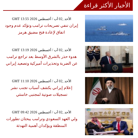
الأخبار الأكثر قراءة
GMT 13:55 2026 الأحد ,02 آب / أغسطس
إيران تنفي تصريحات ترامب وتؤكد عدم وجود
اتفاق لإعادة فتح مضيق هرمز
GMT 13:19 2026 الأحد ,02 آب / أغسطس
هدوء حذر بالشرق الأوسط بعد تراجع ترامب
عن الضربة وتحذيرات أميركية وتصعيد إيراني
GMT 11:10 2026 الأحد ,02 آب / أغسطس
إعلام إيراني يكشف أسباب تجنب نشر
تسجيلات صوتية لمجتبى خامنئي
GMT 09:42 2026 الأحد ,02 آب / أغسطس
ولي العهد السعودي وترامب يبحثان تطورات
المنطقة ويؤكدان أهمية التهدئة