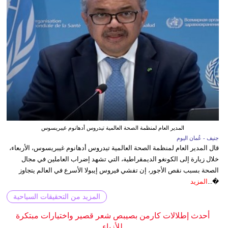
المدير العام لمنظمة الصحة العالمية تيدروس أدهانوم غيبريسوس
جنيف - عُمان اليوم
قال المدير العام لمنظمة الصحة العالمية تيدروس أدهانوم غيبريسوس، الأربعاء،
خلال زيارة إلى الكونغو الديمقراطية، التي تشهد إضراب العاملين في مجال
الصحة بسبب نقص الأجور، إن تفشي فيروس إيبولا الأسرع في العالم يتجاوز
�...
المزيد
المزيد من التحقيقات السياحية
أحدث إطلالات كارمن بصيبص شعر قصير واختيارات مبتكرة
للأزياء