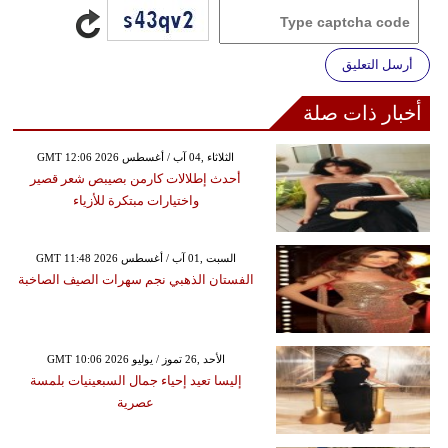
أرسل التعليق
أخبار ذات صلة
GMT 12:06 2026 الثلاثاء ,04 آب / أغسطس
أحدث إطلالات كارمن بصيبص شعر قصير
واختيارات مبتكرة للأزياء
GMT 11:48 2026 السبت ,01 آب / أغسطس
الفستان الذهبي نجم سهرات الصيف الصاخبة
GMT 10:06 2026 الأحد ,26 تموز / يوليو
إليسا تعيد إحياء جمال السبعينيات بلمسة
عصرية