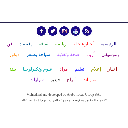
الرئيسية
أخبارعاجلة
رياضة
ثقافة
إقتصاد
فن
وموسيقى
أزياء
صحة وتغذية
سياحة وسفر
ديكور
أخبار
إعلام
تعليم
مرأة
علوم وتكنولوجيا
بيئة
مدونات
أبراج
فيديو
سيارات
Maintained and developed by Arabs Today Group SAL
جميع الحقوق محفوظة لمجموعة العرب اليوم الاعلامية 2025 ©