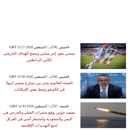
GMT 11:27 2026 الخميس ,06 آب / أغسطس
ميسي يقود إنتر ميامي ويصبح الهداف التاريخي
لكأس الرابطتين
GMT 13:30 2026 الخميس ,06 آب / أغسطس
الصحة العالمية تحذر من تسارع تفشي إيبولا
في الكونغو وسط نقص الإمكانات
GMT 12:43 2026 الجمعة ,07 آب / أغسطس
تصعيد حوثي يوقع عشرات القتلى والجرحى في
اليمن والسعودية واستنفار أمني في العراق
لمنع التهديدات الإقليمية