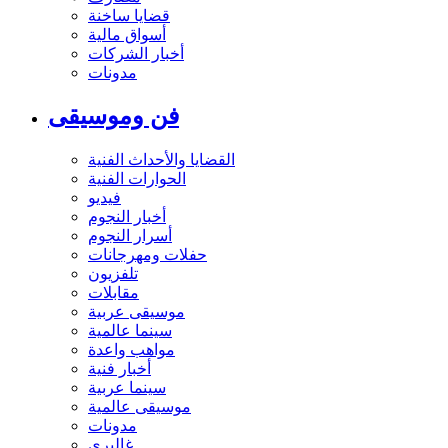
قضايا ساخنة
أسواق مالية
أخبار الشركات
مدونات
فن وموسيقى
القضايا والأحداث الفنية
الحوارات الفنية
فيديو
أخبار النجوم
أسرار النجوم
حفلات ومهرجانات
تلفزيون
مقابلات
موسيقى عربية
سينما عالمية
مواهب واعدة
أخبار فنية
سينما عربية
موسيقى عالمية
مدونات
غاليري