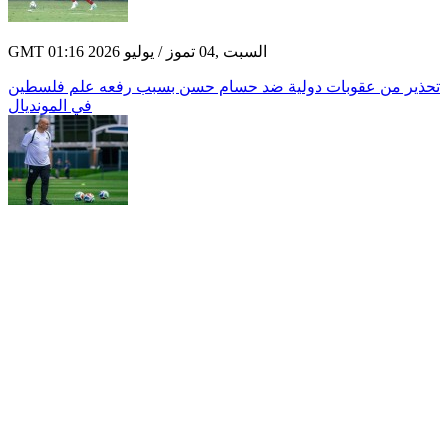
GMT 01:16 2026 السبت ,04 تموز / يوليو
تحذير من عقوبات دولية ضد حسام حسن بسبب رفعه علم فلسطين
في المونديال