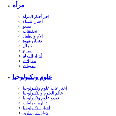
مرأة
آخر أخبار المرأة
أخبار النساء
فيديو
تحقيقات
الأم والطفل
فنجان قهوة
جمال
نصائح
أخبار المرأة
مقابلات
مدونات
علوم وتكنولوجيا
إختراعات علوم وتكنولوجيا
عالم العلوم والتكنولوجيا
فيديو علوم وتكنولوجيا
تقارير وملفات
أخبار التكنولوجيا
حوارات وتقارير