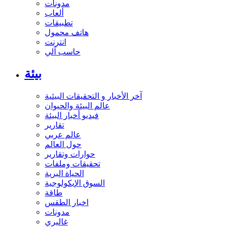
مدونات
ألعاب
تطبيقات
هاتف محمول
انترنت
حاسب آلي
بيئة
آخر الأخبار و التحقيقات البيئية
عالم البيئة والحيوان
فيديو أخبار البيئة
تقارير
عالم عربي
حول العالم
حوارات وتقارير
تحقيقات وملفات
الحياة البرية
السوق الإيكولوجية
طاقة
اخبار الطقس
مدونات
غاليري