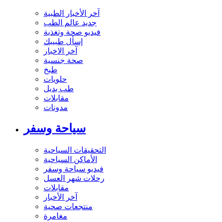
آخر الأخبار الطبية
جديد عالم الطب
فيديو صحة وتغذية
إسأل طبيبك
آخر الاخبار
صحة جنسية
طبخ
حلويات
طب بديل
مقابلات
مدونات
سياحة وسفر
التحقيقات السياحية
الأماكن السياحية
فيديو سياحة وسفر
رحلات شهر العسل
مقابلات
آخر الأخبار
منتجعات صحية
مغامرة