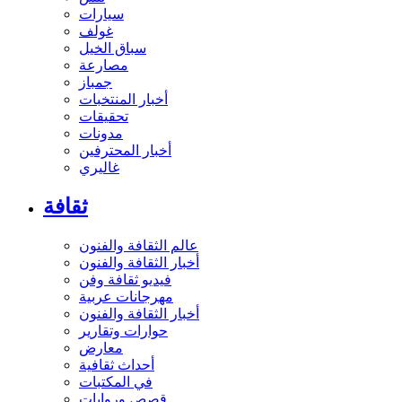
سيارات
غولف
سباق الخيل
مصارعة
جمباز
أخبار المنتخبات
تحقيقات
مدونات
أخبار المحترفين
غاليري
ثقافة
عالم الثقافة والفنون
أخبار الثقافة والفنون
فيديو ثقافة وفن
مهرجانات عربية
أخبار الثقافة والفنون
حوارات وتقارير
معارض
أحداث ثقافية
في المكتبات
قصص وروايات