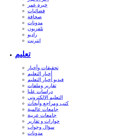
خبرة عمر
فضائيات
صحافة
مدونات
تلفزيون
راديو
انترنت
تعليم
تحقيقات وأخبار
أخبار التعليم
فيديو أخبار التعليم
تقارير وملفات
دراسات عليا
التعليم الإلكتروني
كتب ومراجع وأبحاث
جامعات عالمية
جامعات عربية
حوارات و تقارير
سؤال وجواب
مدونات