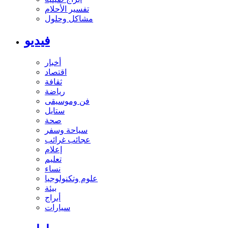
تفسير الأحلام
مشاكل وحلول
فيديو
أخبار
اقتصاد
ثقافة
رياضة
فن وموسيقى
ستايل
صحة
سياحة وسفر
عجائب غرائب
إعلام
تعليم
نساء
علوم وتكنولوجيا
بيئة
أبراج
سيارات