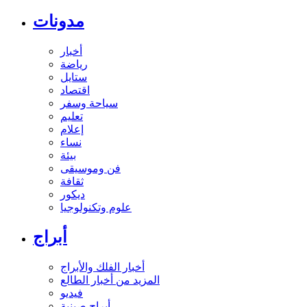
مدونات
أخبار
رياضة
ستايل
اقتصاد
سياحة وسفر
تعليم
إعلام
نساء
بيئة
فن وموسيقى
ثقافة
ديكور
علوم وتكنولوجيا
أبراج
أخبار الفلك والأبراج
المزيد من أخبار الطالع
فيديو
أبراج صينية