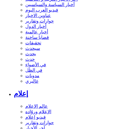
أخبار السياسة والسياسيين
فيديو العرب اليوم
عناوين الاخبار
حوارات وتقارير
أخبار الدول
أخبار عالمية
قضايا ساخنة
تحقيقات
سيحدث
يحدث
حدث
في الأضواء
في الظل
مدونات
غاليري
إعلام
عالم الإعلام
الإعلام وروّاده
فيديو إعلام
حوارات وتقارير
آخر الأخبار