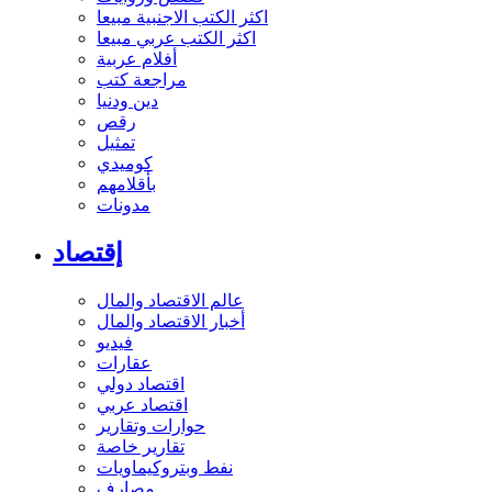
اكثر الكتب الاجنبية مبيعا
اكثر الكتب عربي مبيعا
أفلام عربية
مراجعة كتب
دين ودنيا
رقص
تمثيل
كوميدي
بأقلامهم
مدونات
إقتصاد
عالم الاقتصاد والمال
أخبار الاقتصاد والمال
فيديو
عقارات
اقتصاد دولي
اقتصاد عربي
حوارات وتقارير
تقارير خاصة
نفط وبتروكيماويات
مصارف