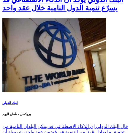
يسرّع تنمية الدول النامية خلال عقد واحد
البنك الدولي
بروكسل - عُمان اليوم
قال البنك الدولي إن الذكاء الاصطناعي قد يمكن البلدان النامية من
تحقيق ما يعادل قرناً من التنمية في غضون عقد واحد، شريطة أن