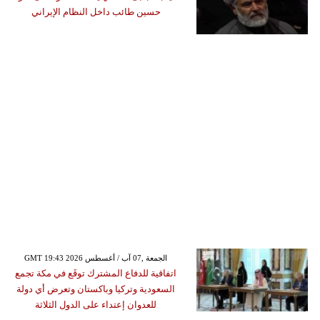
حسين طائب داخل النظام الإيراني
GMT 19:43 2026 الجمعة ,07 آب / أغسطس
اتفاقية للدفاع المشترك توقَع في مكة تجمع
السعودية وتركيا وباكستان وتعرض أي دولة
للعدوان إعتداء على الدول الثلاثة