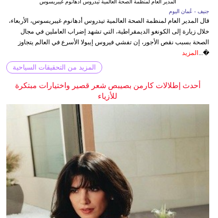
المدير العام لمنظمة الصحة العالمية تيدروس أدهانوم غيبريسوس
جنيف - عُمان اليوم
قال المدير العام لمنظمة الصحة العالمية تيدروس أدهانوم غيبريسوس، الأربعاء،
خلال زيارة إلى الكونغو الديمقراطية، التي تشهد إضراب العاملين في مجال
الصحة بسبب نقص الأجور، إن تفشي فيروس إيبولا الأسرع في العالم يتجاوز
�...
المزيد
المزيد من التحقيقات السياحية
أحدث إطلالات كارمن بصيبص شعر قصير واختيارات مبتكرة
للأزياء