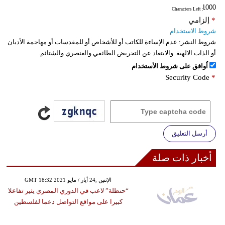
: Characters Left
*
إلزامي
شروط الاستخدام
شروط النشر:
عدم الإساءة للكاتب أو للأشخاص أو للمقدسات أو مهاجمة الأديان
أو الذات الالهية. والابتعاد عن التحريض الطائفي والعنصري والشتائم.
اُوافق على شروط الأستخدام
Security Code
*
أرسل التعليق
أخبار ذات صلة
GMT 18:32 2021 الإثنين ,24 أيار / مايو
“حنظلة” لاعب في الدوري المصري يثير تفاعلا
كبيرا على مواقع التواصل دعما لفلسطين