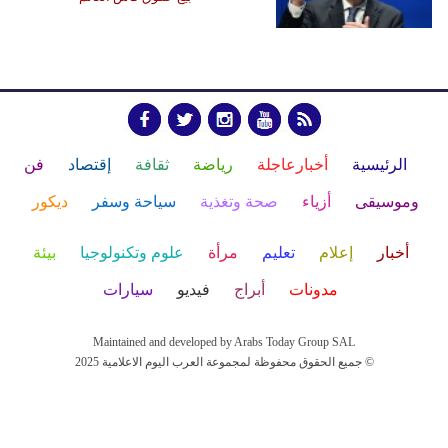
الرئيسية
أخبارعاجلة
رياضة
ثقافة
إقتصاد
فن
وموسيقى
أزياء
صحة وتغذية
سياحة وسفر
ديكور
أخبار
إعلام
تعليم
مرأة
علوم وتكنولوجيا
بيئة
مدونات
أبراج
فيديو
سيارات
Maintained and developed by Arabs Today Group SAL
جميع الحقوق محفوظة لمجموعة العرب اليوم الاعلامية 2025 ©