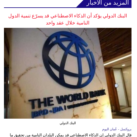
المزيد من الأخبار
البنك الدولي يؤكد أن الذكاء الاصطناعي قد يسرّع تنمية الدول
النامية خلال عقد واحد
البنك الدولي
بروكسل - عُمان اليوم
قال البنك الدولي إن الذكاء الاصطناعي قد يمكن البلدان النامية من تحقيق ما