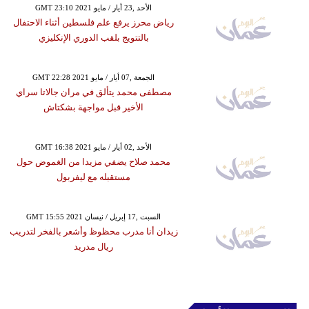
GMT 23:10 2021 الأحد ,23 أيار / مايو
رياض محرز يرفع علم فلسطين أثناء الاحتفال
بالتتويج بلقب الدوري الإنكليزي
GMT 22:28 2021 الجمعة ,07 أيار / مايو
مصطفى محمد يتألق في مران جالاتا سراي
الأخير قبل مواجهة بشكتاش
GMT 16:38 2021 الأحد ,02 أيار / مايو
محمد صلاح يضفي مزيدا من الغموض حول
مستقبله مع ليفربول
GMT 15:55 2021 السبت ,17 إبريل / نيسان
زيدان أنا مدرب محظوظ وأشعر بالفخر لتدريب
ريال مدريد