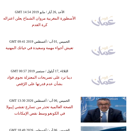
GMT 14:54 2019 الأحد ,26 أيار / مايو
الأسطورة المغربية مروان الشماخ يعلن اعتزاله
كرة القدم
GMT 09:41 2019 الخميس ,01 آب / أغسطس
تعيش أجواء مهمة وسعيدة في حياتك المهنية
GMT 00:57 2019 الثلاثاء ,17 أيلول / سبتمبر
دينا ترد على تصريحات المعتزلة نجوى فؤاد
بشأن عدم قدرتها على الرّقص
GMT 13:30 2026 الخميس ,06 آب / أغسطس
الصحة العالمية تحذر من تسارع تفشي إيبولا
في الكونغو وسط نقص الإمكانات
GMT 18:49 2026 الخميس ,06 آب / أغسطس