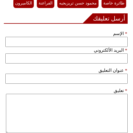
طائرة خاصة
محمود حسن تريزيجيه
الفراعنة
الكاميرون
أرسل تعليقك
*
الإسم
*
البريد الألكتروني
*
عنوان التعليق
*
تعليق