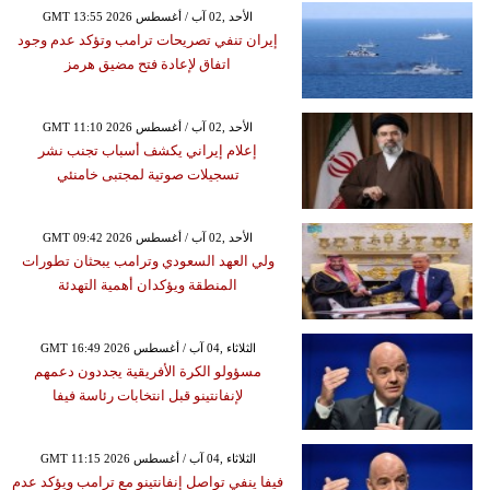
GMT 13:55 2026 الأحد ,02 آب / أغسطس
إيران تنفي تصريحات ترامب وتؤكد عدم وجود
اتفاق لإعادة فتح مضيق هرمز
GMT 11:10 2026 الأحد ,02 آب / أغسطس
إعلام إيراني يكشف أسباب تجنب نشر
تسجيلات صوتية لمجتبى خامنئي
GMT 09:42 2026 الأحد ,02 آب / أغسطس
ولي العهد السعودي وترامب يبحثان تطورات
المنطقة ويؤكدان أهمية التهدئة
GMT 16:49 2026 الثلاثاء ,04 آب / أغسطس
مسؤولو الكرة الأفريقية يجددون دعمهم
لإنفانتينو قبل انتخابات رئاسة فيفا
GMT 11:15 2026 الثلاثاء ,04 آب / أغسطس
فيفا ينفي تواصل إنفانتينو مع ترامب ويؤكد عدم