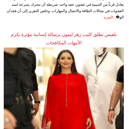
يعادل قرناً من التنمية في غضون عقد واحد، شريطة أن تتحرك بسرعة لسد
الفجوات في مجالات الطاقة والاتصال والمهارات. وخلص التقرير إلى أن فقدان
الو�...
المزيد
بلقيس تطلق كليب زهر ليمون برسالة إنسانية مؤثرة تكرم
الأمهات المكافحات