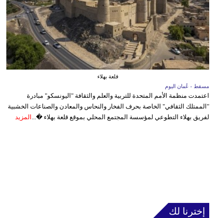
قلعة بهلاء
مسقط - عُمان اليوم
اعتمدت منظمة الأمم المتحدة للتربية والعلم والثقافة "اليونسكو" مبادرة
"الممتلك الثقافي" الخاصة بحرف الفخار والنحاس والمعادن والصناعات الخشبية
لفريق بهلاء التطوعي لمؤسسة المجتمع المحلي بموقع قلعة بهلاء �...
المزيد
إخترنا لك