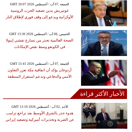
GMT 20:07 2026 الجمعة ,07 آب / أغسطس
غوتيريش يدين تصعيد الحرب الروسية
الأوكرانية ويدعو إلى وقف فوري لإطلاق النار
GMT 13:30 2026 الخميس ,06 آب / أغسطس
الصحة العالمية تحذر من تسارع تفشي إيبولا
في الكونغو وسط نقص الإمكانات
GMT 15:41 2026 الجمعة ,07 آب / أغسطس
أردوغان يؤكد أن اتفاقية مكة تعزز التعاون
الأمني والدفاعي وتدعم استقرار المنطقة
الأخبار الأكثر قراءة
GMT 13:19 2026 الأحد ,02 آب / أغسطس
هدوء حذر بالشرق الأوسط بعد تراجع ترامب
عن الضربة وتحذيرات أميركية وتصعيد إيراني