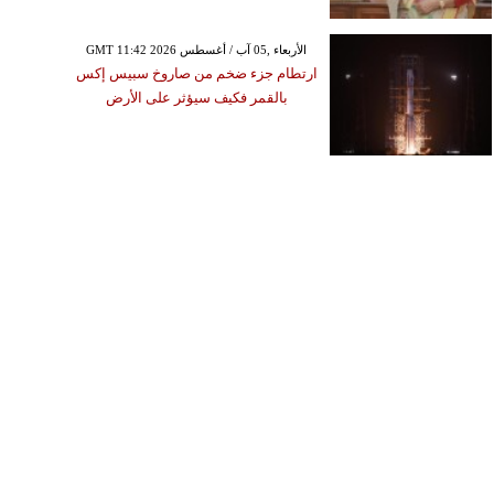
GMT 11:42 2026 الأربعاء ,05 آب / أغسطس
ارتطام جزء ضخم من صاروخ سبيس إكس
بالقمر فكيف سيؤثر على الأرض