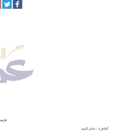
عارضة 
القاهرة - عمان اليوم