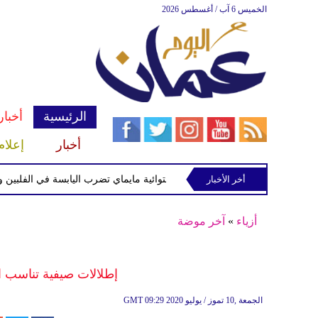
الخميس 6 آب / أغسطس 2026
الرئيسية
أخبار
أخبار
إعلام
أخر الأخبار
العاصفة الاستوائية مايماي تضرب اليابسة في الفلبين وتحذير
أزياء
»
آخر موضة
إطلالات صيفية تناسب 
09:29 2020 الجمعة ,10 تموز / يوليو
GMT