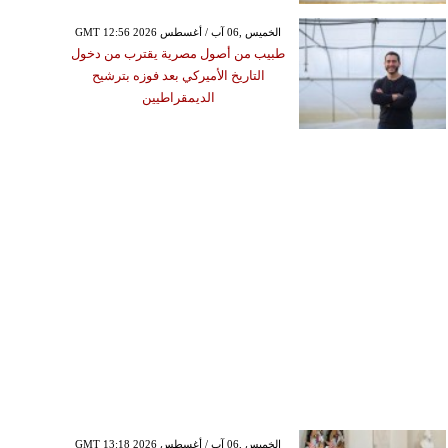
GMT 12:56 2026 الخميس ,06 آب / أغسطس
طبيب من أصول مصرية يقترب من دخول
التاريخ الأميركي بعد فوزه بترشيح
الديمقراطيين
GMT 13:18 2026 الخميس ,06 آب / أغسطس