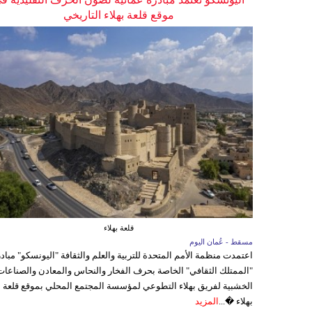
موقع قلعة بهلاء التاريخي
قلعة بهلاء
مسقط - عُمان اليوم
اعتمدت منظمة الأمم المتحدة للتربية والعلم والثقافة "اليونسكو" مباد
"الممتلك الثقافي" الخاصة بحرف الفخار والنحاس والمعادن والصناعات
الخشبية لفريق بهلاء التطوعي لمؤسسة المجتمع المحلي بموقع قلعة
بهلاء �...
المزيد