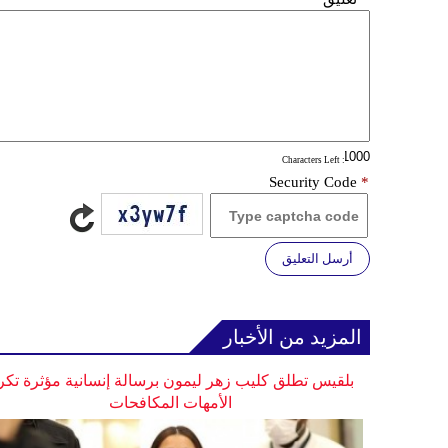
: Characters Left
Security Code
*
أرسل التعليق
المزيد من الأخبار
بلقيس تطلق كليب زهر ليمون برسالة إنسانية مؤثرة تكر
الأمهات المكافحات