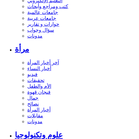
التعليم الإلكتروني
كتب ومراجع وأبحاث
جامعات عالمية
جامعات عربية
حوارات و تقارير
سؤال وجواب
مدونات
مرأة
آخر أخبار المرأة
أخبار النساء
فيديو
تحقيقات
الأم والطفل
فنجان قهوة
جمال
نصائح
أخبار المرأة
مقابلات
مدونات
علوم وتكنولوجيا