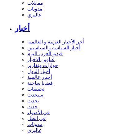
مقابلات
مدونات
غاليري
أخبار
أخر الأخبار العربية و العالمية
أخبار السياسة والسياسيين
فيديو العرب اليوم
عناوين الاخبار
حوارات وتقارير
أخبار الدول
أخبار عالمية
قضايا ساخنة
تحقيقات
سيحدث
يحدث
حدث
في الأضواء
في الظل
مدونات
غاليري