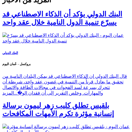
البنك الدولي يؤكد أن الذكاء الاصطناعي قد
يسرّع تنمية الدول النامية خلال عقد واحد
البنك الدولي
بروكسل - عُمان اليوم
قال البنك الدولي إن الذكاء الاصطناعي قد يمكن البلدان النامية من
تحقيق ما يعادل قرناً من التنمية في غضون عقد واحد، شريطة أن
تتحرك بسرعة لسد الفجوات في مجالات الطاقة والاتصال
والمهارات. وخلص التقرير إلى أن فقدان الو�...
المزيد
بلقيس تطلق كليب زهر ليمون برسالة
إنسانية مؤثرة تكرم الأمهات المكافحات