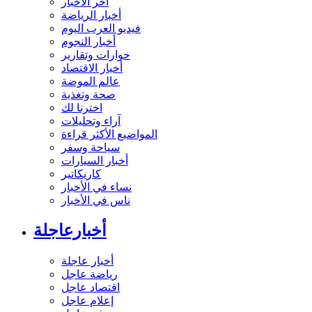
آخر الأخبار
أخبار الرياضة
فيديو العرب اليوم
أخبار النجوم
حوارات وتقارير
أخبار الاقتصاد
عالم الموضة
صحة وتغذية
اخترنا لك
آراء وتحليلات
المواضيع الأكثر قراءة
سياحة وسفر
أخبار السيارات
كاريكاتير
نساء في الأخبار
ناس في الأخبار
أخبارعاجلة
أخبار عاجلة
رياضة عاجل
اقتصاد عاجل
إعلام عاجل