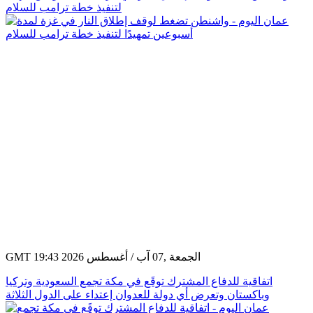
لتنفيذ خطة ترامب للسلام
GMT 19:43 2026 الجمعة ,07 آب / أغسطس
اتفاقية للدفاع المشترك توقَع في مكة تجمع السعودية وتركيا
وباكستان وتعرض أي دولة للعدوان إعتداء على الدول الثلاثة