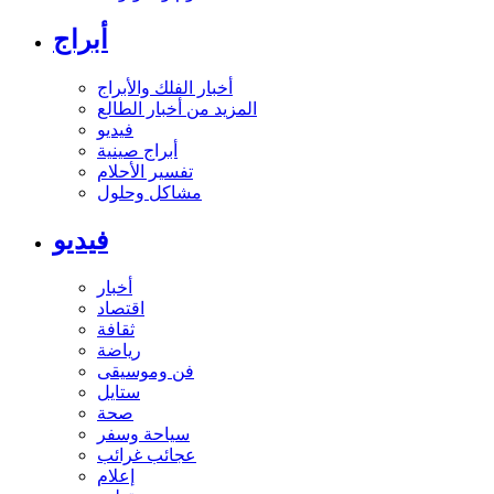
أبراج
أخبار الفلك والأبراج
المزيد من أخبار الطالع
فيديو
أبراج صينية
تفسير الأحلام
مشاكل وحلول
فيديو
أخبار
اقتصاد
ثقافة
رياضة
فن وموسيقى
ستايل
صحة
سياحة وسفر
عجائب غرائب
إعلام