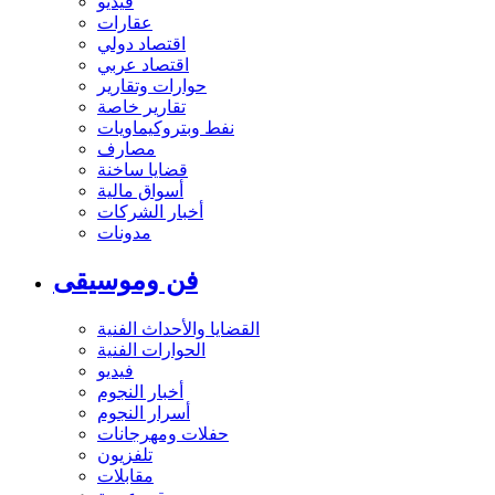
فيديو
عقارات
اقتصاد دولي
اقتصاد عربي
حوارات وتقارير
تقارير خاصة
نفط وبتروكيماويات
مصارف
قضايا ساخنة
أسواق مالية
أخبار الشركات
مدونات
فن وموسيقى
القضايا والأحداث الفنية
الحوارات الفنية
فيديو
أخبار النجوم
أسرار النجوم
حفلات ومهرجانات
تلفزيون
مقابلات