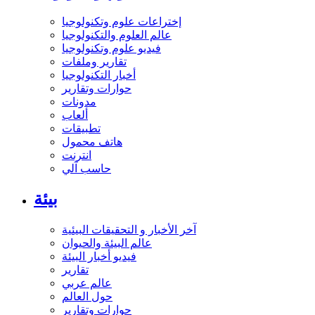
إختراعات علوم وتكنولوجيا
عالم العلوم والتكنولوجيا
فيديو علوم وتكنولوجيا
تقارير وملفات
أخبار التكنولوجيا
حوارات وتقارير
مدونات
ألعاب
تطبيقات
هاتف محمول
انترنت
حاسب آلي
بيئة
آخر الأخبار و التحقيقات البيئية
عالم البيئة والحيوان
فيديو أخبار البيئة
تقارير
عالم عربي
حول العالم
حوارات وتقارير