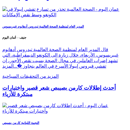
المدير العام لمنظمة الصحة العالمية تيدروس أدهانوم غيبريسوس
جنيف - عُمان اليوم
قال المدير العام لمنظمة الصحة العالمية تيدروس أدهانوم
غيبريسوس، الأربعاء، خلال زيارة إلى الكونغو الديمقراطية، التي
تشهد إضراب العاملين في مجال الصحة بسبب نقص الأجور، إن
تفشي فيروس إيبولا الأسرع في العالم يتجاوز �...
المزيد
المزيد من التحقيقات السياحية
أحدث إطلالات كارمن بصيبص شعر قصير واختيارات
مبتكرة للأزياء
النجمة اللبنانية كارمن بصيبص