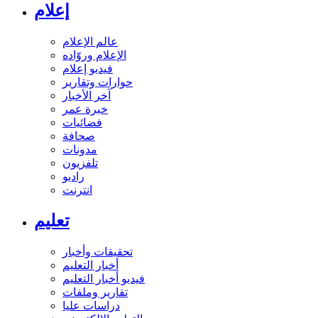
إعلام
عالم الإعلام
الإعلام وروّاده
فيديو إعلام
حوارات وتقارير
آخر الأخبار
خبرة عمر
فضائيات
صحافة
مدونات
تلفزيون
راديو
انترنت
تعليم
تحقيقات وأخبار
أخبار التعليم
فيديو أخبار التعليم
تقارير وملفات
دراسات عليا