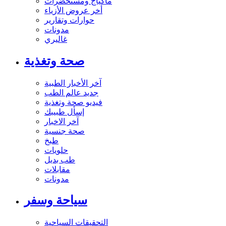
ماكياج ومستحضرات
أخر عروض الأزياء
حوارات وتقارير
مدونات
غاليري
صحة وتغذية
آخر الأخبار الطبية
جديد عالم الطب
فيديو صحة وتغذية
إسأل طبيبك
آخر الاخبار
صحة جنسية
طبخ
حلويات
طب بديل
مقابلات
مدونات
سياحة وسفر
التحقيقات السياحية