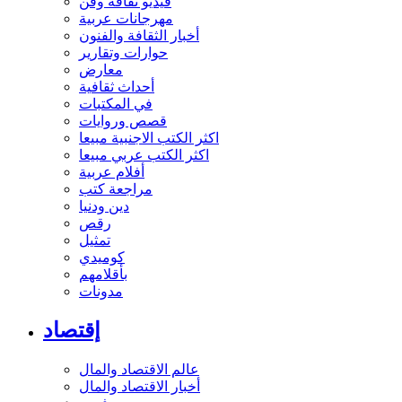
فيديو ثقافة وفن
مهرجانات عربية
أخبار الثقافة والفنون
حوارات وتقارير
معارض
أحداث ثقافية
في المكتبات
قصص وروايات
اكثر الكتب الاجنبية مبيعا
اكثر الكتب عربي مبيعا
أفلام عربية
مراجعة كتب
دين ودنيا
رقص
تمثيل
كوميدي
بأقلامهم
مدونات
إقتصاد
عالم الاقتصاد والمال
أخبار الاقتصاد والمال