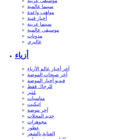
موسيقى عربية
سينما عالمية
مواهب واعدة
أخبار فنية
سينما عربية
موسيقى عالمية
مدونات
غاليري
أزياء
آخر أخبار عالم الأزياء
آخر صيحات الموضة
فيديو أخبار الموضة
للرجال فقط
مُثير
مناسبات
إتيكيت
آخر موضة
جديد المحلات
مجوهرات
عطور
العناية بالشعر