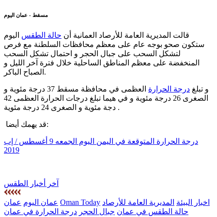
مسقط - عمان اليوم
قالت المديرية العامة للأرصاد العمانية أن
حالة الطقس
اليوم
ستكون صحو بوجه عام على معظم محافظات السلطنة مع فرص
لتشكل السحب على جبال الحجر و احتمال تشكل السحب
المنخفضة على معظم المناطق الساحلية خلال فترة آخر الليل و
الصباح الباكر.
و تبلغ
درجة الحرارة
العظمى في محافظة مسقط 37 درجة مئوية و
الصغرى 26 درجة مئوية و في هيما تبلغ درجات الحرارة العظمى 42
دجة مئوية و الصغرى 24 درجة مئوية .
قد يهمك أيضا:
درجة الحرارة المتوقعة في اليمن اليوم الجمعه 9 أغسطس / إب
2019
آخر أخبار الطقس
اخبار البيئة
المديرية العامة للأرصاد
Oman Today
عمان اليوم
عمان
حالة الطقس في عمان
جبال الحجر
درجة الحرارة في عمان