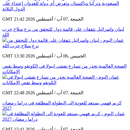
GMT 21:42 2026 الجمعة ,07 آب / أغسطس
لبنان وإسرائيل تتفقان على قائمة دول للتحقق من نزع سلاح حزب
الله
GMT 13:30 2026 الخميس ,06 آب / أغسطس
الصحة العالمية تحذر من تسارع تفشي إيبولا في الكونغو وسط نقص
الإمكانات
GMT 22:48 2026 الجمعة ,07 آب / أغسطس
كريم فهمي يستعد للعودة إلى البطولة المطلقة في دراما رمضان
2027
GMT 15:41 2026 الجمعة ,07 آب / أغسطس