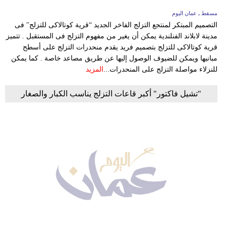
مسقط ـ عمان اليوم
التصميم المبتكر لمنتجع التزلج الفاخر الجديد “قرية كوتالاكى للتزلج" فى
مدينة لابلاند الفنلندية يمكن أن يغير من مفهوم التزلج فى المستقبل . تتميز
قرية كوتالاكى للتزلج بتصميم فريد يقدم منحدرات التزلج على أسطح
مبانيها ويمكن للضيوف الوصول إليها عن طريق مصاعد خاصة . كما يمكن
للنزلاء مواصلة التزلج على المنحدرات...
المزيد
"تشيل فاكتور" أكبر قاعات التزلج يناسب الكبار والصغار