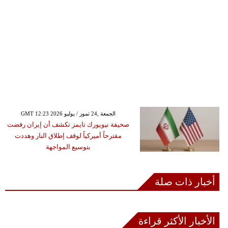
GMT 12:23 2026 الجمعة ,24 تموز / يوليو
صحيفة نيويورك تايمز تكشف أن إيران رفضت
مقترحاً أميركياً لوقف إطلاق النار وهددت
بتوسيع المواجهة
أخبار ذات صلة
الأخبار الأكثر قراءة