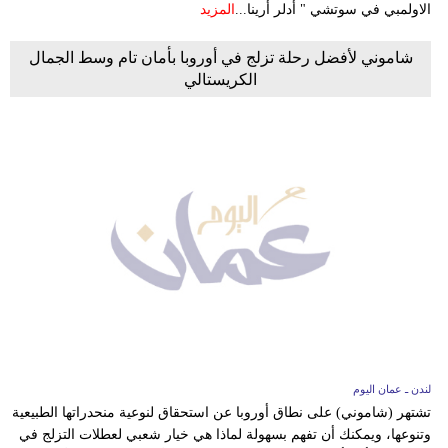
الاولمبي في سوتشي " أدلر أرينا...
المزيد
شاموني لأفضل رحلة تزلج في أوروبا بأمان تام وسط الجمال
الكريستالي
لندن ـ عمان اليوم
تشتهر (شاموني) على نطاق أوروبا عن استحقاق لنوعية منحدراتها الطبيعية
وتنوعها، ويمكنك أن تفهم بسهولة لماذا هي خيار شعبي لعطلات التزلج في