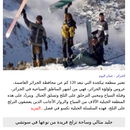
فيديو
سيارات
الجزائر - عمان اليوم
تعتبر منطقة تيكجدة التي تبعد 120 كم عن محافظة الجزائر العاصمة،
عروس ولؤلؤة الجزائر، فهي من أشهر المناطق السياحية في الجزائر،
وقبلة السياح ومحبي التزحلق على الثلج وتسلق الجبال. ويتردّد على هذه
المنطقة الجبلية الآلاف من السياح والزوار الأجانب الذين يعشقون التزلج
على الثلج، فهذه السلسلة الجبلية تكسو في فصل...
المزيد
جليد مثالي وساحة تزلج فريدة من نوعها في سوتشي