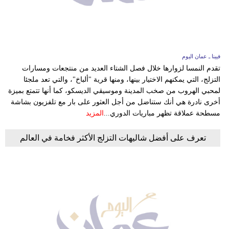
فيينا ـ عمان اليوم
تقدم النمسا لزوارها خلال فصل الشتاء العديد من منتجعات ومسارات
التزلج، التي يمكنهم الاختيار بينها، ومنها قرية "ألباخ"، والتي تعد ملجئا
لمحبي الهروب من صخب المدينة وموسيقي الديسكو، كما أنها تتمتع بميزة
أخرى نادرة هي أنك ستناضل من أجل العثور على بار مع تلفزيون بشاشة
مسطحة عملاقة تظهر مباريات الدوري...
المزيد
تعرف على أفضل شاليهات التزلج الأكثر فخامة في العالم