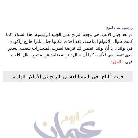
وارسو ـ عمان اليوم
لم تعد جبال الألب، هي وجهة التزلج على الجليد الرئيسية، هذا الشتاء، كما
كانت طوال الأعوام الماضية، فقد أخذت مكانها جبال تاترا خارج زاكوبان
في بولندا، إذ أن بولندا تضمن لك فرصة لضرب المنحدرات بنصف السعر
الذي تنفقه في الألب، كما أن جبال تاترا مختلفة عن منتجع جبال الألب،
فهي...
المزيد
قرية "ألباخ" في النمسا لعشاق التزلج في الأماكن الهادئة