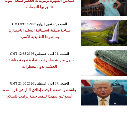
فساتين السهرة بزمزمات الخصر صيحة أنثوية
تتألق بها النجمات
GMT 09:57 2026 السبت ,25 تموز / يوليو
سياحة صيفية استثنائية آيسلندا بانتظاركِ
بمناظرها الطبيعية الآسرة
GMT 12:35 2026 السبت ,01 آب / أغسطس
حلول منزلية ساحرة لاستعادة نعومة مناشفكِ
الخشنة بدون معطرات
GMT 21:30 2026 الجمعة ,07 آب / أغسطس
واشنطن تضغط لوقف إطلاق النار في غزة لمدة
أسبوعين تمهيدًا لتنفيذ خطة ترامب للسلام