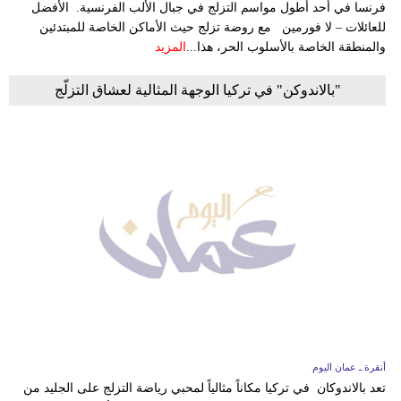
فرنسا في أحد أطول مواسم التزلج في جبال الألب الفرنسية. الأفضل
للعائلات – لا فورمين مع روضة تزلج حيث الأماكن الخاصة للمبتدئين
والمنطقة الخاصة بالأسلوب الحر، هذا...
المزيد
"بالاندوكن" في تركيا الوجهة المثالية لعشاق التزلّج
أنقرة ـ عمان اليوم
تعد بالاندوكان في تركيا مكاناً مثالياً لمحبي رياضة التزلج على الجليد من