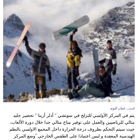
لندن ـ عمان اليوم
يتم في المركز الأولمبي للتزلج في سوتشي " أدلر أرينا " تحضير جليد
مثالي للرياضيين والعمل على توفير مناخ مثالي جدا خلال دورة الألعاب،
حيث سيتم التحكم بظروف درجة الحرارة داخل المجمع الاولمبي بالنظم
الهندسية المعقدة و ليس اعتمادا على الطقس الخارجي. ُوضع المركز