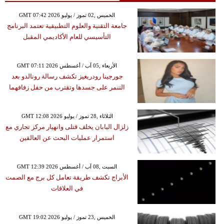
GMT 07:42 2026 الخميس ,02 تموز / يوليو
جامعة التقنية والعلوم التطبيقية تعتمد البرنامج
التأسيسي للعام الأكاديمي المقبل
GMT 07:11 2026 الأربعاء ,05 آب / أغسطس
جورجينا رودريغيز تكشف رسالة رونالدو بعد
التنمر على جسدها وتقترب من حفل زفافهما
GMT 12:08 2026 الثلاثاء ,28 تموز / يوليو
زلزال اليابان يخلف قتلى وانهيار مركز تجاري مع
استمرار عمليات البحث عن العالقين
GMT 12:39 2026 السبت ,08 آب / أغسطس
الأبراج تكشف طريقة تعامل كل برج مع الصمت
في العلاقات
GMT 19:02 2026 الخميس ,23 تموز / يوليو