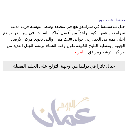
مسقط ـ عمان اليوم
جبل بيلاشنيتسا في سراييفو يقع في منطقة وسط البوسنة قرب مدينة
سراييفو ويشتهر بكونه واحداً من أفضل أماكن السياحة في سراييفو. ترتفع
أعلى قمة في الجبل إلى حوالي 2100 متر ، والتي تحوي مركز الأرصاد
الجوية , وتغطيه الثلوج الكثيفة طول وقت الشتاء. ويضم الجبل العديد من
مراكز الترفيه ومرافق...
المزيد
جبال تاترا في بولندا هي وجهة التزلج على الجليد المقبلة