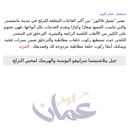
مسقط ـ عمان اليوم
يعتبر "تشيل فاكتور" من أكبر القاعات المغلقة للتزلج في مدينة مانشستر
والتي تناسب الجميع صغارًا وكبارًا وتقدم الخدمات بكل أنواعها، فهي تحتوي
على الكثير من الألعاب الثلجية الرائعة والمثيرة، التزحلق في المنحدر
الثلجي حيث تستطيع ركوب حلقات مطاطية والتزحلق ضمن ممرات ثلجية
ويمكنك أيضًا ركوب حلقة مطاطية مزدوجة لك ولصديقك...
المزيد
جبل بيلاشنيتسا سراييفو البوسنة والهرسك لمحبي التزلج