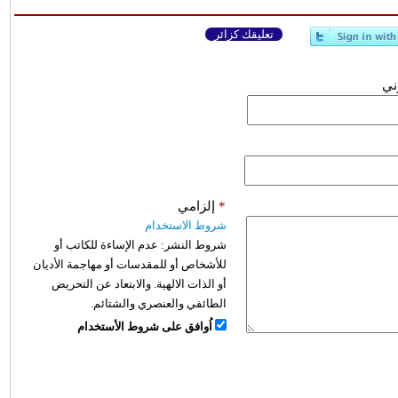
تعليقك كزائر
وني
*
إلزامي
شروط الاستخدام
شروط النشر:
عدم الإساءة للكاتب أو
للأشخاص أو للمقدسات أو مهاجمة الأديان
أو الذات الالهية. والابتعاد عن التحريض
الطائفي والعنصري والشتائم.
اُوافق على شروط الأستخدام