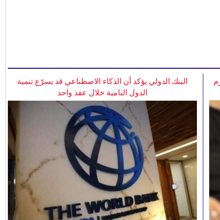
م
البنك الدولي يؤكد أن الذكاء الاصطناعي قد يسرّع تنمية
الدول النامية خلال عقد واحد