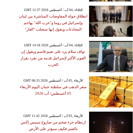
GMT 12:37 2026 الثلاثاء ,04 آب / أغسطس
انطلاق جولة المفاوضات المباشرة بين لبنان
وإسرائيل في روما و"حزب الله" يهاجم
المحادثات ويقول إنها ستجلب "العار"
GMT 14:18 2026 الثلاثاء ,04 آب / أغسطس
نواف سلام يرد على نعيم قاسم ويقول إن
العون الأكبر لإسرائيل قدمه من تفرد بقرار
الحرب
GMT 06:35 2026 الأربعاء ,05 آب / أغسطس
سعر الذهب في سلطنة عمان اليوم الأربعاء
05 أغسطس/ آب 2026
GMT 11:42 2026 الأربعاء ,05 آب / أغسطس
ارتطام جزء ضخم من صاروخ سبيس إكس
بالقمر فكيف سيؤثر على الأرض