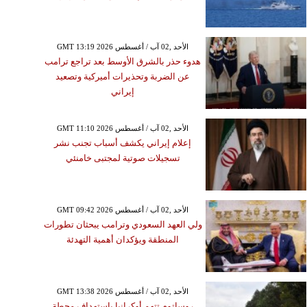
GMT 13:19 2026 الأحد ,02 آب / أغسطس
هدوء حذر بالشرق الأوسط بعد تراجع ترامب
عن الضربة وتحذيرات أميركية وتصعيد
إيراني
GMT 11:10 2026 الأحد ,02 آب / أغسطس
إعلام إيراني يكشف أسباب تجنب نشر
تسجيلات صوتية لمجتبى خامنئي
GMT 09:42 2026 الأحد ,02 آب / أغسطس
ولي العهد السعودي وترامب يبحثان تطورات
المنطقة ويؤكدان أهمية التهدئة
GMT 13:38 2026 الأحد ,02 آب / أغسطس
روساتوم تتهم أوكرانيا باستهداف محطة