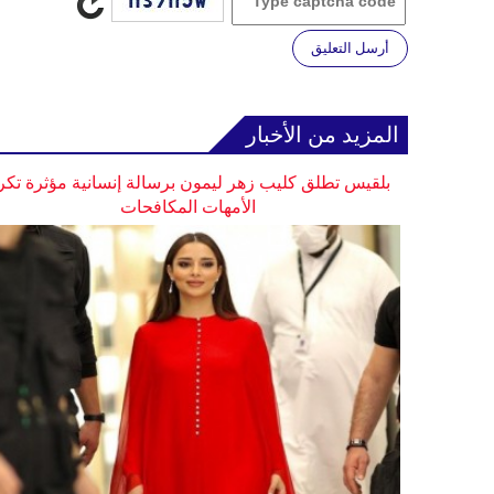
أرسل التعليق
المزيد من الأخبار
بلقيس تطلق كليب زهر ليمون برسالة إنسانية مؤثرة تكر
الأمهات المكافحات