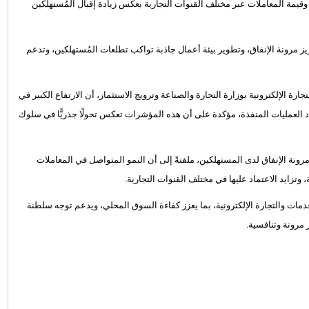
يمة المعاملات عبر مختلف القنوات التجارية يعكس زيادة إقبال المُستهلكين
زيز مرونة الإنفاق، وتطوير بيئة أعمال جاذبة تواكب تطلعات المُستهلكين، وتدعم
ة الإلكترونية بوزارة التجارة والصناعة وترويج الاستثمار، أن الارتفاع الكبير في
دد العمليات المنفذة، مؤكدة على أن هذه المؤشرات تعكس تحولًا جذريًّا في سلوك
نة الإنفاق لدى المستهلكين، ملفتةً إلى أن النمو المتواصل في المعاملات
وتزايد الاعتماد عليها في مختلف القنوات التجارية.
مات والتجارة الإلكترونية، بما يعزز كفاءة السوق المحلي، ويدعم توجه سلطنة
 مرونة وتنافسية.