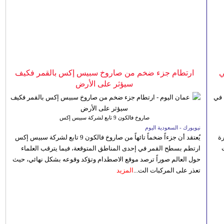
ي
ارتطام جزء ضخم من صاروخ سبيس إكس بالقمر فكيف
سيؤثر على الأرض
صاروخ فالكون 9 تابع لشركة سبيس إكس
نيويورك - السعودية اليوم
رة
يُعتقد أن جزءاً ضخماً تائهاً من صاروخ فالكون 9 تابع لشركة سبيس إكس
ارتطم بسطح القمر في إحدى المناطق المتوقعة، فيما يترقب العلماء
حول العالم صوراً ترصد موقع الاصطدام وتؤكد وقوعه بشكل نهائي، حيث
تعذر على المركبات الت...
المزيد