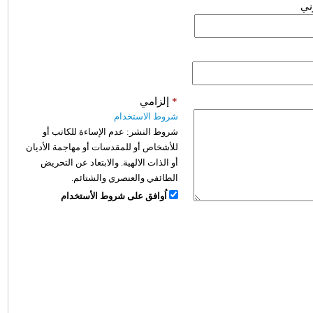
وني
*
إلزامي
شروط الاستخدام
شروط النشر:
عدم الإساءة للكاتب أو
للأشخاص أو للمقدسات أو مهاجمة الأديان
أو الذات الالهية. والابتعاد عن التحريض
الطائفي والعنصري والشتائم.
اُوافق على شروط الأستخدام