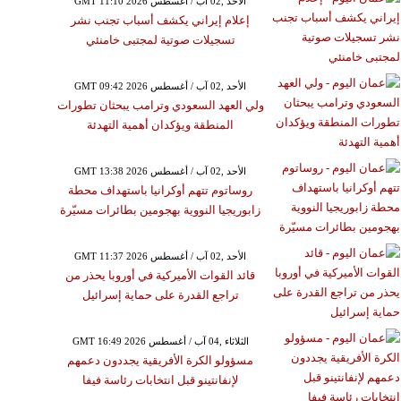
GMT 11:10 2026 الأحد ,02 آب / أغسطس
إعلام إيراني يكشف أسباب تجنب نشر
تسجيلات صوتية لمجتبى خامنئي
GMT 09:42 2026 الأحد ,02 آب / أغسطس
ولي العهد السعودي وترامب يبحثان تطورات
المنطقة ويؤكدان أهمية التهدئة
GMT 13:38 2026 الأحد ,02 آب / أغسطس
روساتوم تتهم أوكرانيا باستهداف محطة
زابوريجيا النووية بهجومين بطائرات مسيّرة
GMT 11:37 2026 الأحد ,02 آب / أغسطس
قائد القوات الأميركية في أوروبا يحذر من
تراجع القدرة على حماية إسرائيل
GMT 16:49 2026 الثلاثاء ,04 آب / أغسطس
مسؤولو الكرة الأفريقية يجددون دعمهم
لإنفانتينو قبل انتخابات رئاسة فيفا