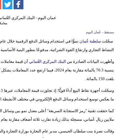
معاملا
مسقط - عُمان اليوم
سجّلت
سلطنة عُمان
النشاط التجاري وارتفاع القوة الشرائية، مدفوعًا بتطور البنية الأساسية لل
وأظهرت البيانات الصادرة من
البنك المركزي العُماني
بلغت 150 بالمائة.
ما يعكس توسع استخدام وسائل الدفع الإلكتروني في مختلف الأنشطة الت
ملايين ريال عُماني، مسجلة بذلك زيادة تقارب ثلاثة أضعاف مقارنة بعام 2024.
وقالت نصرة بنت سلطان الحبسي، مدير عام التجارة بوزارة التجارة والص