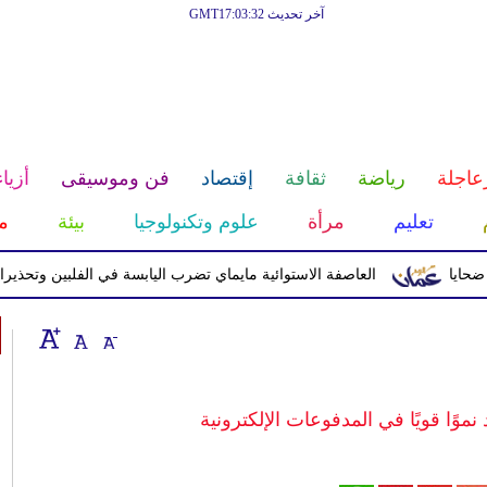
آخر تحديث GMT17:03:32
عاجلة
رياضة
ثقافة
إقتصاد
فن وموسيقى
أزياء
تعليم
مرأة
علوم وتكنولوجيا
بيئة
م
العاصفة الاستوائية مايماي تضرب اليابسة في الفلبين وتحذيرات م
نموًا قويًا في المدفوعات الإلكترونية