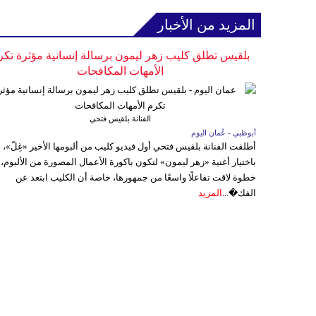
المزيد من الأخبار
بلقيس تطلق كليب زهر ليمون برسالة إنسانية مؤثرة تكر
الأمهات المكافحات
الفنانة بلقيس فتحي
أبوظبي - عُمان اليوم
أطلقت الفنانة بلقيس فتحي أول فيديو كليب من ألبومها الأخير «غِلّ»،
باختيار أغنية «زهر ليمون» لتكون باكورة الأعمال المصورة من الألبوم،
خطوة لاقت تفاعلًا واسعًا من جمهورها، خاصة أن الكليب ابتعد عن
الفك�...
المزيد