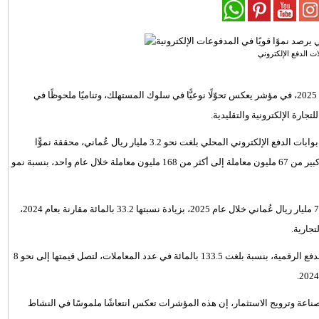
ت الدفع الإلكتروني
نموًّا في استخدام وسائل الدفع الرقمية خلال عام 2025، في مؤشر يعكس تحوّلًا نوعيًّا في سلوك المستهلك، وتناميًا ملحوظًا في
تجارة الإلكترونية والتقليدية.
أن قيمة معاملات بوابات الدفع الإلكتروني المحلي بلغت نحو 3.2 مليار ريال عُماني، محققة نموًّا
بنسبة 76.3 بالمائة مقارنة بعام 2024، فيما ارتفع عدد المعاملات بشكل كبير من 67 مليون معاملة إلى أكثر من 168 مليون معاملة خلال عام واحد، بنسبة نمو
وسجّلت أجهزة نقاط البيع أداءً قويًّا؛ إذ تجاوزت قيمة المعاملات عبرها 7.5 مليار ريال عُماني خلال عام 2025، بزيادة نسبتها 33.2 بالمائة مقارنة بعام 2024،
جارية.
كما حققت تقنية "رمز الاستجابة السريعة" أعلى معدل نمو بين وسائل الدفع الرقمية، بنسبة بلغت 133.5 بالمائة في عدد المعاملات، لتصل قيمتها إلى نحو 8
ناعة وترويج الاستثمار، إن هذه المؤشرات تعكس انتعاشًا ملموسًا في النشاط