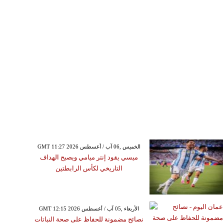
GMT 11:27 2026 الخميس ,06 آب / أغسطس
ميسي يقود إنتر ميامي ويصبح الهداف
التاريخي لكأس الرابطتين
GMT 12:15 2026 الأربعاء ,05 آب / أغسطس
نصائح مضمونة للحفاظ على صحة النباتات