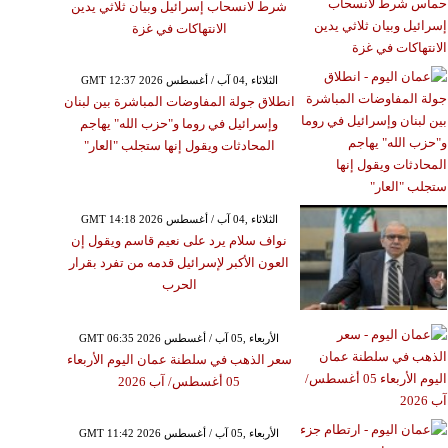
شرط لانسحاب إسرائيل وبيان ثلاثي يدين
الانتهاكات في غزة
GMT 12:37 2026 الثلاثاء ,04 آب / أغسطس
انطلاق جولة المفاوضات المباشرة بين لبنان
وإسرائيل في روما و"حزب الله" يهاجم
المحادثات ويقول إنها ستجلب "العار"
GMT 14:18 2026 الثلاثاء ,04 آب / أغسطس
نواف سلام يرد على نعيم قاسم ويقول إن
العون الأكبر لإسرائيل قدمه من تفرد بقرار
الحرب
GMT 06:35 2026 الأربعاء ,05 آب / أغسطس
سعر الذهب في سلطنة عمان اليوم الأربعاء
05 أغسطس/ آب 2026
GMT 11:42 2026 الأربعاء ,05 آب / أغسطس