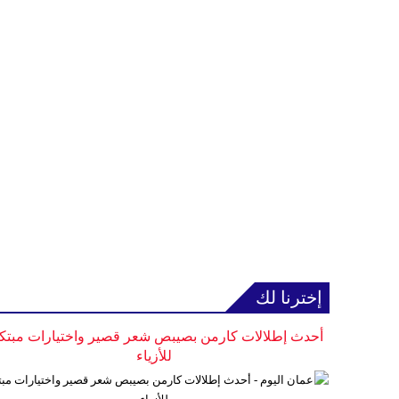
إخترنا لك
أحدث إطلالات كارمن بصيبص شعر قصير واختيارات مبتك
للأزياء