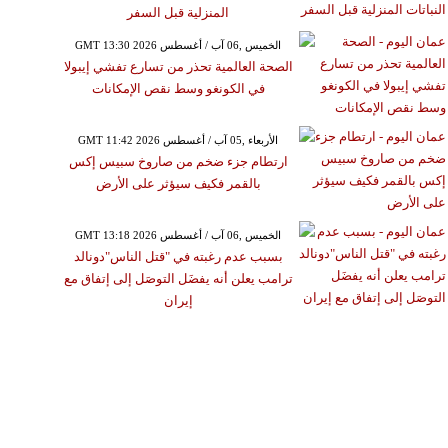
المنزلية قبل السفر
GMT 13:30 2026 الخميس ,06 آب / أغسطس
الصحة العالمية تحذر من تسارع تفشي إيبولا
في الكونغو وسط نقص الإمكانات
GMT 11:42 2026 الأربعاء ,05 آب / أغسطس
ارتطام جزء ضخم من صاروخ سبيس إكس
بالقمر فكيف سيؤثر على الأرض
GMT 13:18 2026 الخميس ,06 آب / أغسطس
بسبب عدم رغبته في "قتل الناس"دونالد
ترامب يعلن أنه يفضَل التوصَل إلى إتفاق مع
إيران