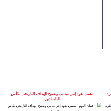
رة
ميسي يقود إنتر ميامي ويصبح الهداف التاريخي لكأس
الرابطتين