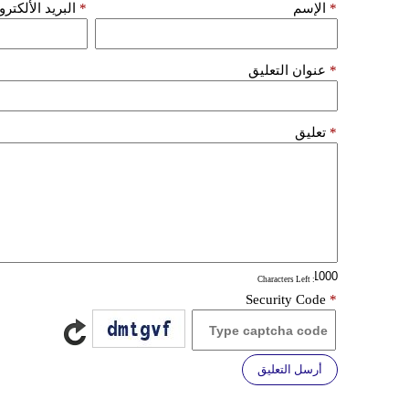
*
الإسم
*
البريد الألكتر
*
عنوان التعليق
*
تعليق
: Characters Left
Security Code
*
أرسل التعليق