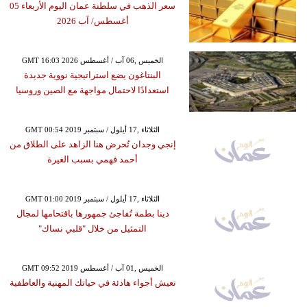
سعر الذهب في سلطنة عمان اليوم الأربعاء 05
أغسطس/ آب 2026
GMT 16:03 2026 الخميس ,06 آب / أغسطس
البنتاغون يضع استراتيجية نووية جديدة
استعدادًا لاحتمال مواجهة مع الصين وروسيا
GMT 00:54 2019 الثلاثاء ,17 أيلول / سبتمبر
إنجي وجدان تُحرض هنا الزاهد على الطلاق من
أحمد فهمي بسبب الغيرة
GMT 01:00 2019 الثلاثاء ,17 أيلول / سبتمبر
دينا بطمة تُفاجئ جمهورها باقتحامها لمجال
التمثيل من خلال "قلبي نساك"
GMT 09:52 2019 الخميس ,01 آب / أغسطس
تعيش أجواء هادئة في حياتك المهنية والعاطفية