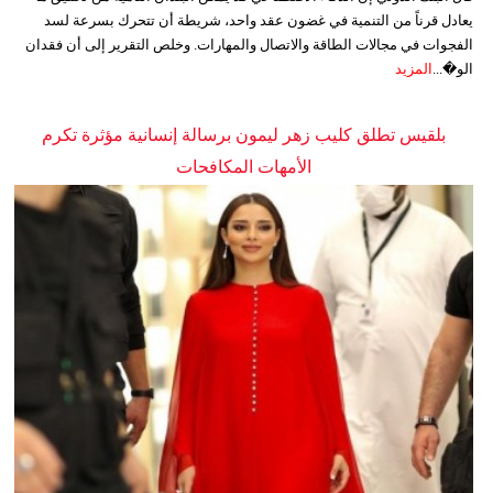
يعادل قرناً من التنمية في غضون عقد واحد، شريطة أن تتحرك بسرعة لسد
الفجوات في مجالات الطاقة والاتصال والمهارات. وخلص التقرير إلى أن فقدان
الو�...
المزيد
بلقيس تطلق كليب زهر ليمون برسالة إنسانية مؤثرة تكرم
الأمهات المكافحات