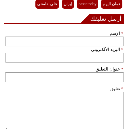
عمان اليوم
omantoday
إيران
علي خامنئي
أرسل تعليقك
*
الإسم
*
البريد الألكتروني
*
عنوان التعليق
*
تعليق