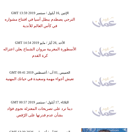
GMT 13:59 2019 الإثنين ,16 أيلول / سبتمبر
الترجي يصطدم ببطل آسيا في افتتاح مشواره
في كأس العالم للأندية
GMT 14:54 2019 الأحد ,26 أيار / مايو
الأسطورة المغربية مروان الشماخ يعلن اعتزاله
كرة القدم
GMT 09:41 2019 الخميس ,01 آب / أغسطس
تعيش أجواء مهمة وسعيدة في حياتك المهنية
GMT 00:57 2019 الثلاثاء ,17 أيلول / سبتمبر
دينا ترد على تصريحات المعتزلة نجوى فؤاد
بشأن عدم قدرتها على الرّقص