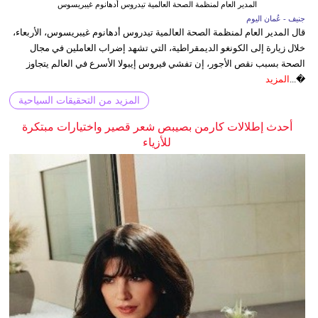
المدير العام لمنظمة الصحة العالمية تيدروس أدهانوم غيبريسوس
جنيف - عُمان اليوم
قال المدير العام لمنظمة الصحة العالمية تيدروس أدهانوم غيبريسوس، الأربعاء،
خلال زيارة إلى الكونغو الديمقراطية، التي تشهد إضراب العاملين في مجال
الصحة بسبب نقص الأجور، إن تفشي فيروس إيبولا الأسرع في العالم يتجاوز
�...
المزيد
المزيد من التحقيقات السياحية
أحدث إطلالات كارمن بصيبص شعر قصير واختيارات مبتكرة
للأزياء