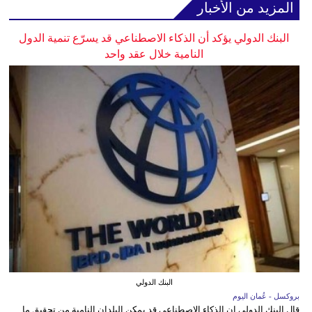
المزيد من الأخبار
البنك الدولي يؤكد أن الذكاء الاصطناعي قد يسرّع تنمية الدول
النامية خلال عقد واحد
البنك الدولي
بروكسل - عُمان اليوم
قال البنك الدولي إن الذكاء الاصطناعي قد يمكن البلدان النامية من تحقيق ما