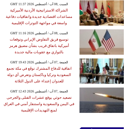
GMT 11:37 2026 السبت ,08 آب / أغسطس
الشراكة الاستراتيجية الأردنية الأميركية
مساعدات اقتصادية جديدة واتفاقيات دفاعية
واسعة في مواجهة التوترات الإقليمية
GMT 11:16 2026 السبت ,08 آب / أغسطس
توسيع فريق التفاوض الإيراني وتوقعات
أميركية باتفاق قريب بشأن مضيق هرمز
بالتوازي مع عقوبات مالية جديدة
GMT 19:43 2026 الجمعة ,07 آب / أغسطس
اتفاقية للدفاع المشترك توقَع في مكة تجمع
السعودية وتركيا وباكستان وتعرض أي دولة
للعدوان إعتداء على الدول الثلاثة
GMT 12:43 2026 الجمعة ,07 آب / أغسطس
تصعيد حوثي يوقع عشرات القتلى والجرحى
في اليمن والسعودية واستنفار أمني في العراق
لمنع التهديدات الإقليمية