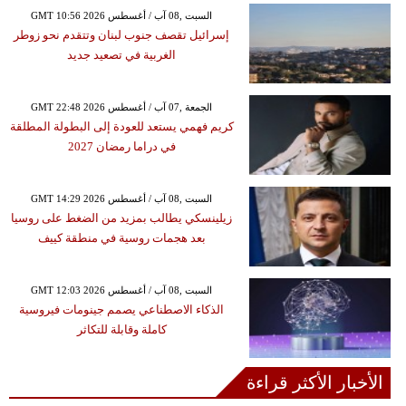
GMT 10:56 2026 السبت ,08 آب / أغسطس
إسرائيل تقصف جنوب لبنان وتتقدم نحو زوطر
الغربية في تصعيد جديد
GMT 22:48 2026 الجمعة ,07 آب / أغسطس
كريم فهمي يستعد للعودة إلى البطولة المطلقة
في دراما رمضان 2027
GMT 14:29 2026 السبت ,08 آب / أغسطس
زيلينسكي يطالب بمزيد من الضغط على روسيا
بعد هجمات روسية في منطقة كييف
GMT 12:03 2026 السبت ,08 آب / أغسطس
الذكاء الاصطناعي يصمم جينومات فيروسية
كاملة وقابلة للتكاثر
الأخبار الأكثر قراءة