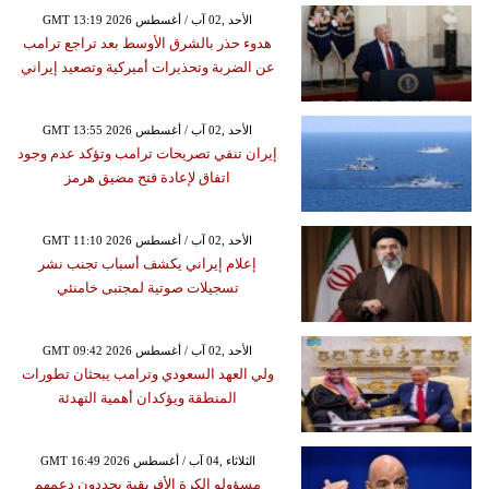
GMT 13:19 2026 الأحد ,02 آب / أغسطس
هدوء حذر بالشرق الأوسط بعد تراجع ترامب
عن الضربة وتحذيرات أميركية وتصعيد إيراني
GMT 13:55 2026 الأحد ,02 آب / أغسطس
إيران تنفي تصريحات ترامب وتؤكد عدم وجود
اتفاق لإعادة فتح مضيق هرمز
GMT 11:10 2026 الأحد ,02 آب / أغسطس
إعلام إيراني يكشف أسباب تجنب نشر
تسجيلات صوتية لمجتبى خامنئي
GMT 09:42 2026 الأحد ,02 آب / أغسطس
ولي العهد السعودي وترامب يبحثان تطورات
المنطقة ويؤكدان أهمية التهدئة
GMT 16:49 2026 الثلاثاء ,04 آب / أغسطس
مسؤولو الكرة الأفريقية يجددون دعمهم