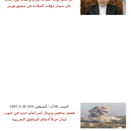
على مسار مؤقت للملاحة في مضيق هرمز
GMT 11:48 2026 السبت ,08 آب / أغسطس
قصف مدفعي وتوغل إسرائيلي جديد في جنوب
لبنان خرقاً لاتفاق المناطق التجريبية