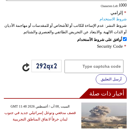
: Characters Left
*
إلزامي
شروط الاستخدام
شروط النشر:
عدم الإساءة للكاتب أو للأشخاص أو للمقدسات أو مهاجمة الأديان
أو الذات الالهية. والابتعاد عن التحريض الطائفي والعنصري والشتائم.
اُوافق على شروط الأستخدام
Security Code
*
أرسل التعليق
أخبار ذات صلة
GMT 11:48 2026 السبت ,08 آب / أغسطس
قصف مدفعي وتوغل إسرائيلي جديد في جنوب
لبنان خرقاً لاتفاق المناطق التجريبية