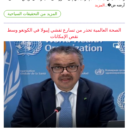
أرضه ض�...
المزيد
المزيد من التحقيقات السياحية
الصحة العالمية تحذر من تسارع تفشي إيبولا في الكونغو وسط
نقص الإمكانات