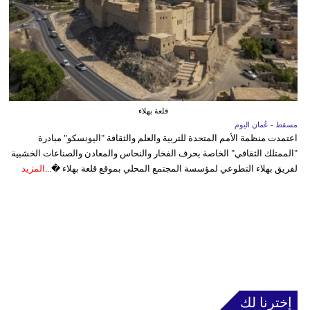
قلعة بهلاء
مسقط - عُمان اليوم
اعتمدت منظمة الأمم المتحدة للتربية والعلم والثقافة "اليونسكو" مبادرة
"الممتلك الثقافي" الخاصة بحرف الفخار والنحاس والمعادن والصناعات الخشبية
لفريق بهلاء التطوعي لمؤسسة المجتمع المحلي بموقع قلعة بهلاء �...
المزيد
إخترنا لك