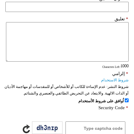
*
تعليق
: Characters Left
*
إلزامي
شروط الاستخدام
شروط النشر:
عدم الإساءة للكاتب أو للأشخاص أو للمقدسات أو مهاجمة الأديان
أو الذات الالهية. والابتعاد عن التحريض الطائفي والعنصري والشتائم.
اُوافق على شروط الأستخدام
Security Code
*