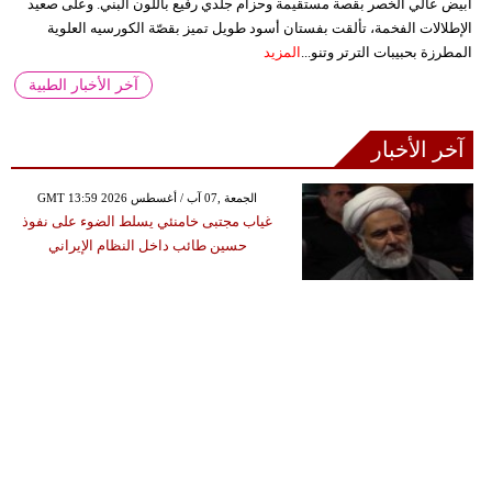
أبيض عالي الخصر بقصة مستقيمة وحزام جلدي رفيع باللون البني. وعلى صعيد
الإطلالات الفخمة، تألقت بفستان أسود طويل تميز بقصّة الكورسيه العلوية
المطرزة بحبيبات الترتر وتنو...
المزيد
آخر الأخبار الطبية
آخر الأخبار
GMT 13:59 2026 الجمعة ,07 آب / أغسطس
غياب مجتبى خامنئي يسلط الضوء على نفوذ
حسين طائب داخل النظام الإيراني