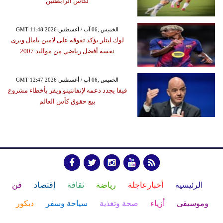
لكأس الرابطتين
GMT 11:48 2026 الخميس ,06 آب / أغسطس
لوك ليتلر يؤكد تفوقه على لامين يامال ويرى
نفسه أفضل رياضي من مواليد 2007
GMT 12:47 2026 الخميس ,06 آب / أغسطس
فيفا يجدد دعمه لإنفانتينو ويقر بأخطاء مشروع
بيع حقوق كأس العالم
الرئيسية
أخبارعاجلة
رياضة
ثقافة
إقتصاد
فن
وموسيقى
أزياء
صحة وتغذية
سياحة وسفر
ديكور