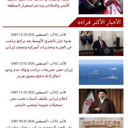
الأمني والدفاعي وتدعم استقرار المنطقة
الأخبار الأكثر قراءة
GMT 13:19 2026 الأحد ,02 آب / أغسطس
هدوء حذر بالشرق الأوسط بعد تراجع ترامب
عن الضربة وتحذيرات أميركية وتصعيد إيراني
GMT 13:55 2026 الأحد ,02 آب / أغسطس
إيران تنفي تصريحات ترامب وتؤكد عدم وجود
اتفاق لإعادة فتح مضيق هرمز
GMT 11:10 2026 الأحد ,02 آب / أغسطس
إعلام إيراني يكشف أسباب تجنب نشر
تسجيلات صوتية لمجتبى خامنئي
GMT 09:42 2026 الأحد ,02 آب / أغسطس
ولي العهد السعودي وترامب يبحثان تطورات