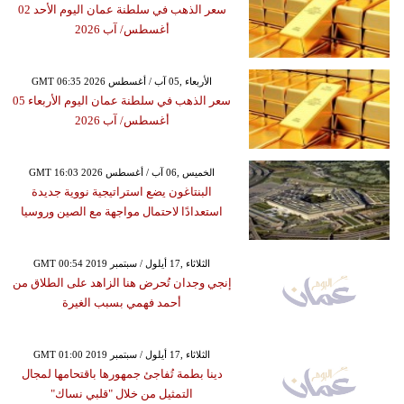
سعر الذهب في سلطنة عمان اليوم الأحد 02
أغسطس/ آب 2026
GMT 06:35 2026 الأربعاء ,05 آب / أغسطس
سعر الذهب في سلطنة عمان اليوم الأربعاء 05
أغسطس/ آب 2026
GMT 16:03 2026 الخميس ,06 آب / أغسطس
البنتاغون يضع استراتيجية نووية جديدة
استعدادًا لاحتمال مواجهة مع الصين وروسيا
GMT 00:54 2019 الثلاثاء ,17 أيلول / سبتمبر
إنجي وجدان تُحرض هنا الزاهد على الطلاق من
أحمد فهمي بسبب الغيرة
GMT 01:00 2019 الثلاثاء ,17 أيلول / سبتمبر
دينا بطمة تُفاجئ جمهورها باقتحامها لمجال
التمثيل من خلال "قلبي نساك"