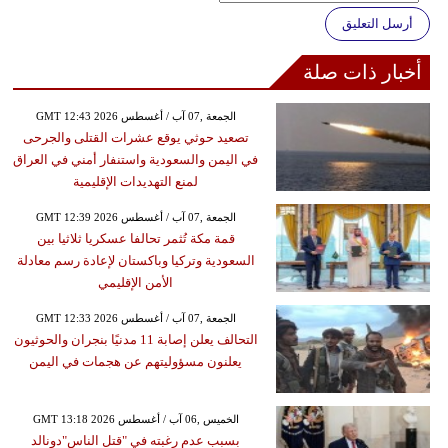
أرسل التعليق
أخبار ذات صلة
GMT 12:43 2026 الجمعة ,07 آب / أغسطس
تصعيد حوثي يوقع عشرات القتلى والجرحى
في اليمن والسعودية واستنفار أمني في العراق
لمنع التهديدات الإقليمية
GMT 12:39 2026 الجمعة ,07 آب / أغسطس
قمة مكة تُثمر تحالفا عسكريا ثلاثيا بين
السعودية وتركيا وباكستان لإعادة رسم معادلة
الأمن الإقليمي
GMT 12:33 2026 الجمعة ,07 آب / أغسطس
التحالف يعلن إصابة 11 مدنيًا بنجران والحوثيون
يعلنون مسؤوليتهم عن هجمات في اليمن
GMT 13:18 2026 الخميس ,06 آب / أغسطس
بسبب عدم رغبته في "قتل الناس"دونالد