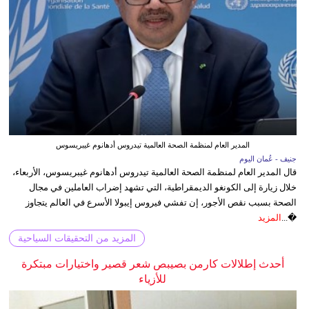
المدير العام لمنظمة الصحة العالمية تيدروس أدهانوم غيبريسوس
جنيف - عُمان اليوم
قال المدير العام لمنظمة الصحة العالمية تيدروس أدهانوم غيبريسوس، الأربعاء،
خلال زيارة إلى الكونغو الديمقراطية، التي تشهد إضراب العاملين في مجال
الصحة بسبب نقص الأجور، إن تفشي فيروس إيبولا الأسرع في العالم يتجاوز
�...
المزيد
المزيد من التحقيقات السياحية
أحدث إطلالات كارمن بصيبص شعر قصير واختيارات مبتكرة
للأزياء