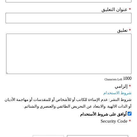
*
عنوان التعليق
*
تعليق
: Characters Left
*
إلزامي
شروط الاستخدام
شروط النشر:
عدم الإساءة للكاتب أو للأشخاص أو للمقدسات أو مهاجمة الأديان
أو الذات الالهية. والابتعاد عن التحريض الطائفي والعنصري والشتائم.
اُوافق على شروط الأستخدام
Security Code
*