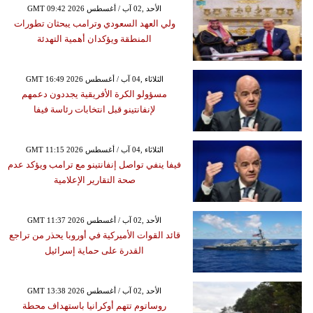
GMT 09:42 2026 الأحد ,02 آب / أغسطس
ولي العهد السعودي وترامب يبحثان تطورات
المنطقة ويؤكدان أهمية التهدئة
GMT 16:49 2026 الثلاثاء ,04 آب / أغسطس
مسؤولو الكرة الأفريقية يجددون دعمهم
لإنفانتينو قبل انتخابات رئاسة فيفا
GMT 11:15 2026 الثلاثاء ,04 آب / أغسطس
فيفا ينفي تواصل إنفانتينو مع ترامب ويؤكد عدم
صحة التقارير الإعلامية
GMT 11:37 2026 الأحد ,02 آب / أغسطس
قائد القوات الأميركية في أوروبا يحذر من تراجع
القدرة على حماية إسرائيل
GMT 13:38 2026 الأحد ,02 آب / أغسطس
روساتوم تتهم أوكرانيا باستهداف محطة