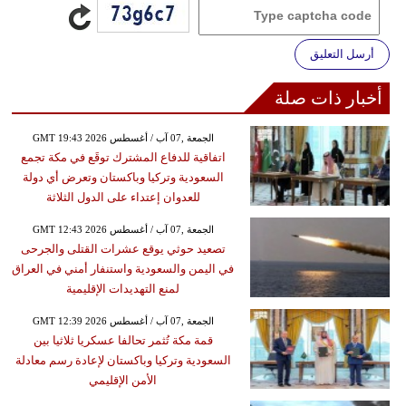
أرسل التعليق
أخبار ذات صلة
GMT 19:43 2026 الجمعة ,07 آب / أغسطس
اتفاقية للدفاع المشترك توقَع في مكة تجمع
السعودية وتركيا وباكستان وتعرض أي دولة
للعدوان إعتداء على الدول الثلاثة
GMT 12:43 2026 الجمعة ,07 آب / أغسطس
تصعيد حوثي يوقع عشرات القتلى والجرحى
في اليمن والسعودية واستنفار أمني في العراق
لمنع التهديدات الإقليمية
GMT 12:39 2026 الجمعة ,07 آب / أغسطس
قمة مكة تُثمر تحالفا عسكريا ثلاثيا بين
السعودية وتركيا وباكستان لإعادة رسم معادلة
الأمن الإقليمي