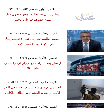
GMT 00:57 2019 الثلاثاء ,17 أيلول / سبتمبر
دينا ترد على تصريحات المعتزلة نجوى فؤاد
بشأن عدم قدرتها على الرّقص
GMT 13:30 2026 الخميس ,06 آب / أغسطس
الصحة العالمية تحذر من تسارع تفشي إيبولا
في الكونغو وسط نقص الإمكانات
GMT 18:49 2026 الخميس ,06 آب / أغسطس
آرسنال يمدد شراكته مع طيران الإمارات حتى
عام 2033
GMT 21:57 2026 الأربعاء ,05 آب / أغسطس
الحوثيون يغرقون سفينة شحن هندية في البحر
الأحمر والبحرية اليمنية تنقذ الطاقم بالكامل
GMT 11:27 2026 الخميس ,06 آب / أغسطس