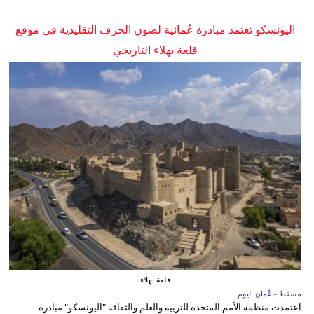
اليونسكو تعتمد مبادرة عُمانية لصون الحرف التقليدية في موقع
قلعة بهلاء التاريخي
قلعة بهلاء
مسقط - عُمان اليوم
اعتمدت منظمة الأمم المتحدة للتربية والعلم والثقافة "اليونسكو" مبادرة