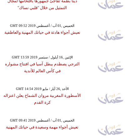
دينا بطمة تُفاجئ جمهورها باقتحامها لمجال
التمثيل من خلال "قلبي نساك"
GMT 09:52 2019 الخميس ,01 آب / أغسطس
تعيش أجواء هادئة في حياتك المهنية والعاطفية
GMT 13:59 2019 الإثنين ,16 أيلول / سبتمبر
الترجي يصطدم ببطل آسيا في افتتاح مشواره
في كأس العالم للأندية
GMT 14:54 2019 الأحد ,26 أيار / مايو
الأسطورة المغربية مروان الشماخ يعلن اعتزاله
كرة القدم
GMT 09:41 2019 الخميس ,01 آب / أغسطس
تعيش أجواء مهمة وسعيدة في حياتك المهنية