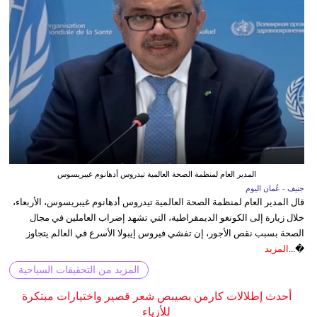
المدير العام لمنظمة الصحة العالمية تيدروس أدهانوم غيبريسوس
جنيف - عُمان اليوم
قال المدير العام لمنظمة الصحة العالمية تيدروس أدهانوم غيبريسوس، الأربعاء،
خلال زيارة إلى الكونغو الديمقراطية، التي تشهد إضراب العاملين في مجال
الصحة بسبب نقص الأجور، إن تفشي فيروس إيبولا الأسرع في العالم يتجاوز
�...
المزيد
المزيد من التحقيقات السياحية
أحدث إطلالات كارمن بصيبص شعر قصير واختيارات مبتكرة
للأزياء