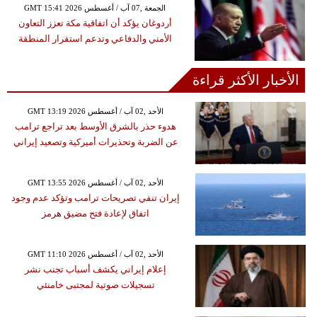
GMT 15:41 2026 الجمعة ,07 آب / أغسطس
أردوغان يؤكد أن اتفاقية مكة تعزز التعاون
الأمني والدفاعي وتدعم استقرار المنطقة
الأخبار الأكثر قراءة
GMT 13:19 2026 الأحد ,02 آب / أغسطس
هدوء حذر بالشرق الأوسط بعد تراجع ترامب
عن الضربة وتحذيرات أميركية وتصعيد إيراني
GMT 13:55 2026 الأحد ,02 آب / أغسطس
إيران تنفي تصريحات ترامب وتؤكد عدم وجود
اتفاق لإعادة فتح مضيق هرمز
GMT 11:10 2026 الأحد ,02 آب / أغسطس
إعلام إيراني يكشف أسباب تجنب نشر
تسجيلات صوتية لمجتبى خامنئي