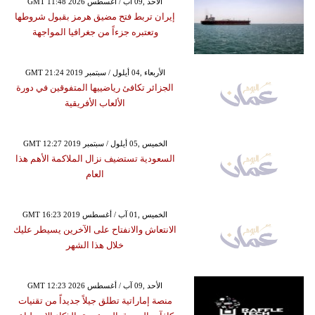
GMT 11:48 2026 الأحد ,09 آب / أغسطس
إيران تربط فتح مضيق هرمز بقبول شروطها
وتعتبره جزءاً من جغرافيا المواجهة
GMT 21:24 2019 الأربعاء ,04 أيلول / سبتمبر
الجزائر تكافئ رياضييها المتفوقين في دورة
الألعاب الأفريقية
GMT 12:27 2019 الخميس ,05 أيلول / سبتمبر
السعودية تستضيف نزال الملاكمة الأهم هذا
العام
GMT 16:23 2019 الخميس ,01 آب / أغسطس
الانتعاش والانفتاح على الآخرين يسيطر عليك
خلال هذا الشهر
GMT 12:23 2026 الأحد ,09 آب / أغسطس
منصة إماراتية تطلق جيلاً جديداً من تقنيات