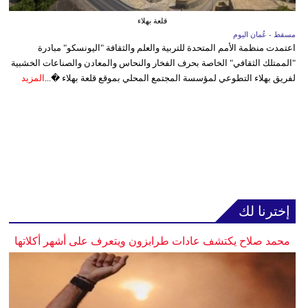
قلعة بهلاء
مسقط - عُمان اليوم
اعتمدت منظمة الأمم المتحدة للتربية والعلم والثقافة "اليونسكو" مبادرة
"الممتلك الثقافي" الخاصة بحرف الفخار والنحاس والمعادن والصناعات الخشبية
لفريق بهلاء التطوعي لمؤسسة المجتمع المحلي بموقع قلعة بهلاء �...
المزيد
إخترنا لك
محمد صلاح يكتشف عادات طرابزون ويتعرف على أشهر أكلاتها