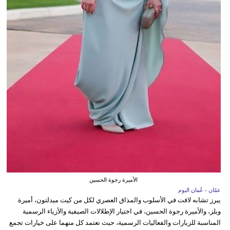
الأميرة رجوة الحسين
عمّان - عُمان اليوم
يبرز تشابه لافت في الأسلوب والمذاق العصري لكل من كيت ميدلتون، أميرة
ويلز، والأميرة رجوة الحسين، في اختيار الإطلالات الصيفية والأزياء الرسمية
المناسبة للزيارات والفعاليات الرسمية، حيث تعتمد كل منهما على خيارات تجمع