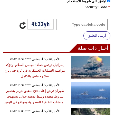
اُوافق على شروط الأستخدام
Security Code
*
أرسل التعليق
أخبار ذات صلة
GMT 16:54 2026 الأحد ,09 آب / أغسطس
إسرائيل ترفض خطة "مجلس السلام" وتؤكد
مواصلة العمليات العسكرية في غزة حتى نزع
سلاح حماس بالكامل
GMT 13:32 2026 الأحد ,09 آب / أغسطس
طهران ترهن إعادة فتح مضيق هرمز بتحقيق
شروط معقدة وسط تصعيد حوثي يستهدف
المنشآت النفطية السعودية ومواقع في اليمن
GMT 12:06 2026 الأحد ,09 آب / أغسطس