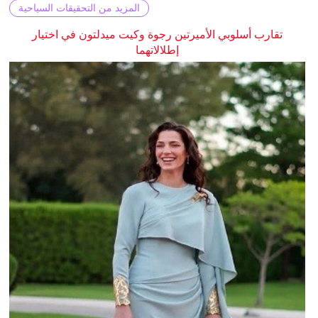
المزيد من التحقيقات السياحية
تقارب أسلوبي الأميرتين رجوة وكيت ميدلتون في اختيار
إطلالاتهما