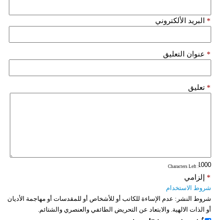
*
البريد الألكتروني
*
عنوان التعليق
*
تعليق
: Characters Left
*
إلزامي
شروط الاستخدام
شروط النشر:
عدم الإساءة للكاتب أو للأشخاص أو للمقدسات أو مهاجمة الأديان
أو الذات الالهية. والابتعاد عن التحريض الطائفي والعنصري والشتائم.