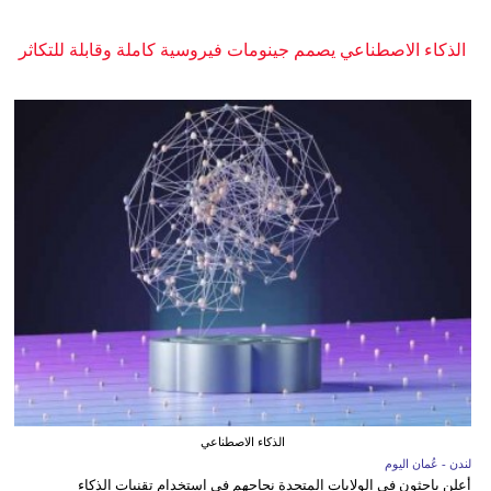
الذكاء الاصطناعي يصمم جينومات فيروسية كاملة وقابلة للتكاثر
الذكاء الاصطناعي
لندن - عُمان اليوم
أعلن باحثون في الولايات المتحدة نجاحهم في استخدام تقنيات الذكاء