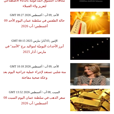
مكافآت التسوق المدعومة بالذكاء الاصطناعي
لتعزيز ولاء العملاء
GMT 09:27 2026 الأحد ,09 آب / أغسطس
حالة الطقس في سلطنة عمان اليوم الأحد 09
أغسطس/ آب 2026
GMT 00:15 2025 الإثنين ,03 آذار/ مارس
أبرز الأحداث اليوميّة لمواليد برج "الأسد" في
مارس/ آذار 2025
GMT 10:18 2026 الأحد ,09 آب / أغسطس
منة شلبي تستعد لإجراء عملية جراحية اليوم بعد
وعكة صحية مفاجئة
GMT 13:52 2026 السبت ,08 آب / أغسطس
سعر الذهب في سلطنة عمان اليوم السبت 08
أغسطس/ آب 2026