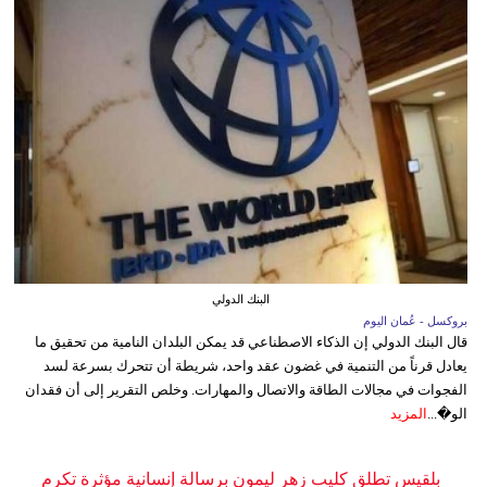
البنك الدولي
بروكسل - عُمان اليوم
قال البنك الدولي إن الذكاء الاصطناعي قد يمكن البلدان النامية من تحقيق ما
يعادل قرناً من التنمية في غضون عقد واحد، شريطة أن تتحرك بسرعة لسد
الفجوات في مجالات الطاقة والاتصال والمهارات. وخلص التقرير إلى أن فقدان
الو�...
المزيد
بلقيس تطلق كليب زهر ليمون برسالة إنسانية مؤثرة تكرم