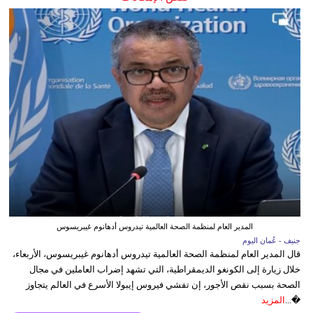
المدير العام لمنظمة الصحة العالمية تيدروس أدهانوم غيبريسوس
جنيف - عُمان اليوم
قال المدير العام لمنظمة الصحة العالمية تيدروس أدهانوم غيبريسوس، الأربعاء،
خلال زيارة إلى الكونغو الديمقراطية، التي تشهد إضراب العاملين في مجال
الصحة بسبب نقص الأجور، إن تفشي فيروس إيبولا الأسرع في العالم يتجاوز
�...
المزيد