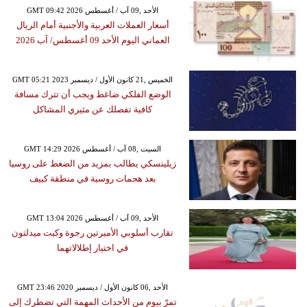
GMT 09:42 2026 الأحد ,09 آب / أغسطس
أسعار العملات العربية والأجنبية أمام الريال
العماني اليوم الأحد 09 أغسطس/ آب 2026
GMT 05:21 2023 الخميس ,21 كانون الأول / ديسمبر
الوضع الفلكي ضاغط ويجب أن تترك مسافة
كافية تفصلك عن مثيري المشاكل
GMT 14:29 2026 السبت ,08 آب / أغسطس
زيلينسكي يطالب بمزيد من الضغط على روسيا
بعد هجمات روسية في منطقة كييف
GMT 13:04 2026 الأحد ,09 آب / أغسطس
تقارب أسلوبي الأميرتين رجوة وكيت ميدلتون
في اختيار إطلالاتهما
GMT 23:46 2020 الأحد ,06 كانون الأول / ديسمبر
تمرّ بيوم من الأحداث المهمة التي تضطرك إلى