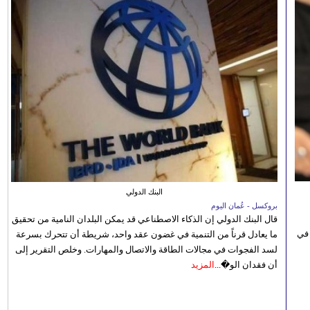
البنك الدولي
بروكسل - عُمان اليوم
قال البنك الدولي إن الذكاء الاصطناعي قد يمكن البلدان النامية من تحقيق
 في
ما يعادل قرناً من التنمية في غضون عقد واحد، شريطة أن تتحرك بسرعة
لسد الفجوات في مجالات الطاقة والاتصال والمهارات. وخلص التقرير إلى
أن فقدان الو�...
المزيد