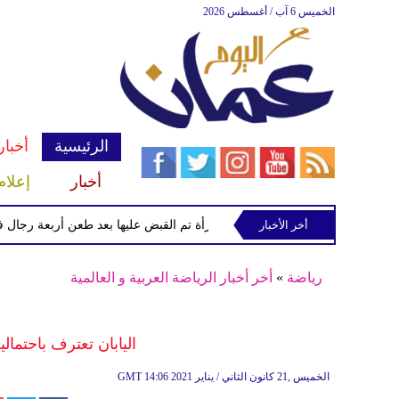
الخميس 6 آب / أغسطس 2026
الرئيسية
أخبار
أخبار
إعلام
أخر الأخبار
الشرطة تعتقل إمرأة تم القبض عليها بعد طعن أربعة رجال في "كوف
رياضة
»
أخر أخبار الرياضة العربية و العالمية
اليابان تعترف باحتمالي
14:06 2021 الخميس ,21 كانون الثاني / يناير
GMT