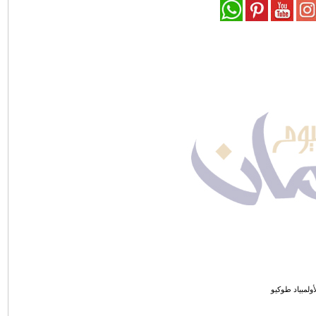
أولمبياد طوكيو