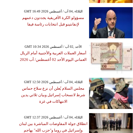
GMT 16:49 2026 الثلاثاء ,04 آب / أغسطس
مسؤولو الكرة الأفريقية يجددون دعمهم
لإنفانتينو قبل انتخابات رئاسة فيفا
GMT 10:34 2026 الأحد ,02 آب / أغسطس
أسعار العملات العربية والأجنبية أمام الريال
العماني اليوم الأحد 02 أغسطس/ آب 2026
GMT 12:50 2026 الثلاثاء ,04 آب / أغسطس
مجلس السلام يُعلن أن نزع سلاح حماس
شرط لانسحاب إسرائيل وبيان ثلاثي يدين
الانتهاكات في غزة
GMT 12:37 2026 الثلاثاء ,04 آب / أغسطس
انطلاق جولة المفاوضات المباشرة بين لبنان
وإسرائيل في روما و"حزب الله" يهاجم