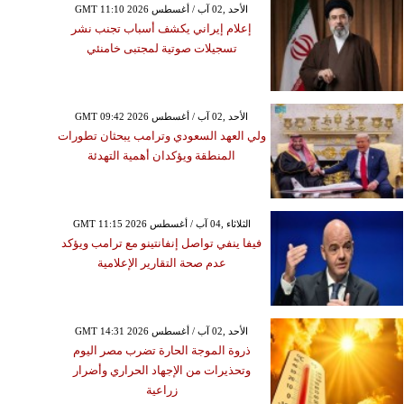
GMT 11:10 2026 الأحد ,02 آب / أغسطس
إعلام إيراني يكشف أسباب تجنب نشر
تسجيلات صوتية لمجتبى خامنئي
GMT 09:42 2026 الأحد ,02 آب / أغسطس
ولي العهد السعودي وترامب يبحثان تطورات
المنطقة ويؤكدان أهمية التهدئة
GMT 11:15 2026 الثلاثاء ,04 آب / أغسطس
فيفا ينفي تواصل إنفانتينو مع ترامب ويؤكد
عدم صحة التقارير الإعلامية
GMT 14:31 2026 الأحد ,02 آب / أغسطس
ذروة الموجة الحارة تضرب مصر اليوم
وتحذيرات من الإجهاد الحراري وأضرار
زراعية