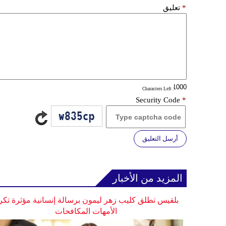
*
تعليق
: Characters Left
Security Code
*
أرسل التعليق
المزيد من الأخبار
بلقيس تطلق كليب زهر ليمون برسالة إنسانية مؤثرة تكر
الأمهات المكافحات