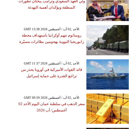
ولي العهد السعودي وترامب يبحثان تطورات
المنطقة ويؤكدان أهمية التهدئة
GMT 13:38 2026 الأحد ,02 آب / أغسطس
روساتوم تتهم أوكرانيا باستهداف محطة
زابوريجيا النووية بهجومين بطائرات مسيّرة
GMT 11:37 2026 الأحد ,02 آب / أغسطس
قائد القوات الأميركية في أوروبا يحذر من
تراجع القدرة على حماية إسرائيل
GMT 09:59 2026 الأحد ,02 آب / أغسطس
سعر الذهب في سلطنة عمان اليوم الأحد 02
أغسطس/ آب 2026