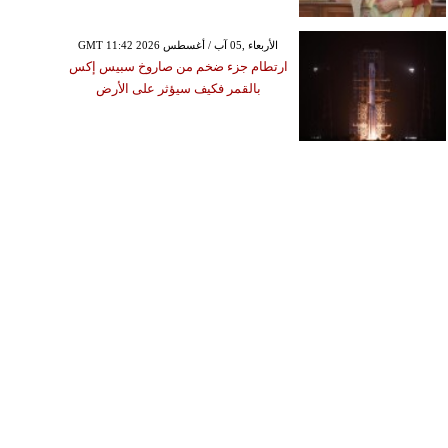
GMT 11:42 2026 الأربعاء ,05 آب / أغسطس
ارتطام جزء ضخم من صاروخ سبيس إكس
بالقمر فكيف سيؤثر على الأرض