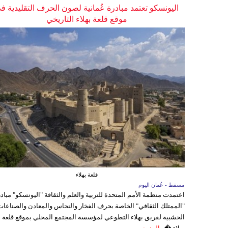
اليونسكو تعتمد مبادرة عُمانية لصون الحرف التقليدية ف
موقع قلعة بهلاء التاريخي
قلعة بهلاء
مسقط - عُمان اليوم
اعتمدت منظمة الأمم المتحدة للتربية والعلم والثقافة "اليونسكو" مباد
"الممتلك الثقافي" الخاصة بحرف الفخار والنحاس والمعادن والصناعات
الخشبية لفريق بهلاء التطوعي لمؤسسة المجتمع المحلي بموقع قلعة