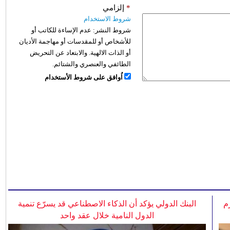
*
إلزامي
شروط الاستخدام
شروط النشر:
عدم الإساءة للكاتب أو
للأشخاص أو للمقدسات أو مهاجمة الأديان
أو الذات الالهية. والابتعاد عن التحريض
الطائفي والعنصري والشتائم.
اُوافق على شروط الأستخدام
م
البنك الدولي يؤكد أن الذكاء الاصطناعي قد يسرّع تنمية
الدول النامية خلال عقد واحد